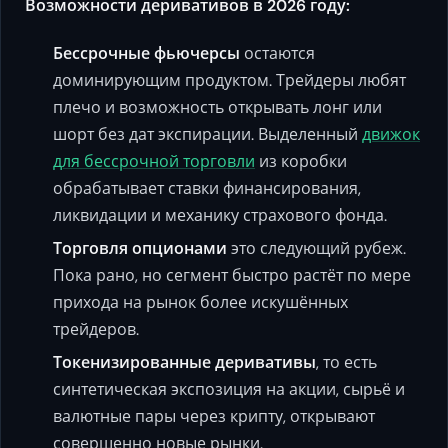
Возможности деривативов в 2026 году:
Бессрочные фьючерсы
остаются
доминирующим продуктом. Трейдеры любят
плечо и возможность открывать лонг или
шорт без дат экспирации. Выделенный
движок
для бессрочной торговли
из коробки
обрабатывает ставки финансирования,
ликвидации и механику страхового фонда.
Торговля опционами
это следующий рубеж.
Пока рано, но сегмент быстро растёт по мере
прихода на рынок более искушённых
трейдеров.
Токенизированные деривативы
, то есть
синтетическая экспозиция на акции, сырьё и
валютные пары через крипту, открывают
совершенно новые рынки.