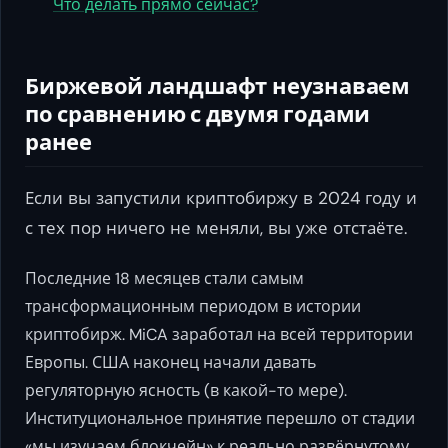
Что делать прямо сейчас?
Биржевой ландшафт неузнаваем
по сравнению с двумя годами
ранее
Если вы запустили криптобиржу в 2024 году и
с тех пор ничего не меняли, вы уже отстаёте.
Последние 18 месяцев стали самым
трансформационным периодом в истории
криптобирж. MiCA заработал на всей территории
Европы. США наконец начали давать
регуляторную ясность (в какой-то мере).
Институциональное принятие перешло от стадии
«мы изучаем блокчейн» к реально развёрнутому