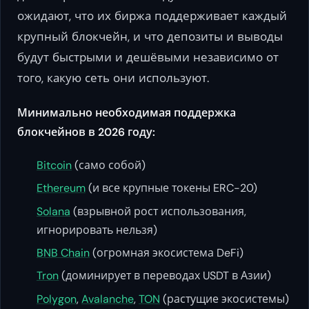
ожидают, что их биржа поддерживает каждый
крупный блокчейн, и что депозиты и выводы
будут быстрыми и дешёвыми независимо от
того, какую сеть они используют.
Минимально необходимая поддержка
блокчейнов в 2026 году:
Bitcoin
(само собой)
Ethereum
(и все крупные токены ERC-20)
Solana
(взрывной рост использования,
игнорировать нельзя)
BNB Chain
(огромная экосистема DeFi)
Tron
(доминирует в переводах USDT в Азии)
Polygon
,
Avalanche
,
TON
(растущие экосистемы)