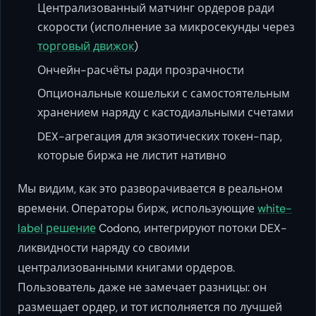
Централизованный матчинг ордеров ради
скорости (исполнение за микросекунды через
торговый движок
)
Ончейн-расчёты ради прозрачности
Опциональные кошельки с самостоятельным
хранением наряду с кастодиальными счетами
DEX-агрегация для экзотических токен-пар,
которые биржа не листит нативно
Мы видим, как это разворачивается в реальном
времени. Операторы бирж, использующие
white-
label решение
Codono, интегрируют потоки DEX-
ликвидности наряду со своими
централизованными книгами ордеров.
Пользователь даже не замечает разницы: он
размещает ордер, и тот исполняется по лучшей