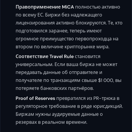
Правоприменение MiCA
полностью активно
по всему ЕС. Биржи без надлежащего
лицензирования активно блокируются. Те, кто
подготовился заранее, теперь имеют
огромное преимущество первопроходца на
втором по величине крипторынке мира.
Соответствие Travel Rule
становится
универсальным. Если ваша биржа не может
передавать данные об отправителе и
получателе по транзакциям свыше $1 000, вы
потеряете банковских партнёров.
Proof of Reserves
превратился из PR-трюка в
регуляторное требование в ряде юрисдикций.
Биржам нужны аудируемые данные о
резервах в реальном времени.