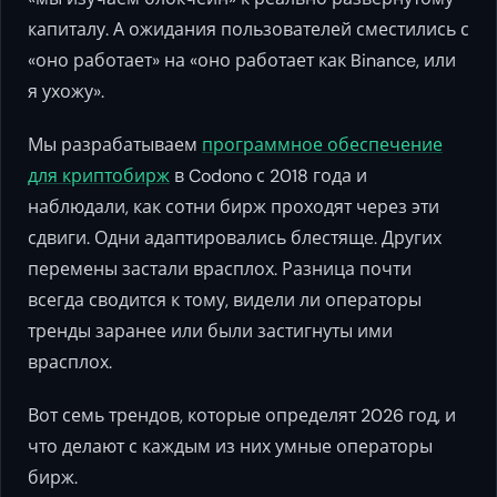
капиталу. А ожидания пользователей сместились с
«оно работает» на «оно работает как Binance, или
я ухожу».
Мы разрабатываем
программное обеспечение
для криптобирж
в Codono с 2018 года и
наблюдали, как сотни бирж проходят через эти
сдвиги. Одни адаптировались блестяще. Других
перемены застали врасплох. Разница почти
всегда сводится к тому, видели ли операторы
тренды заранее или были застигнуты ими
врасплох.
Вот семь трендов, которые определят 2026 год, и
что делают с каждым из них умные операторы
бирж.