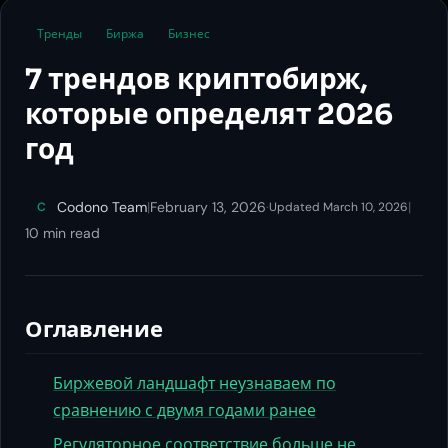
Тренды
Биржа
Бизнес
7 трендов криптобирж,
которые определят 2026
год
Codono Team
|
February 13, 2026
·
|
C
Updated March 10, 2026
10 min read
Оглавление
Биржевой ландшафт неузнаваем по
сравнению с двумя годами ранее
Регуляторное соответствие больше не