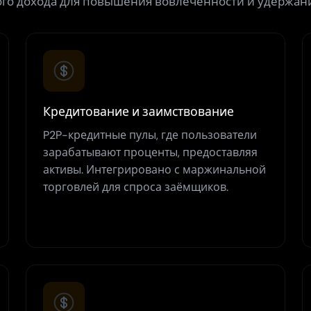
го дохода для повышения вовлечённости и удержан
Кредитование и заимствование
P2P-кредитные пулы, где пользователи
зарабатывают проценты, предоставляя
активы. Интегрировано с маржинальной
торговлей для спроса заёмщиков.