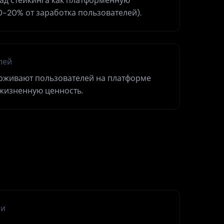
рад стейкинга как платформенную
0-20% от заработка пользователей).
лей
рживают пользователей на платформе
жизненную ценность.
ми