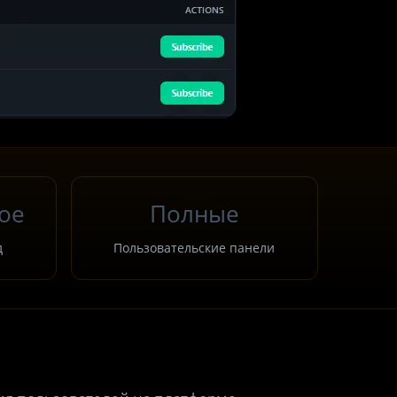
ое
Полные
д
Пользовательские панели