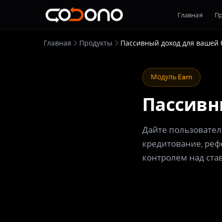
Главная
П
Главная
Продукты
Пассивный доход для вашей
Модуль Earn
Пассивн
Дайте пользовател
кредитование, реф
контролем над ста
Посмотреть демо