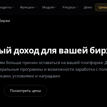
родукты
Функции
Модули
Ресурсы
Демо
Цен
 биржи
ый доход
для вашей би
ям больше причин оставаться на вашей платформе. Д
еральные программы и возможности заработка с по
вками, условиями и наградами.
Посмотреть цены