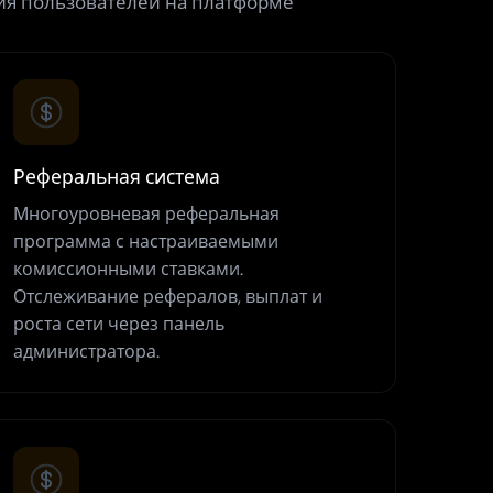
ия пользователей на платформе
Реферальная система
Многоуровневая реферальная
программа с настраиваемыми
комиссионными ставками.
Отслеживание рефералов, выплат и
роста сети через панель
администратора.