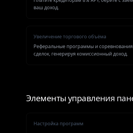
Платите кредиторам 8% APY, берите с заём
ваш доход.
Увеличение торгового объёма
Реферальные программы и соревнования
сделок, генерируя комиссионный доход.
Элементы управления пан
Настройка программ