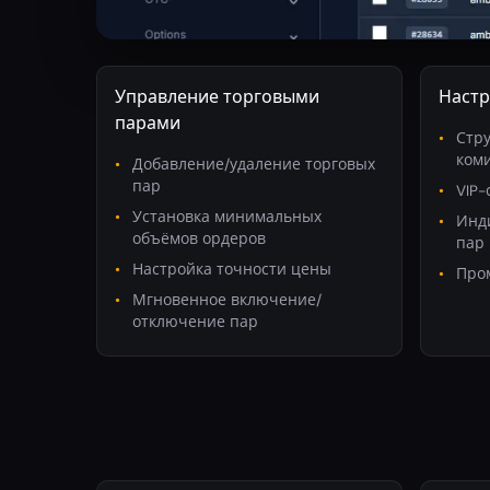
Управление торговыми
Настр
парами
Стру
ком
Добавление/удаление торговых
пар
VIP-
Установка минимальных
Инд
объёмов ордеров
пар
Настройка точности цены
Про
Мгновенное включение/
отключение пар