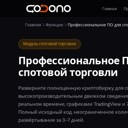
Главная
П
Главная
Функции
Профессиональное ПО для сп
Модуль спотовой торговли
Профессиональное П
спотовой торговли
Разверните полноценную криптобиржу для сп
высокопроизводительным движком сведения,
реальном времени, графиками TradingView и 
Полный исходный код, неограниченное колич
развёртывание за 3-7 дней.