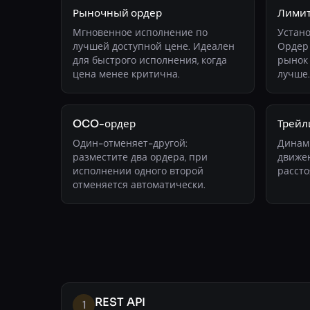
Рыночный ордер
Лимит
Мгновенное исполнение по
Устано
лучшей доступной цене. Идеален
Ордер 
для быстрого исполнения, когда
рынок
цена менее критична.
лучше.
OCO-ордер
Трейл
Один-отменяет-другой:
Динам
разместите два ордера, при
движе
исполнении одного второй
рассто
отменяется автоматически.
REST API
1