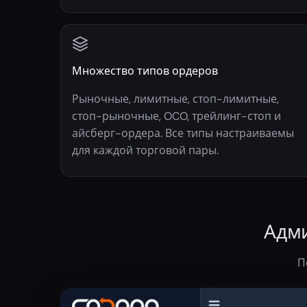
Множество типов ордеров
Рыночные, лимитные, стоп-лимитные,
стоп-рыночные, OCO, трейлинг-стоп и
айсберг-ордера. Все типы настраиваемы
для каждой торговой пары.
Адми
П