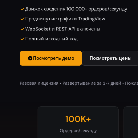
Движок сведения 100 000+ ордеров/секунду
Продвинутые графики TradingView
WebSocket и REST API включены
Полный исходный код
Посмотреть демо
Посмотреть цены
Разовая лицензия • Развёртывание за 3-7 дней • Пож
100K+
Ордеров/секунду