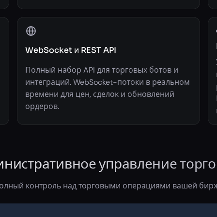
WebSocket и REST API
Полный набор API для торговых ботов и
интеграций. WebSocket-потоки в реальном
времени для цен, сделок и обновлений
ордеров.
нистративное управление торг
олный контроль над торговыми операциями вашей бир