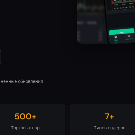
изненные обновления
500+
7+
Торговых пар
Типов ордеров