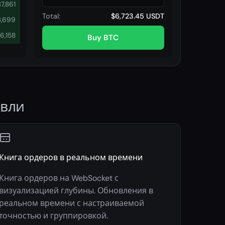
37,861
Total:
$6,723.45 USDT
3,699
6,158
Buy BTC
овли
Книга ордеров в реальном времени
Книга ордеров на WebSocket с
визуализацией глубины. Обновления в
реальном времени с настраиваемой
точностью и группировкой.