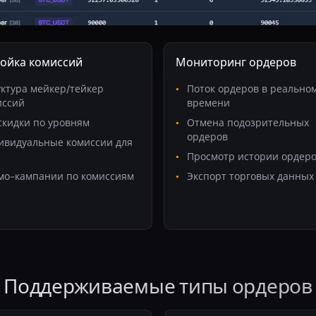
ойка комиссий
Мониторинг ордеров
ктура мейкер/тейкер
Поток ордеров в реально
иссий
времени
скидки по уровням
Отмена подозрительных
ордеров
ивидуальные комиссии для
Просмотр истории ордер
мо-кампании по комиссиям
Экспорт торговых данных
Поддерживаемые типы ордеров