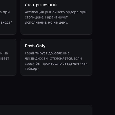
Стоп-рыночный
а при
Активация рыночного ордера при
стоп-цене. Гарантирует
 входа/
исполнение, но не цену.
Post-Only
й на
Гарантирует добавление
ывает
ликвидности. Отклоняется, если
сразу бы произошло сведение (как
тейкер).