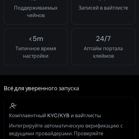
Поддерживаемых
Записей в вайтлисте
чейнов
<5m
24/7
Типичное время
Аптайм портала
настройки
клеймов
Всё для уверенного запуска
Комплаентный KYC/KYB и вайтлисты
Интегрируйте автоматическую верификацию с
ведущими провайдерами. Проверяйте