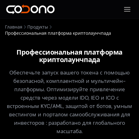
Откры
Главная
Продукты
Профессиональная платформа криптолаунчпада
Профессиональная платформа
криптолаунчпада
Обеспечьте запуск вашего токена с помощью
безопасной, комплаентной и мультичейн-
платформы. Оптимизируйте привлечение
средств через модели IDO, IEO и ICO с
встроенным KYC/AML, защитой от ботов, умным
вестингом и порталом самообслуживания для
инвесторов : разработано для глобального
масштаба.