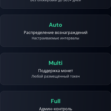
Без блокировки до 365+ дней
Auto
Распределение вознаграждений
Настраиваемые интервалы
Multi
Поддержка монет
Любой размещённый токен
Full
Админ-контроль