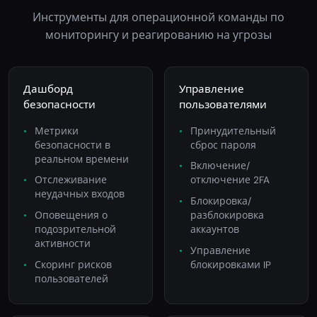
Инструменты для операционной команды по
мониторингу и реагированию на угрозы
Дашборд
Управление
безопасности
пользователями
Метрики
Принудительный
безопасности в
сброс пароля
реальном времени
Включение/
Отслеживание
отключение 2FA
неудачных входов
Блокировка/
Оповещения о
разблокировка
подозрительной
аккаунтов
активности
Управление
Скоринг рисков
блокировками IP
пользователей