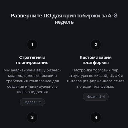
Разверните ПО для криптобиржи за 4-8
недель
1
2
Стратегия и
Кастомизация
планирование
платформы
Мы анализируем вашу бизнес-
Настройка торговых пар,
модель, целевые рынки и
структуры комиссий, UI/UX и
требования комплаенса для
интеграция фирменного стиля
создания индивидуального
по всей платформе.
плана внедрения.
Неделя 3-4
Неделя 1-2
3
4