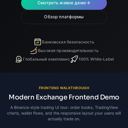
Смотреть живое демо
Обзор платформы
Банковская безопасность
Высокая производительность
Глобальный комплаенс
100% White-Label
FRONTEND WALKTHROUGH
Modern Exchange Frontend Demo
A Binance-style trading UI tour: order books, TradingView
charts, wallet flows, and the responsive layout your users will
actually trade on.