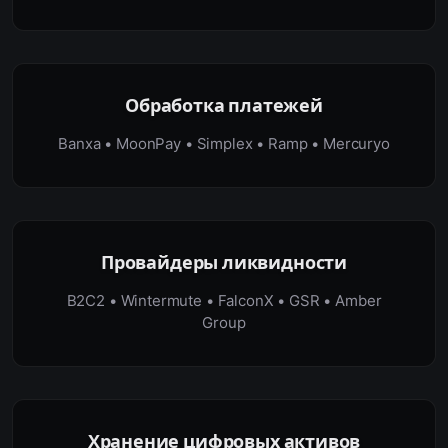
Обработка платежей
Banxa • MoonPay • Simplex • Ramp • Mercuryo
Провайдеры ликвидности
B2C2 • Wintermute • FalconX • GSR • Amber
Group
Хранение цифровых активов