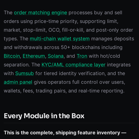
The
order matching engine
processes buy and sell
orders using price-time priority, supporting limit,
market, stop-limit, OCO, fill-or-kill, and post-only order
types. The
multi-chain wallet system
manages deposits
and withdrawals across 50+ blockchains including
Bitcoin
,
Ethereum
,
Solana
, and
Tron
with hot/cold
separation. The
KYC/AML compliance layer
integrates
with
Sumsub
for tiered identity verification, and the
admin panel
gives operators full control over users,
wallets, fees, trading pairs, and real-time reporting.
Every Module in the Box
This is the complete, shipping feature inventory —