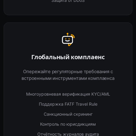
Защита от DDoS
Глобальный комплаенс
Опережайте регуляторные требования с
встроенными инструментами комплаенса
Многоуровневая верификация KYC/AML
Поддержка FATF Travel Rule
Санкционный скрининг
Контроль по юрисдикциям
Отчётность журналов аудита