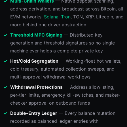
Multi-Chain Wallets
— Native deposit scanning,
address derivation, and broadcast across Bitcoin, all
EVM networks,
Solana
,
Tron
, TON, XRP, Litecoin, and
more behind one driver abstraction
Threshold MPC Signing
— Distributed key
generation and threshold signatures so no single
machine ever holds a complete private key
Hot/Cold Segregation
— Working-float hot wallets,
cold treasury, automated collection sweeps, and
multi-approval withdrawal workflows
Withdrawal Protections
— Address allowlisting,
per-tier limits, emergency kill-switches, and maker-
checker approval on outbound funds
Double-Entry Ledger
— Every balance mutation
recorded as balanced ledger entries with