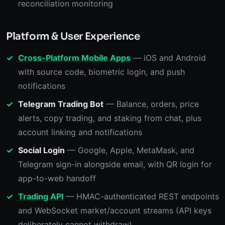
reconciliation monitoring
Platform & User Experience
Cross-Platform Mobile Apps
— iOS and Android
with source code, biometric login, and push
notifications
Telegram Trading Bot
— Balance, orders, price
alerts, copy trading, and staking from chat, plus
account linking and notifications
Social Login
— Google, Apple, MetaMask, and
Telegram sign-in alongside email, with QR login for
app-to-web handoff
Trading API
— HMAC-authenticated REST endpoints
and WebSocket market/account streams (API keys
deliberately cannot withdraw)