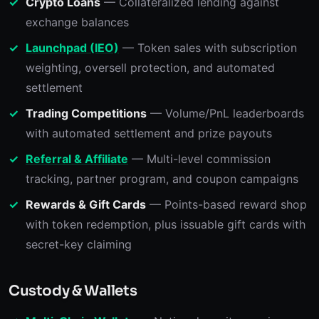
Crypto Loans
— Collateralized lending against
exchange balances
Launchpad (IEO)
— Token sales with subscription
weighting, oversell protection, and automated
settlement
Trading Competitions
— Volume/PnL leaderboards
with automated settlement and prize payouts
Referral & Affiliate
— Multi-level commission
tracking, partner program, and coupon campaigns
Rewards & Gift Cards
— Points-based reward shop
with token redemption, plus issuable gift cards with
secret-key claiming
Custody & Wallets