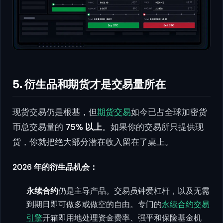
5. 衍生品和期货才是交易量所在
现货交易仍是根基，但
期货交易
如今已占全球加密货
币总交易量的
75% 以上
。如果你的交易所只提供现
货，你就把绝大部分潜在收入留在了桌上。
2026 年的衍生品机会：
永续合约
仍是主导产品。交易员钟爱杠杆，以及无需
到期日即可做多或做空的自由。专门的
永续合约交易
引擎
开箱即用地处理资金费率、强平和保险基金机