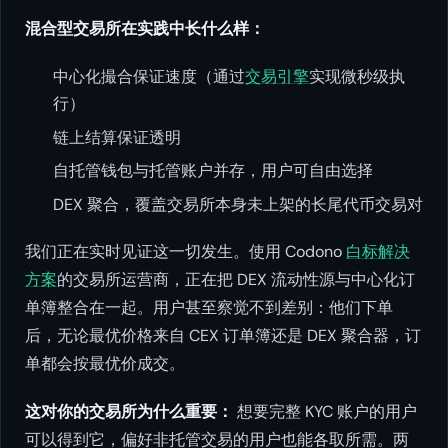
混合型交易所在实践中长什么样：
中心化撮合保证速度（通过
交易引擎
实现微秒级执
行）
链上结算保证透明
自托管钱包与托管账户并存，用户可自由选择
DEX 聚合，覆盖交易所本身未上架的长尾代币交易对
我们正在实时见证这一切发生。使用 Codono
白标解决
方案
的交易所运营商，正在把 DEX 流动性源与中心化订
单簿整合在一起。用户甚至察觉不到差别：他们下单
后，无论最优价格来自 CEX 订单簿还是 DEX 聚合器，订
单都会按最优价成交。
这对你的交易所为什么重要：
想要完整 KYC 账户的用户
可以得到它，偏好非托管交易的用户也能各取所需。两