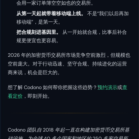
会用一家订单簿空空如也的交易所。
从第一天起就带着移动端上线。
不是”我们以后再加
移动端”，是第一天。
把合规刻进基因里。
从一开始就合规，比事后补合
规更便宜也更容易。
2026 年的加密货币交易所市场竞争空前激烈，但规模也
空前庞大。对于行动迅速、坚守合规、持续进化的运营
商来说，机会是巨大的。
想了解 Codono 如何帮你把握这些趋势？
预约演示
或
查
看定价
，即刻开始。
Codono 团队自 2018 年起一直在构建加密货币交易所基
础设施，为全球 40 多个国家和地区的 250 多家交易所