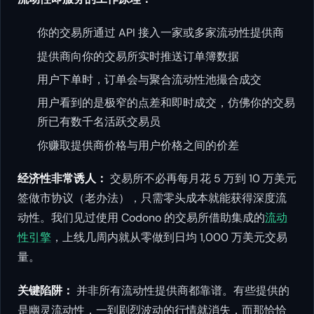
你的交易所通过 API 接入一家或多家流动性提供商
提供商向你的交易所实时推送订单簿数据
用户下单时，订单会与聚合流动性池撮合成交
用户看到的是极窄的点差和即时成交，仿佛你的交易
所已有数千名活跃交易员
你赚取提供商价格与用户价格之间的价差
经济性非常诱人：
交易所不必再每月花 5 万到 10 万美元
签做市协议（老办法），只需零头成本就能获得深度流
动性。我们见过使用 Codono 的交易所借助集成的
流动
性引擎
，上线几周内就从零做到日均 1,000 万美元交易
量。
关键陷阱：
并非所有流动性提供商都靠谱。有些提供的
是幽灵流动性，一到剧烈波动的行情就消失，而那恰恰