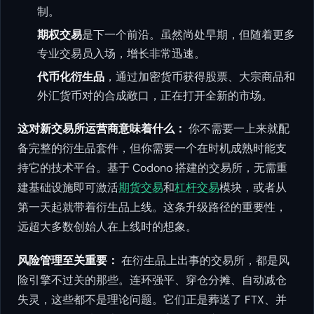
制。
期权交易
是下一个前沿。虽然尚处早期，但随着更多
专业交易员入场，增长非常迅速。
代币化衍生品
，通过加密货币获得股票、大宗商品和
外汇货币对的合成敞口，正在打开全新的市场。
这对新交易所运营商意味着什么：
你不需要一上来就配
备完整的衍生品套件，但你需要一个在时机成熟时能支
持它的技术平台。基于 Codono 搭建的交易所，无需重
建基础设施即可激活
期货交易
和
杠杆交易
模块，或者从
第一天起就带着衍生品上线。这条升级路径的重要性，
远超大多数创始人在上线时的想象。
风险管理至关重要：
在衍生品上出事的交易所，都是风
险引擎不过关的那些。连环强平、穿仓分摊、自动减仓
失灵，这些都不是理论问题。它们正是葬送了 FTX、并