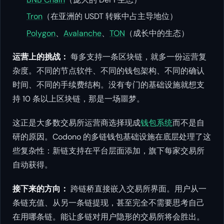
Tron
（在亚洲的 USDT 转账中占主导地位）
Polygon
、
Avalanche
、
TON
（成长中的生态）
运营上的挑战：
每多支持一条区块链，就多一份运营复
杂度。不同的节点软件、不同的钱包架构、不同的确认
时间、不同的手续费结构。没有专门的基础设施就想支
持 10 条以上区块链，那是一场噩梦。
这正是大多数交易所运营商选择现成
钱包系统
而不是自
研的原因。Codono 的多链钱包基础设施在底层处理了这
些复杂性：新链支持在平台层面添加，旗下每家交易所
自动获得。
接下来的方向：
跨链桥直接嵌入交易所界面。用户从一
条链充值、从另一条链提现，甚至完全不需要思考自己
在用哪条链。能让多链对用户隐形的交易所将会胜出。