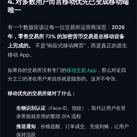
4. 对多数用户而言移动优先已变成移动端
唯一
有一个数据应该让每一位交易所运营商深思：
2026
年，零售交易所 73% 的加密货币交易是在移动设备
上完成的。
不是”响应式移动网页”，而是真正的原生
移动 App。
如果你的交易所没有专门的
移动交易 App
，那么对近四
分之三的潜在用户来说你就是隐形的。这并不夸张。
移动优先的交易所做对了什么：
生物识别认证
（Face ID、指纹），取代让用户在登
录界面就弃用的繁琐 2FA 流程
推送通知
，价格提醒、订单成交、充值到账，让用户
保持活跃