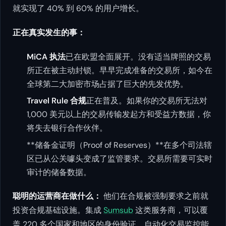
就实现了 40% 到 60% 的用户增长。
正在真实发生的事：
MiCA 执法
已在欧盟全面展开。没有适当牌照的交易
所正在被主动封锁。早早完成准备的交易所，如今在
全球第二大加密市场占据了巨大的先发优势。
Travel Rule 合规
正在普及。如果你的交易所无法对
1,000 美元以上的交易传输发起方和受益方数据，你
将失去银行合作伙伴。
**储备金证明（Proof of Reserves）**在多个司法辖
区已从公关噱头变成了监管要求。交易所需要可实时
审计的储备数据。
聪明的运营商在做什么：
他们在合规被强制要求之前就
投资合规基础设施。集成
Sumsub
这类服务商，可以覆
盖 220 多个国家和地区的身份验证。自动化交易监控能