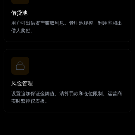
借贷池
用户可出借资产赚取利息。管理池规模、利用率和出
借人奖励。
风险管理
设置追加保证金阈值、清算罚款和仓位限制。运营商
实时监控仪表板。