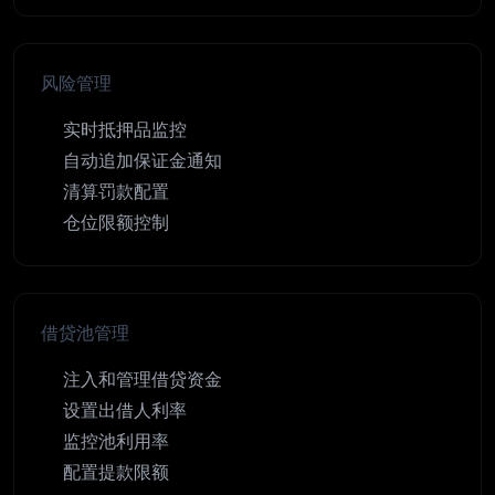
风险管理
实时抵押品监控
自动追加保证金通知
清算罚款配置
仓位限额控制
借贷池管理
注入和管理借贷资金
设置出借人利率
监控池利用率
配置提款限额