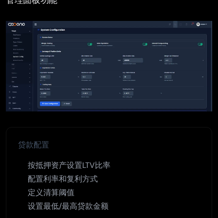
贷款配置
按抵押资产设置LTV比率
配置利率和复利方式
定义清算阈值
设置最低/最高贷款金额