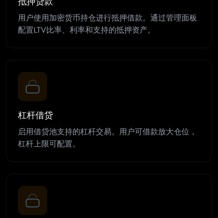
抵押贷款
用户使用加密货币持仓进行抵押借款。通过管理面板
配置LTV比率、利率和支持的抵押资产。
杠杆借贷
启用借贷池支持的杠杆交易。用户可借款放大仓位，
杠杆上限可配置。