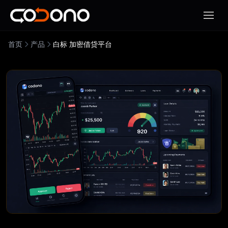
打开移
首页
产品
白标 加密借贷平台