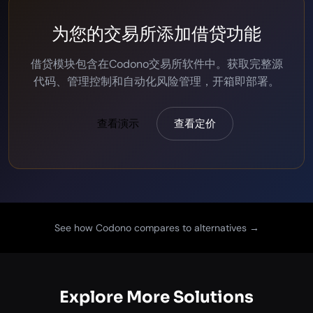
为您的交易所添加借贷功能
借贷模块包含在Codono交易所软件中。获取完整源
代码、管理控制和自动化风险管理，开箱即部署。
查看演示
查看定价
See how Codono compares to alternatives →
Explore More Solutions