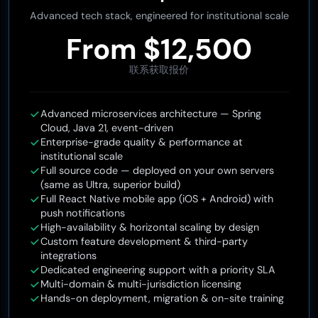
Advanced tech stack, engineered for institutional scale
From $12,500
联系获取报价
Advanced microservices architecture — Spring
Cloud, Java 21, event-driven
Enterprise-grade quality & performance at
institutional scale
Full source code — deployed on your own servers
(same as Ultra, superior build)
Full React Native mobile app (iOS + Android) with
push notifications
High-availability & horizontal scaling by design
Custom feature development & third-party
integrations
Dedicated engineering support with a priority SLA
Multi-domain & multi-jurisdiction licensing
Hands-on deployment, migration & on-site training