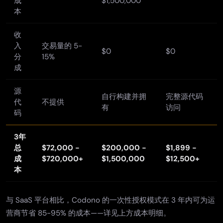
成
$1,500,000
本
收
入
交易量的 5-
$0
$0
分
15%
成
源
自行构建并拥
完整源代码
代
不提供
有
访问
码
3年
总
$72,000 -
$200,000 -
$1,899 -
成
$720,000+
$1,500,000
$12,500+
本
与 SaaS 平台相比，Codono 的一次性授权模式在 3 年内可为运
营商节省 85-95% 的成本——详见上方成本明细。