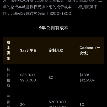
入。没有收入分成，没有按交易收费，没有交易量限制。三
年的总成本就是授权费加上您的托管成本——根据流量不
同，云基础设施通常为每月 $200-$800。
3年总拥有成本
成
本
Codono（一
SaaS 平台
定制开发
类
次性）
别
软
件
$36,000 -
$1,899 -
$0
授
$216,000
$12,500+
权
开
发
$200,000 -
$0
$0