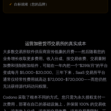
白标就绪（您的品牌）
运营加密货币交易所的真实成本
大多数交易所软件供应商宣传低廉的月费——然后随着您的
业务增长收取更多费用。收入分成、按交易收费、交易量附
加费和强制附加组件，可能在一年内把一个“$299/月”的平台
变成每月 $5,000-$20,000。三年下来，SaaS 交易所平台
通常仅经常性费用就高达 $72,000-$720,000——而您仍然
无法获得源代码访问权限。
Codono 采取了根本不同的方式。您只需为永久授权支付一
次费用，部署在自己的基础设施上，并保留 100% 的交易收