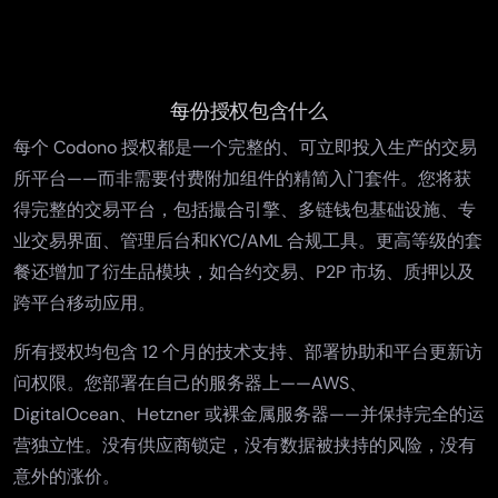
每份授权包含什么
每个 Codono 授权都是一个完整的、可立即投入生产的交易
所平台——而非需要付费附加组件的精简入门套件。您将获
得
完整的交易平台
，包括撮合引擎、多链钱包基础设施、专
业交易界面、管理后台和
KYC/AML 合规工具
。更高等级的套
餐还增加了衍生品模块，如
合约交易
、P2P 市场、质押以及
跨平台移动应用。
所有授权均包含 12 个月的技术支持、部署协助和平台更新访
问权限。您部署在自己的服务器上——AWS、
DigitalOcean、Hetzner 或裸金属服务器——并保持完全的运
营独立性。没有供应商锁定，没有数据被挟持的风险，没有
意外的涨价。