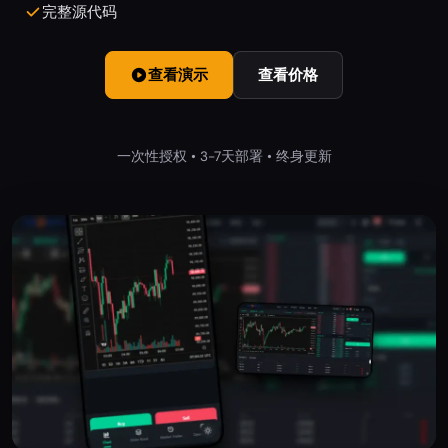
完整源代码
查看演示
查看价格
一次性授权 • 3-7天部署 • 终身更新