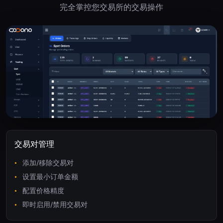
完全掌控您交易所的交易操作
交易对管理
添加/移除交易对
设置最小订单金额
配置价格精度
即时启用/禁用交易对