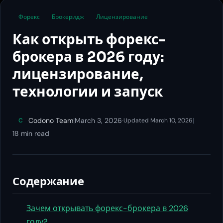
Форекс
Брокеридж
Лицензирование
Как открыть форекс-
брокера в 2026 году:
лицензирование,
технологии и запуск
Codono Team
|
March 3, 2026
·
|
C
Updated March 10, 2026
18 min read
Содержание
Зачем открывать форекс-брокера в 2026
году?