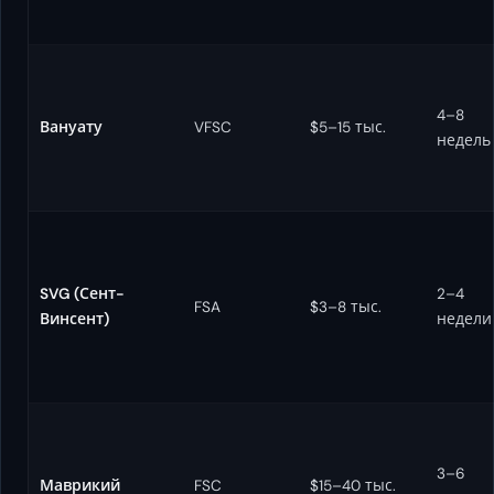
4–8
Вануату
VFSC
$5–15 тыс.
недель
SVG (Сент-
2–4
FSA
$3–8 тыс.
Винсент)
недели
3–6
Маврикий
FSC
$15–40 тыс.