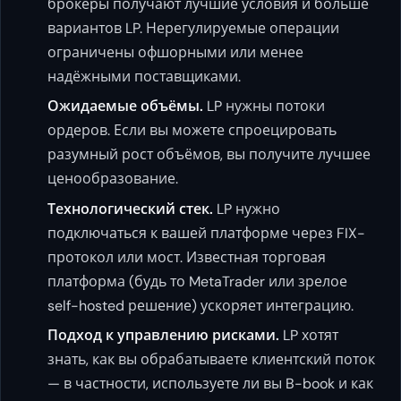
брокеры получают лучшие условия и больше
вариантов LP. Нерегулируемые операции
ограничены офшорными или менее
надёжными поставщиками.
Ожидаемые объёмы.
LP нужны потоки
ордеров. Если вы можете спроецировать
разумный рост объёмов, вы получите лучшее
ценообразование.
Технологический стек.
LP нужно
подключаться к вашей платформе через FIX-
протокол или мост. Известная торговая
платформа (будь то MetaTrader или зрелое
self-hosted решение) ускоряет интеграцию.
Подход к управлению рисками.
LP хотят
знать, как вы обрабатываете клиентский поток
— в частности, используете ли вы B-book и как