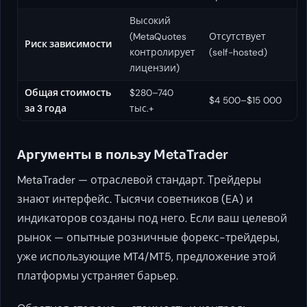
Высокий
(MetaQuotes
Отсутствует
Риск зависимости
контролирует
(self-hosted)
лицензии)
Общая стоимость
$280–740
$4 500–$15 000
за 3 года
тыс.+
Аргументы в пользу MetaTrader
MetaTrader — отраслевой стандарт. Трейдеры
знают интерфейс. Тысячи советников (EA) и
индикаторов созданы под него. Если ваш целевой
рынок — опытные розничные форекс-трейдеры,
уже использующие MT4/MT5, предложение этой
платформы устраняет барьер.