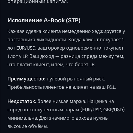
операционный капитал.
Исполнение A-Book (STP)
Каждая сделка клиента немедленно хеджируется у
поставщика ликвидности. Когда клиент покупает 1
лот EUR/USD, ваш брокер одновременно покупает
1 лот у LP. Ваш доход — разница спреда между тем,
что платит клиент, и тем, что берёт LP.
Преимущество:
нулевой рыночный риск.
Прибыльность клиентов не влияет на ваш P&L.
Недостаток:
более низкая маржа. Наценка на
спред по конкурентным парам (EUR/USD, GBP/USD)
минимальна. Для значимого дохода нужны
высокие объёмы.