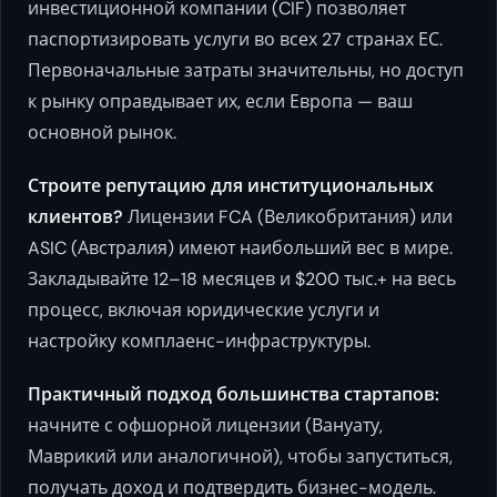
инвестиционной компании (CIF) позволяет
паспортизировать услуги во всех 27 странах ЕС.
Первоначальные затраты значительны, но доступ
к рынку оправдывает их, если Европа — ваш
основной рынок.
Строите репутацию для институциональных
клиентов?
Лицензии FCA (Великобритания) или
ASIC (Австралия) имеют наибольший вес в мире.
Закладывайте 12–18 месяцев и $200 тыс.+ на весь
процесс, включая юридические услуги и
настройку комплаенс-инфраструктуры.
Практичный подход большинства стартапов:
начните с офшорной лицензии (Вануату,
Маврикий или аналогичной), чтобы запуститься,
получать доход и подтвердить бизнес-модель.