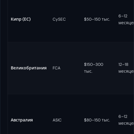
6–12
Кипр (ЕС)
CySEC
$50–150 тыс.
месяце
$150–300
12–18
Великобритания
FCA
тыс.
месяце
6–12
Австралия
ASIC
$80–150 тыс.
месяце