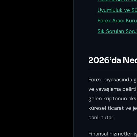
Uyumluluk ve Sü
Forex Aracı Kuru
Sık Sorulan Soru
2026’da Ned
Forex piyasasında gü
ve yavaşlama belirt
gelen kriptonun aksin
küresel ticaret ve j
canlı tutar.
Finansal hizmetler iş