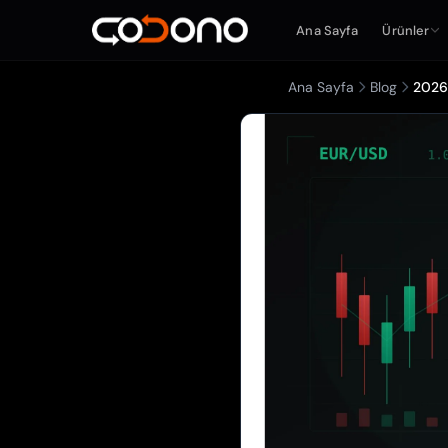
Ana Sayfa
Ürünler
Ana Sayfa
Blog
2026'