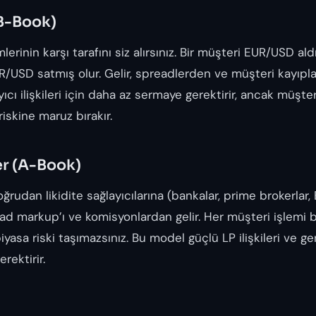
(B-Book)
mlerinin karşı tarafını siz alırsınız. Bir müşteri EUR/USD ald
/USD satmış olur. Gelir, spreadlerden ve müşteri kayıplar
yıcı ilişkileri için daha az sermaye gerektirir, ancak müşter
riskine maruz bırakır.
r (A-Book)
ğrudan likidite sağlayıcılarına (bankalar, prime brokerlar,
pread markup’ı ve komisyonlardan gelir. Her müşteri işlemi bi
iyasa riski taşımazsınız. Bu model güçlü LP ilişkileri ve g
rektirir.