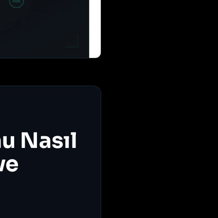
u Nasıl
ve