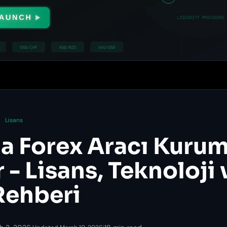
Lisans
a Forex Aracı Kurum
 - Lisans, Teknoloji 
Rehberi