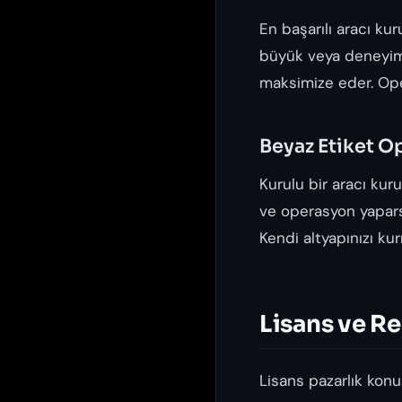
En başarılı aracı kur
büyük veya deneyimli 
maksimize eder. Ope
Beyaz Etiket O
Kurulu bir aracı kur
ve operasyon yaparsı
Kendi altyapınızı ku
Lisans ve Re
Lisans pazarlık konu