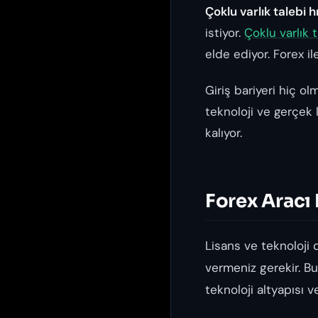
Çoklu varlık talebi hı
istiyor.
Çoklu varlık t
elde ediyor. Forex i
Giriş bariyeri hiç ol
teknoloji ve gerçek 
kalıyor.
Forex Aracı
Lisans ve teknoloji
vermeniz gerekir. Bu 
teknoloji altyapısı ve