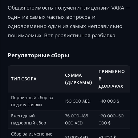
Общая стоимость получения лицензии VARA —
один из самых частых вопросов и
одновременно один из самых неправильно
понимаемых. Вот реалистичная разбивка.
Регуляторные сборы
ПРИМЕРНО
СУММА
ТИП СБОРА
В
(ДИРХАМЫ)
ДОЛЛАРАХ
Первичный сбор за
150 000 AED
~40 000 $
подачу заявки
Ежегодный
75 000–185
~20 000–50
надзорный сбор
000 AED
000 $
Сбор за изменение
10 000 AED
~2 700 $