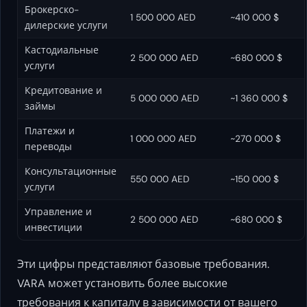
Брокерско-
1 500 000 AED
~410 000 $
дилерские услуги
Кастодиальные
2 500 000 AED
~680 000 $
услуги
Кредитование и
5 000 000 AED
~1 360 000 $
займы
Платежи и
1 000 000 AED
~270 000 $
переводы
Консультационные
550 000 AED
~150 000 $
услуги
Управление и
2 500 000 AED
~680 000 $
инвестиции
Эти цифры представляют базовые требования.
VARA может установить более высокие
требования к капиталу в зависимости от вашего