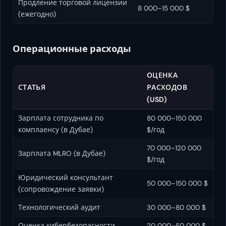
Продление торговой лицензии
8 000–15 000 $
(ежегодно)
Операционные расходы
ОЦЕНКА
СТАТЬЯ
РАСХОДОВ
(USD)
Зарплата сотрудника по
80 000–150 000
комплаенсу (в Дубае)
$/год
70 000–120 000
Зарплата MLRO (в Дубае)
$/год
Юридический консультант
50 000–150 000 $
(сопровождение заявки)
Технологический аудит
30 000–80 000 $
Оценка кибербезопасности
20 000–50 000 $