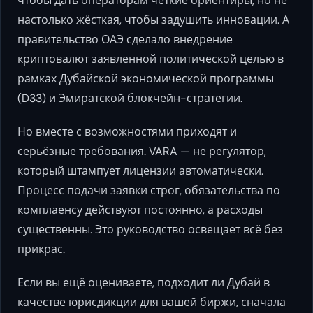
чтобы дать операторам чёткие ориентиры, но не
настолько жёсткая, чтобы задушить инновации. А
правительство ОАЭ сделало внедрение
криптовалют заявленной политической целью в
рамках Дубайской экономической программы
(D33) и Эмиратской блокчейн-стратегии.
Но вместе с возможностями приходят и
серьёзные требования. VARA — не регулятор,
который штампует лицензии автоматически.
Процесс подачи заявки строг, обязательства по
комплаенсу действуют постоянно, а расходы
существенны. Это руководство освещает всё без
прикрас.
Если вы ещё оцениваете, подходит ли Дубай в
качестве юрисдикции для вашей биржи, сначала