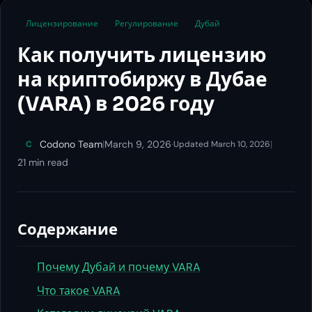
Лицензирование
Регулирование
Дубай
Как получить лицензию
на криптобиржу в Дубае
(VARA) в 2026 году
Codono Team
|
March 9, 2026
·
|
C
Updated March 10, 2026
21 min read
Содержание
Почему Дубай и почему VARA
Что такое VARA