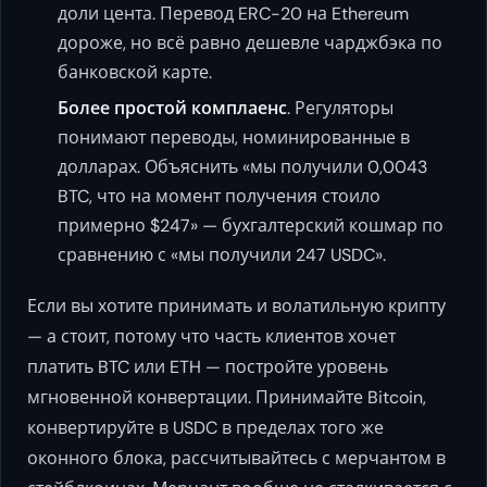
доли цента. Перевод ERC-20 на Ethereum
дороже, но всё равно дешевле чарджбэка по
банковской карте.
Более простой комплаенс
. Регуляторы
понимают переводы, номинированные в
долларах. Объяснить «мы получили 0,0043
BTC, что на момент получения стоило
примерно $247» — бухгалтерский кошмар по
сравнению с «мы получили 247 USDC».
Если вы хотите принимать и волатильную крипту
— а стоит, потому что часть клиентов хочет
платить BTC или ETH — постройте уровень
мгновенной конвертации. Принимайте Bitcoin,
конвертируйте в USDC в пределах того же
оконного блока, рассчитывайтесь с мерчантом в