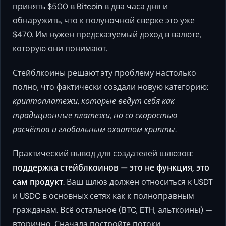
принять $500 в Bitcoin в два часа дня и
обнаружить, что к полуночной сверке это уже
$470. Им нужен предсказуемый доход в валюте,
которую они понимают.
Стейблкоины решают эту проблему настолько
полно, что фактически создали новую категорию:
криптоплатежи, которые ведут себя как
традиционные платежи, но со скоростью
расчётов и глобальным охватом крипты
.
Практический вывод для создателей шлюзов:
поддержка стейблкоинов — это не функция, это
сам продукт
. Ваш шлюз должен относиться к USDT
и USDC в основных сетях как к полноправным
гражданам. Всё остальное (BTC, ETH, альткоины) —
вторично. Сначала постройте потоки