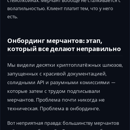
стейблкоинах. Мерчант вообще не сталкивается с
волатильностью. Клиент платит тем, что у него
есть.
Онбординг мерчантов: этап,
который все делают неправильно
Мы видели десятки криптоплатёжных шлюзов,
запущенных с красивой документацией,
солидными API и разумными комиссиями —
которые затем с трудом подписывали
мерчантов. Проблема почти никогда не
техническая. Проблема в онбординге.
Вот неприятная правда: большинству мерчантов