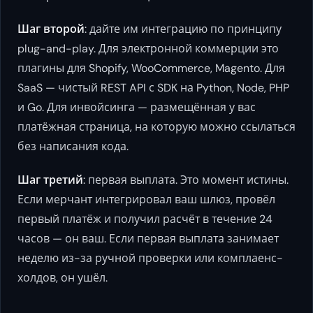
Шаг второй
: дайте им интеграцию по принципу
plug-and-play. Для электронной коммерции это
плагины для Shopify, WooCommerce, Magento. Для
SaaS — чистый REST API с SDK на Python, Node, PHP
и Go. Для инвойсинга — размещённая у вас
платёжная страница, на которую можно ссылаться
без написания кода.
Шаг третий
: первая выплата. Это момент истины.
Если мерчант интегрировал ваш шлюз, провёл
первый платёж и получил расчёт в течение 24
часов — он ваш. Если первая выплата занимает
неделю из-за ручной проверки или комплаенс-
холдов, он ушёл.