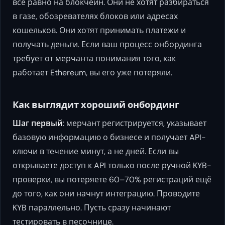
всё равно на блокчейн. Они не хотят разбираться
в газе, обозревателях блоков или адресах
кошельков. Они хотят принимать платежи и
получать деньги. Если ваш процесс онбординга
требует от мерчанта понимания того, как
работает Ethereum, вы его уже потеряли.
Как выглядит хороший онбординг
Шаг первый
: мерчант регистрируется, указывает
базовую информацию о бизнесе и получает API-
ключи в течение минут, а не дней. Если вы
открываете доступ к API только после ручной KYB-
проверки, вы потеряете 60–70% регистраций ещё
до того, как они начнут интеграцию. Проводите
KYB параллельно. Пусть сразу начинают
тестировать в песочнице.