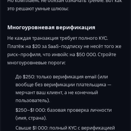
Но комплаенс не обязан означать трение. Вот как
это решают умные шлюзы:
Многоуровневая верификация
Не каждая транзакция требует полного KYC.
Платёж на $20 за SaaS-подписку не несёт того же
риск-профиля, что инвойс на $50 000. Стройте
многоуровневые пороги:
До $250: только верификация email (или
вообще без верификации плательщика —
мерчант ваш клиент, а не конечный
пользователь).
$250–$1 000: базовая проверка личности
(имя, страна).
Свыше $1 000: полный KYC с верификацией