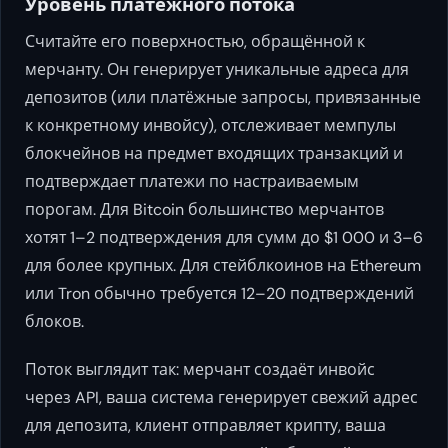
Уровень платёжного потока
Считайте его поверхностью, обращённой к
мерчанту. Он генерирует уникальные адреса для
депозитов (или платёжные запросы, привязанные
к конкретному инвойсу), отслеживает мемпулы
блокчейнов на предмет входящих транзакций и
подтверждает платежи по настраиваемым
порогам. Для Bitcoin большинство мерчантов
хотят 1–2 подтверждения для сумм до $1 000 и 3–6
для более крупных. Для стейблкоинов на Ethereum
или Tron обычно требуется 12–20 подтверждений
блоков.
Поток выглядит так: мерчант создаёт инвойс
через API, ваша система генерирует свежий адрес
для депозита, клиент отправляет крипту, ваша