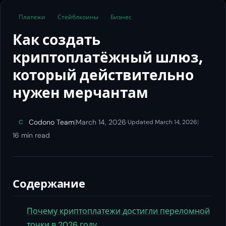
Платежи
Стейблкоины
Бизнес
Как создать
криптоплатёжный шлюз,
который действительно
нужен мерчантам
Codono Team
|
March 14, 2026
·
|
C
Updated March 14, 2026
16 min read
Содержание
Почему криптоплатежи достигли переломной
точки в 2026 году