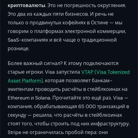
криптовалюты
. Это не погрешность округления.
Это два из каждых пяти бизнесов. И речь не
только о продвинутых кофейнях в Остине — мы
говорим о платформах электронной коммерции,
SaaS-компаниях и всё чаще о традиционной
рознице.
Более важный сигнал? К этому подключаются
старые игроки. Visa запустила
VTAP (Visa Tokenized
Asset Platform)
, которая позволяет банкам-
эмитентам проводить расчёты в стейблкоинах на
Ethereum и Solana. Прочитайте это ещё раз.
Visa
—
компания, обрабатывающая 65 000 транзакций в
секунду — решила, что расчёты в стейблкоинах
стоят того, чтобы строить под них инфраструктуру.
Stripe не ограничилась пробой пера: они