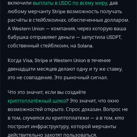
включили
выплаты в USDC по всему миру
, дав
любому мерчанту Stripe возможность получать
расчёты в стейблкоинах, обеспеченных долларом.
А Western Union — компания, через которую ваша
бабушка отправляет деньги — запустила USDPT,
собственный стейблкоин, на Solana.
Когда Visa, Stripe и Western Union в течение
двенадцати месяцев делают одну и ту же ставку,
это не совпадение. Это рыночный сигнал.
Что это значит, если вы создаёте
криптоплатёжный шлюз
? Это значит, что окно
возможностей открыто. Спрос доказан. Вопрос не
в том,
случатся ли
криптоплатежи — а в том,
кто
построит инфраструктуру, которой мерчанты
действительно захотят пользоваться.