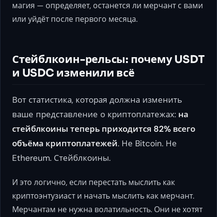
магия — определяет, останется ли мерчант с вами
или уйдёт после первого месяца.
Стейблкоин-рельсы: почему USDT
и USDC изменили всё
Вот статистика, которая должна изменить
ваше представление о криптоплатежах:
на
стейблкоины теперь приходится 82% всего
объёма криптоплатежей
. Не Bitcoin. Не
Ethereum. Стейблкоины.
И это логично, если перестать мыслить как
криптоэнтузиаст и начать мыслить как мерчант.
Мерчантам не нужна волатильность. Они не хотят