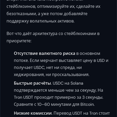
стейблкоинов, оптимизируйте их, сделайте их
безотказными, а уже потом добавляйте
поддержку волатильных активов.
Вот что даёт архитектура со стейблкоинами в
приоритете:
Отсутствие валютного риска
в основном
потоке. Если мерчант выставляет цену в USD и
получает USDC, нет ни спреда, ни
хеджирования, ни проскальзывания.
Быстрые расчёты
. USDC на Solana
подтверждается меньше чем за секунду. На
Tron USDT проходит примерно за 3 секунды.
Сравните с 10–60 минутами для Bitcoin.
Низкие комиссии
. Перевод USDT на Tron стоит