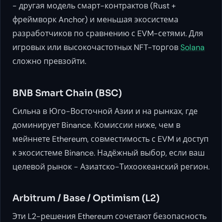
- другая модель смарт-контрактов (Rust +
фреймворк Anchor) и меньшая экосистема
разработчиков по сравнению с EVM-сетями. Для
игровых или высокочастотных NFT-торгов
Solana
сложно превзойти.
BNB Smart Chain (BSC)
Сильна в Юго-Восточной Азии и на рынках, где
доминирует Binance. Комиссии ниже, чем в
мейннете Ethereum, совместимость с EVM и доступ
к экосистеме Binance. Надёжный выбор, если ваш
целевой рынок - Азиатско-Тихоокеанский регион.
Arbitrum / Base / Optimism (L2)
Эти L2-решения Ethereum сочетают безопасность