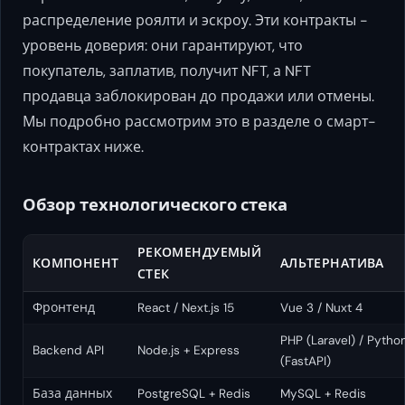
распределение роялти и эскроу. Эти контракты -
уровень доверия: они гарантируют, что
покупатель, заплатив, получит NFT, а NFT
продавца заблокирован до продажи или отмены.
Мы подробно рассмотрим это в разделе о смарт-
контрактах ниже.
Обзор технологического стека
РЕКОМЕНДУЕМЫЙ
КОМПОНЕНТ
АЛЬТЕРНАТИВА
СТЕК
Фронтенд
React / Next.js 15
Vue 3 / Nuxt 4
PHP (Laravel) / Pytho
Backend API
Node.js + Express
(FastAPI)
База данных
PostgreSQL + Redis
MySQL + Redis