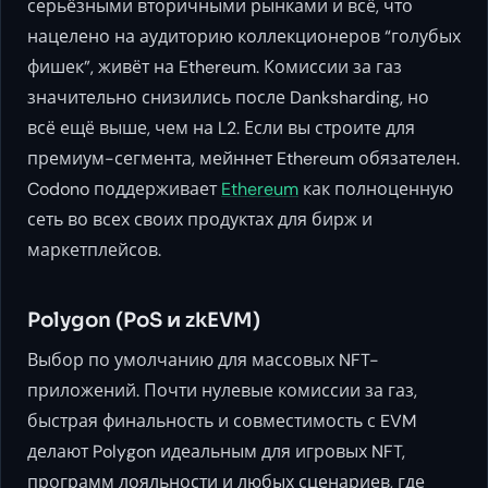
серьёзными вторичными рынками и всё, что
нацелено на аудиторию коллекционеров “голубых
фишек”, живёт на Ethereum. Комиссии за газ
значительно снизились после Danksharding, но
всё ещё выше, чем на L2. Если вы строите для
премиум-сегмента, мейннет Ethereum обязателен.
Codono поддерживает
Ethereum
как полноценную
сеть во всех своих продуктах для бирж и
маркетплейсов.
Polygon (PoS и zkEVM)
Выбор по умолчанию для массовых NFT-
приложений. Почти нулевые комиссии за газ,
быстрая финальность и совместимость с EVM
делают Polygon идеальным для игровых NFT,
программ лояльности и любых сценариев, где