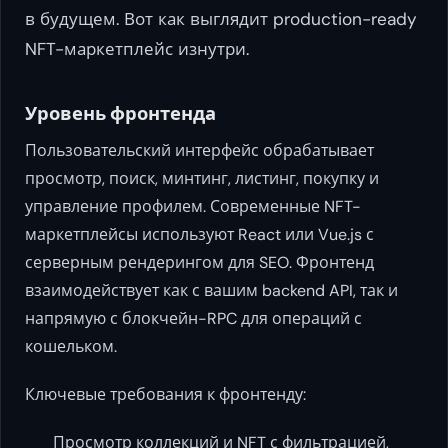
в будущем. Вот как выглядит production-ready
NFT-маркетплейс изнутри.
Уровень фронтенда
Пользовательский интерфейс обрабатывает
просмотр, поиск, минтинг, листинг, покупку и
управление профилем. Современные NFT-
маркетплейсы используют React или Vue.js с
серверным рендерингом для SEO. Фронтенд
взаимодействует как с вашим backend API, так и
напрямую с блокчейн-RPC для операций с
кошельком.
Ключевые требования к фронтенду:
Просмотр коллекций и NFT с фильтрацией,