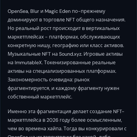
OpenSea, Blur и Magic Eden по-прежнему
доминируют в торговле NFT общего назначения.
Но реальный рост происходит в вертикальных
маркетплейсах - платформах, обслуживающих
конкретную нишу, географию или класс активов.
Музыкальные NFT на Sound.xyz. Игровые активы
на ImmutableX. Токенизированные реальные
активы на специализированных платформах.
Закономерность очевидна: рынок
фрагментируется, и каждому фрагменту нужен
собственный маркетплейс.
Именно эта фрагментация делает создание NFT-
маркетплейса в 2026 году более осмысленным,
чем во времена хайпа. Тогда вы конкурировали с