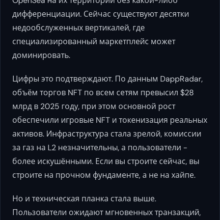
OpenSea на их территории без какой-либо
дифференциации. Сейчас существуют десятки
недообслуженных вертикалей, где
специализированный маркетплейс может
доминировать.
Цифры это подтверждают. По данным DappRadar,
объём торгов NFT по всем сетям превысил $28
млрд в 2025 году, при этом основной рост
обеспечили игровые NFT и токенизация реальных
активов. Инфраструктура стала зрелой, комиссии
за газ на L2 незначительны, а пользователи -
более искушёнными. Если вы строите сейчас, вы
строите на прочном фундаменте, а не на хайпе.
Но и техническая планка стала выше.
Пользователи ожидают мгновенных транзакций,