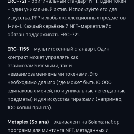
ERC-721
- оригинальный стандарт NFT. Один токен
- один уникальный актив. Используйте его для
искусства, PFP и любых коллекционных предметов
1-из-1. Каждый серьёзный NFT-маркетплейс
обязан поддерживать ERC-721.
ERC-1155
- мультитокенный стандарт. Один
контракт может управлять как
взаимозаменяемыми, так и
невзаимозаменяемыми токенами. Это
необходимо для игр (где может быть 10 000
одинаковых мечей, но и уникальные легендарные
предметы) и для искусства тиражами (например,
100 копий принта).
Metaplex (Solana)
- эквивалент на Solana: набор
программ для минтинга NFT, метаданных и