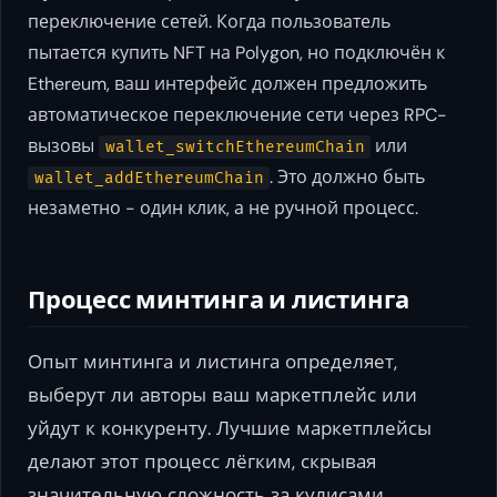
переключение сетей. Когда пользователь
пытается купить NFT на Polygon, но подключён к
Ethereum, ваш интерфейс должен предложить
автоматическое переключение сети через RPC-
вызовы
или
wallet_switchEthereumChain
. Это должно быть
wallet_addEthereumChain
незаметно - один клик, а не ручной процесс.
Процесс минтинга и листинга
Опыт минтинга и листинга определяет,
выберут ли авторы ваш маркетплейс или
уйдут к конкуренту. Лучшие маркетплейсы
делают этот процесс лёгким, скрывая
значительную сложность за кулисами.