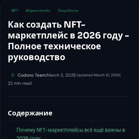
NFT
Маркетплейс
Разработка
Как создать NFT-
маркетплейс в 2026 году -
Полное техническое
руководство
Codono Team
|
March 3, 2026
·
|
C
Updated March 10, 2026
22 min read
Содержание
Почему NFT-маркетплейсы всё ещё важны в
2026 году