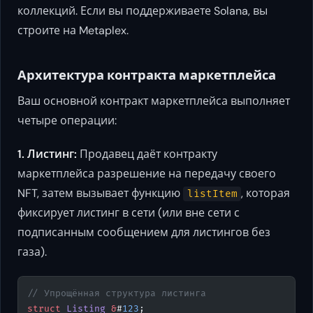
коллекций. Если вы поддерживаете Solana, вы
строите на Metaplex.
Архитектура контракта маркетплейса
Ваш основной контракт маркетплейса выполняет
четыре операции:
1. Листинг:
Продавец даёт контракту
маркетплейса разрешение на передачу своего
NFT, затем вызывает функцию
, которая
listItem
фиксирует листинг в сети (или вне сети с
подписанным сообщением для листингов без
газа).
// Упрощённая структура листинга
struct
 Listing
 &
#
123
;