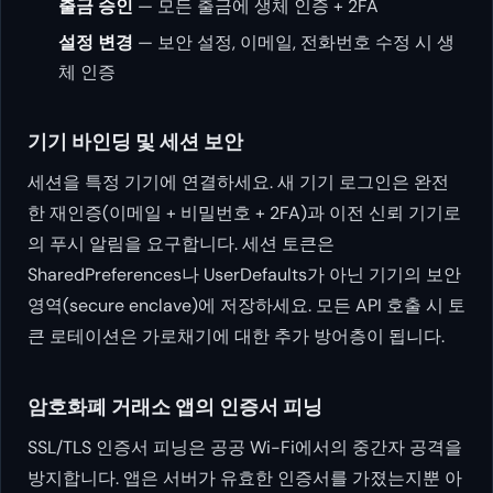
출금 승인
— 모든 출금에 생체 인증 + 2FA
설정 변경
— 보안 설정, 이메일, 전화번호 수정 시 생
체 인증
기기 바인딩 및 세션 보안
세션을 특정 기기에 연결하세요. 새 기기 로그인은 완전
한 재인증(이메일 + 비밀번호 + 2FA)과 이전 신뢰 기기로
의 푸시 알림을 요구합니다. 세션 토큰은
SharedPreferences나 UserDefaults가 아닌 기기의 보안
영역(secure enclave)에 저장하세요. 모든 API 호출 시 토
큰 로테이션은 가로채기에 대한 추가 방어층이 됩니다.
암호화폐 거래소 앱의 인증서 피닝
SSL/TLS 인증서 피닝은 공공 Wi-Fi에서의 중간자 공격을
방지합니다. 앱은 서버가 유효한 인증서를 가졌는지뿐 아