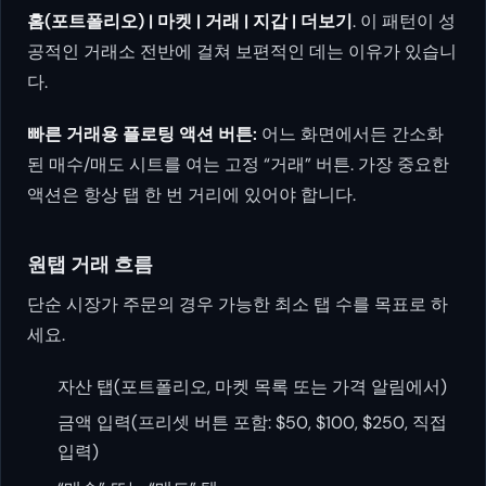
홈(포트폴리오) | 마켓 | 거래 | 지갑 | 더보기
. 이 패턴이 성
공적인 거래소 전반에 걸쳐 보편적인 데는 이유가 있습니
다.
빠른 거래용 플로팅 액션 버튼:
어느 화면에서든 간소화
된 매수/매도 시트를 여는 고정 “거래” 버튼. 가장 중요한
액션은 항상 탭 한 번 거리에 있어야 합니다.
원탭 거래 흐름
단순 시장가 주문의 경우 가능한 최소 탭 수를 목표로 하
세요.
자산 탭(포트폴리오, 마켓 목록 또는 가격 알림에서)
금액 입력(프리셋 버튼 포함: $50, $100, $250, 직접
입력)