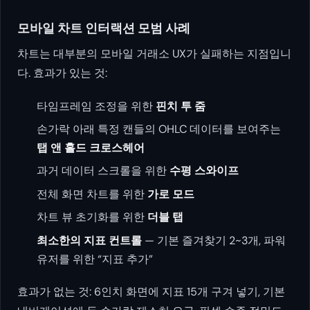
모바일 차트 인터랙션 모범 사례
차트는 대부분의 모바일 거래소 UX가 실패하는 지점입니
다. 효과가 있는 것:
타임프레임 조정을 위한
핀치 투 줌
손가락 아래 특정 캔들의 OHLC 데이터를 보여주는
탭 앤 홀드 크로스헤어
과거 데이터 스크롤을 위한
수평 스와이프
전체 화면 차트를 위한
가로 모드
차트 뷰 초기화를 위한
더블 탭
최소한의 지표 컨트롤
— 기본 즐겨찾기 2~3개, 파워
유저를 위한 “지표 추가”
효과가 없는 것: 6인치 화면에 지표 15개 구겨 넣기, 기본