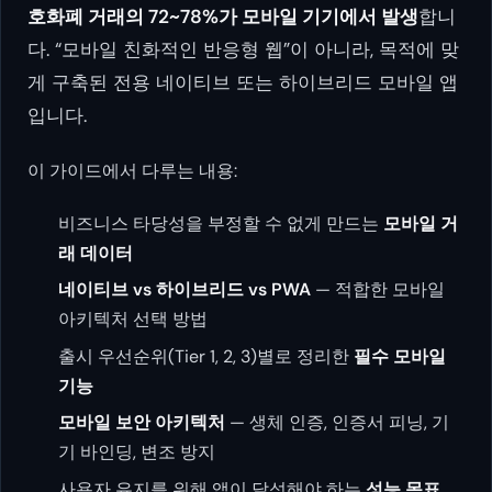
호화폐 거래의 72~78%가 모바일 기기에서 발생
합니
다. “모바일 친화적인 반응형 웹”이 아니라, 목적에 맞
게 구축된 전용 네이티브 또는 하이브리드 모바일 앱
입니다.
이 가이드에서 다루는 내용:
비즈니스 타당성을 부정할 수 없게 만드는
모바일 거
래 데이터
네이티브 vs 하이브리드 vs PWA
— 적합한 모바일
아키텍처 선택 방법
출시 우선순위(Tier 1, 2, 3)별로 정리한
필수 모바일
기능
모바일 보안 아키텍처
— 생체 인증, 인증서 피닝, 기
기 바인딩, 변조 방지
사용자 유지를 위해 앱이 달성해야 하는
성능 목표