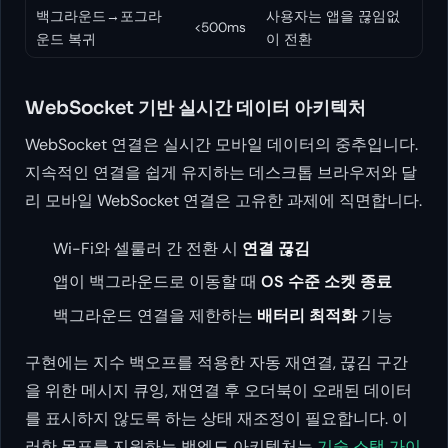
백그라운드→포그라
사용자는 앱을 끊임없
<500ms
운드 복귀
이 전환
WebSocket 기반 실시간 데이터 아키텍처
WebSocket 연결은 실시간 모바일 데이터의 중추입니다.
지속적인 연결을 쉽게 유지하는 데스크톱 브라우저와 달
리 모바일 WebSocket 연결은 고유한 과제에 직면합니다.
Wi-Fi와 셀룰러 간 전환 시
연결 끊김
앱이 백그라운드로 이동할 때
OS 수준 소켓 종료
백그라운드 연결을 제한하는
배터리 최적화
기능
구현에는 지수 백오프를 적용한 자동 재연결, 끊김 구간
을 위한 메시지 큐잉, 재연결 후 오더북이 오래된 데이터
를 표시하지 않도록 하는 상태 재조정이 필요합니다. 이
러한 목표를 지원하는 백엔드 아키텍처는
기술 스택 가이