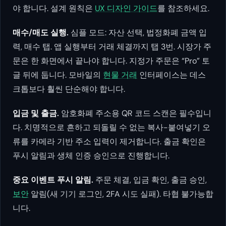
야 합니다. 설계 원칙은
UX 디자인 가이드
를 참조하세요.
매수/매도 실행.
심플 모드: 자산 선택, 법정화폐 금액 입
력, 매수 탭. 앱 실행부터 거래 체결까지 탭 3번. 시장가 주
문은 한 화면에서 끝나야 합니다. 지정가 주문은 “Pro” 토
글 뒤에 둡니다. 모바일의
현물 거래
인터페이스는 데스
크톱보다 훨씬 단순해야 합니다.
입금 및 출금.
암호화폐 주소용 QR 코드 스캔은 필수입니
다. 치명적으로 흔하고 되돌릴 수 없는 복사-붙여넣기 오
류를 카메라 기반 주소 입력이 제거합니다. 출금 확인은
푸시 알림과 생체 인증 승인으로 진행합니다.
중요 이벤트 푸시 알림.
주문 체결, 입금 확인, 출금 승인,
보안
알림(새 기기 로그인, 2FA 시도 실패). 타협 불가능합
니다.