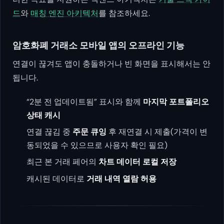
드
와
매칭 엔진 아키텍처
를 참조하세요.
암호화폐 거래소 모바일 앱의 오프라인 기능
연결이 끊겨도 앱이 충돌하거나 빈 화면을 표시해서는 안
됩니다.
“2분 전 업데이트됨” 표시와 함께
마지막 포트폴리오
상태 캐시
연결 끊김 중
주문 큐잉
후 재연결 시 제출(가격이 변
동되었을 수 있으므로 사용자 확인 필요)
최근 본 거래 페어의
차트 데이터 로컬 저장
캐시된 데이터로
거래 내역 열람 허용