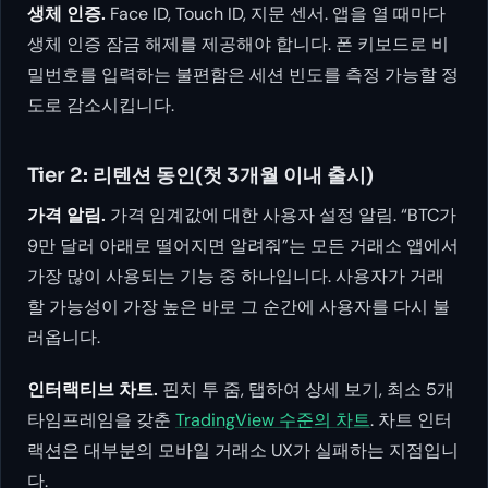
생체 인증.
Face ID, Touch ID, 지문 센서. 앱을 열 때마다
생체 인증 잠금 해제를 제공해야 합니다. 폰 키보드로 비
밀번호를 입력하는 불편함은 세션 빈도를 측정 가능할 정
도로 감소시킵니다.
Tier 2: 리텐션 동인(첫 3개월 이내 출시)
가격 알림.
가격 임계값에 대한 사용자 설정 알림. “BTC가
9만 달러 아래로 떨어지면 알려줘”는 모든 거래소 앱에서
가장 많이 사용되는 기능 중 하나입니다. 사용자가 거래
할 가능성이 가장 높은 바로 그 순간에 사용자를 다시 불
러옵니다.
인터랙티브 차트.
핀치 투 줌, 탭하여 상세 보기, 최소 5개
타임프레임을 갖춘
TradingView 수준의 차트
. 차트 인터
랙션은 대부분의 모바일 거래소 UX가 실패하는 지점입니
다.