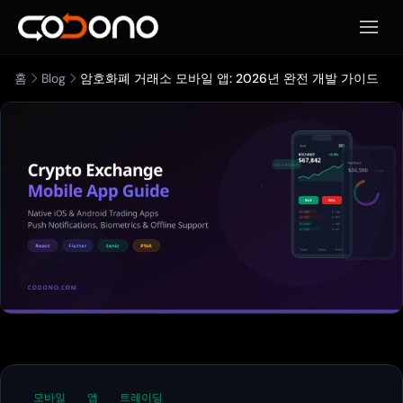
모바일
홈
Blog
암호화폐 거래소 모바일 앱: 2026년 완전 개발 가이드
모바일
앱
트레이딩