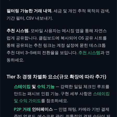
필터링 가능한 거래 내역.
세금 및 개인 추적 목적의 검색,
기간 필터, CSV 내보내기.
추천 시스템.
모바일 사용자는 메시징 앱을 통해 자연스
럽게 공유합니다. 클립보드에 복사되어 OS 공유 시트를
통해 공유되는 추천 링크는 계정 설정에 묻힌 데스크톱
추천 대비 3~5배의 전환율을 보입니다.
추천 시스템
과 연
동하세요.
Tier 3: 경쟁 차별화 요소(규모 확장에 따라 추가)
스테이킹
및
수익 기능
— 강력한 일일 체크인 루프를
만드는 패시브 인컴 기능. 구현 세부 사항은
스테이킹
및 수익 가이드
를 참조하세요.
P2P 거래
인터페이스
— 인앱 채팅, 카메라 기반 결제
증빙 업로드, 에스크로 관리. 전통적인 결제 수단이 제