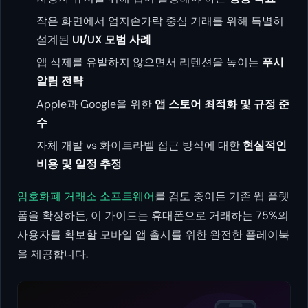
작은 화면에서 엄지손가락 중심 거래를 위해 특별히
설계된
UI/UX 모범 사례
앱 삭제를 유발하지 않으면서 리텐션을 높이는
푸시
알림 전략
Apple과 Google을 위한
앱 스토어 최적화 및 규정 준
수
자체 개발 vs 화이트라벨 접근 방식에 대한
현실적인
비용 및 일정 추정
암호화폐 거래소 소프트웨어
를 검토 중이든 기존 웹 플랫
폼을 확장하든, 이 가이드는 휴대폰으로 거래하는 75%의
사용자를 확보할 모바일 앱 출시를 위한 완전한 플레이북
을 제공합니다.