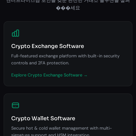
엔터프라이즈급 보안을 갖춘 완전한 거래소 솔루션을 살펴
���세요
Crypto Exchange Software
Full-featured exchange platform with built-in security
controls and 2FA protection.
Explore Crypto Exchange Software →
Crypto Wallet Software
Secure hot & cold wallet management with multi-
signature support and HSM integration.