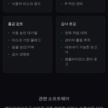
사용자 리스크 점수
IP 차단 관리
출금 검토
감사 로깅
수동 승인 대기열
전체 작업 내역
리스크 기반 플래그
관리자 활동 추적
일괄 승인/거부
내보내기 가능한 보고
서
감사 코멘트
컴플라이언스 준비 로
그
관련 소프트웨어