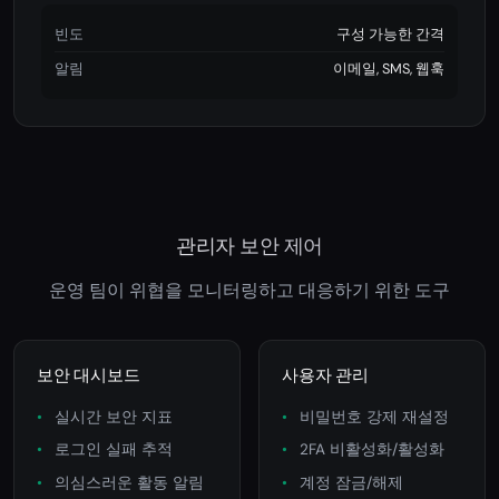
빈도
구성 가능한 간격
알림
이메일, SMS, 웹훅
관리자 보안 제어
운영 팀이 위협을 모니터링하고 대응하기 위한 도구
보안 대시보드
사용자 관리
실시간 보안 지표
비밀번호 강제 재설정
로그인 실패 추적
2FA 비활성화/활성화
의심스러운 활동 알림
계정 잠금/해제