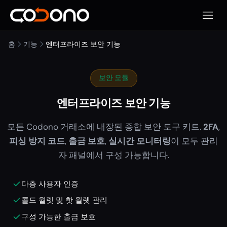
모바일
홈
기능
엔터프라이즈 보안 기능
보안 모듈
엔터프라이즈 보안 기능
모든 Codono 거래소에 내장된 종합 보안 도구 키트.
2FA
,
피싱 방지 코드
,
출금 보호
,
실시간 모니터링
이 모두 관리
자 패널에서 구성 가능합니다.
다층 사용자 인증
콜드 월렛 및 핫 월렛 관리
구성 가능한 출금 보호