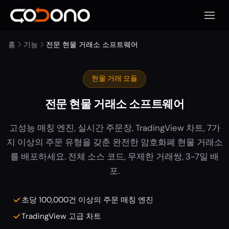
모바일
홈
기능
전문 현물 거래소 소프트웨어
현물 거래 모듈
전문 현물 거래소 소프트웨어
고성능 매칭 엔진, 실시간 주문장, TradingView 차트, 7가
지 이상의 주문 유형을 갖춘 완전한 암호화폐 현물 거래소
를 배포하세요. 전체 소스 코드, 무제한 거래쌍, 3-7일 배
포.
초당 100,000건 이상의 주문 매칭 엔진
TradingView 고급 차트