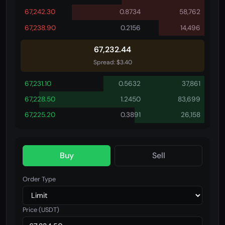
67,242.30
0.8734
58,762
67,238.90
0.2156
14,496
67,242.05
Spread: $3.40
67,231.10
0.5632
37,861
67,228.50
1.2450
83,699
67,225.20
0.3891
26,158
Buy
Sell
Order Type
Price (USDT)