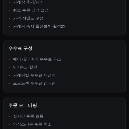
거래쌍 추가/제거
최소 주문 금액 설정
가격 정밀도 구성
거래쌍 즉시 활성화/비활성화
수수료 구성
메이커/테이커 수수료 구조
VIP 등급 할인
거래쌍별 수수료 재정의
프로모션 수수료 캠페인
주문 모니터링
실시간 주문 흐름
의심스러운 주문 취소