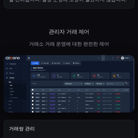
관리자 거래 제어
거래소 거래 운영에 대한 완전한 제어
거래쌍 관리