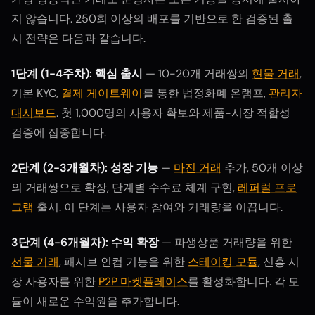
지 않습니다. 250회 이상의 배포를 기반으로 한 검증된 출
시 전략은 다음과 같습니다.
1단계 (1-4주차): 핵심 출시
— 10-20개 거래쌍의
현물 거래
,
기본 KYC,
결제 게이트웨이
를 통한 법정화폐 온램프,
관리자
대시보드
. 첫 1,000명의 사용자 확보와 제품-시장 적합성
검증에 집중합니다.
2단계 (2-3개월차): 성장 기능
—
마진 거래
추가, 50개 이상
의 거래쌍으로 확장, 단계별 수수료 체계 구현,
레퍼럴 프로
그램
출시. 이 단계는 사용자 참여와 거래량을 이끕니다.
3단계 (4-6개월차): 수익 확장
— 파생상품 거래량을 위한
선물 거래
, 패시브 인컴 기능을 위한
스테이킹 모듈
, 신흥 시
장 사용자를 위한
P2P 마켓플레이스
를 활성화합니다. 각 모
듈이 새로운 수익원을 추가합니다.