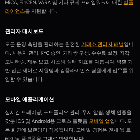
MiCA, FinCEN, VARA 및 기타 규제 프레임워크에 대한
컴플
라이언스
를 지원합니다.
관리자 대시보드
모든 운영 측면을 관리하는 완전한
거래소 관리자 패널
입니
다. 사용자 관리, KYC 승인, 거래쌍 구성, 수수료 설정, 지갑
모니터링, 재무 보고, 시스템 상태 지표를 다룹니다. 역할 기
반 접근 제어로 지원팀과 컴플라이언스 팀원에게 업무를 위
임할 수 있습니다.
모바일 애플리케이션
실시간 트레이딩, 포트폴리오 관리, 푸시 알림, 생체 인증을
갖춘 iOS 및 Android용 크로스 플랫폼
모바일 앱
입니다. 모
든 화면에 브랜딩이 적용됩니다. 모바일 경험은 전체 웹 트
레이딩 플랫폼을 그대로 반영합니다.