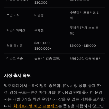
$30,000
수년간의 프로덕션 강
보안 이력
미검증
화
무제한 (전체 소스 코
커스터마이즈
무제한
드)
$300,000 -
첫해 총비용
$5,000 - $15,000
$800,000+
리스크 수준
높음 (미검증 코드)
낮음 (실전 검증 완료)
시장 출시 속도
암호화폐에서는 타이밍이 중요합니다. 시장 상황, 규제 환
경, 경쟁 구도는 분기마다 바뀝니다. 14일 만에 출시한 운영
사는 개발 8개월 차인 운영사가 잡을 수 없는 기회를 포착합
니다.
화이트라벨 배포 프로세스
는 품질을 타협하지 않으면