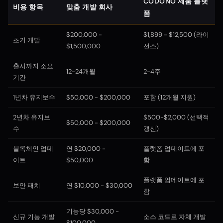
CODONO 제품 플랫
비용 항목
맞춤 개발 회사
폼
$200,000 -
$1,899 - $12,500 (라이
초기 개발
$1,500,000
선스)
출시까지 소요
12-24개월
2-4주
기간
1년차 유지보수
$50,000 - $200,000
포함 (12개월 지원)
2년차 유지보
$500-$2,000 (선택적
$50,000 - $200,000
수
갱신)
블록체인 업데
연 $20,000 -
플랫폼 업데이트에 포
이트
$50,000
함
플랫폼 업데이트에 포
보안 패치
연 $10,000 - $30,000
함
기능당 $30,000 -
신규 기능 개발
소스 코드로 자체 개발
$100,000