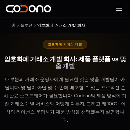
모바일
홈
솔루션
암호화폐 거래소 개발 회사
암호화폐 거래소 개발
암호화폐 거래소 개발 회사: 제품 플랫폼 vs 맞
춤 개발
대부분의 거래소 운영사에게 필요한 것은 맞춤 개발팀이 아
닙니다. 몇 달이 아닌 몇 주 만에 배포할 수 있는 프로덕션 준
비 완료 소프트웨어가 필요합니다. Codono의 제품 방식이 기
존 거래소 개발 서비스와 어떻게 다른지, 그리고 왜 100개 이
상의 라이선스 운영사가 제품 방식을 선택했는지 설명합니
다.