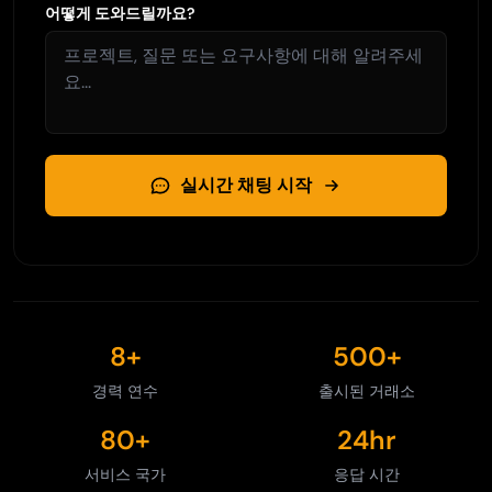
어떻게 도와드릴까요?
실시간 채팅 시작
8+
500+
경력 연수
출시된 거래소
80+
24hr
서비스 국가
응답 시간