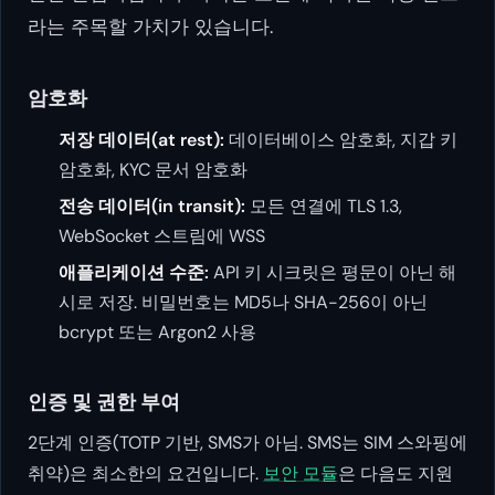
라는 주목할 가치가 있습니다.
암호화
저장 데이터(at rest):
데이터베이스 암호화, 지갑 키
암호화, KYC 문서 암호화
전송 데이터(in transit):
모든 연결에 TLS 1.3,
WebSocket 스트림에 WSS
애플리케이션 수준:
API 키 시크릿은 평문이 아닌 해
시로 저장. 비밀번호는 MD5나 SHA-256이 아닌
bcrypt 또는 Argon2 사용
인증 및 권한 부여
2단계 인증(TOTP 기반, SMS가 아님. SMS는 SIM 스와핑에
취약)은 최소한의 요건입니다.
보안 모듈
은 다음도 지원