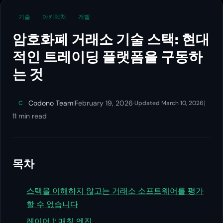
기술
아키텍처
개발
암호화폐 거래소 기술 스택: 현대
적인 트레이딩 플랫폼을 구동하
는 것
Codono Team
|
February 19, 2026
·
|
C
Updated March 10, 2026
11 min read
목차
스택을 이해하지 않고는 거래소 소프트웨어를 평가
할 수 없습니다
레이어 1: 매칭 엔진