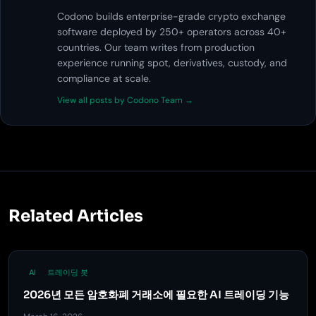
Codono builds enterprise-grade crypto exchange
software deployed by 250+ operators across 40+
countries. Our team writes from production
experience running spot, derivatives, custody, and
compliance at scale.
View all posts by Codono Team →
Related Articles
AI
트레이딩 봇
2026년 모든 암호화폐 거래소에 필요한 AI 트레이딩 기능