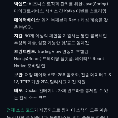
백엔드:
비즈니스 로직과 관리를 위한 Java(Spring)
마이크로서비스, 서비스 간 Kafka 이벤트 스트리밍
데이터베이스:
읽기 복제본과 Redis 캐싱 계층을 갖
춘 MySQL
지갑:
50개 이상의 체인을 지원하는 통합 블록체인
추상화 계층, 설정 가능한 핫/콜드 임계값
프런트엔드:
TradingView 연동이 포함된
Next.js(React) 트레이딩 플랫폼, 네이티브 React
Native 모바일 앱
보안:
저장 데이터 AES-256 암호화, 전송 데이터 TLS
1.3, TOTP 기반 2FA, 멀티시그 지갑 지원
배포:
Docker 컨테이너, 자체 인프라를 통제할 수 있
는 전체 소스 코드
전체 소스 코드
가 제공되므로 팀이 이 스택의 모든 계층
을 감사할 수 있습니다. 블랙박스도, 벤더 종속도 없습니