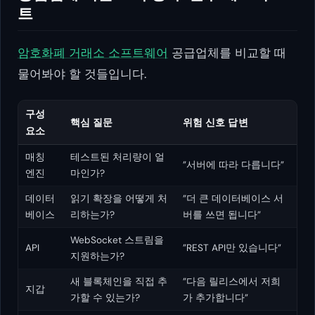
트
암호화폐 거래소 소프트웨어
공급업체를 비교할 때
물어봐야 할 것들입니다.
구성
핵심 질문
위험 신호 답변
요소
매칭
테스트된 처리량이 얼
”서버에 따라 다릅니다”
엔진
마인가?
데이터
읽기 확장을 어떻게 처
”더 큰 데이터베이스 서
베이스
리하는가?
버를 쓰면 됩니다”
WebSocket 스트림을
API
”REST API만 있습니다”
지원하는가?
새 블록체인을 직접 추
”다음 릴리스에서 저희
지갑
가할 수 있는가?
가 추가합니다”