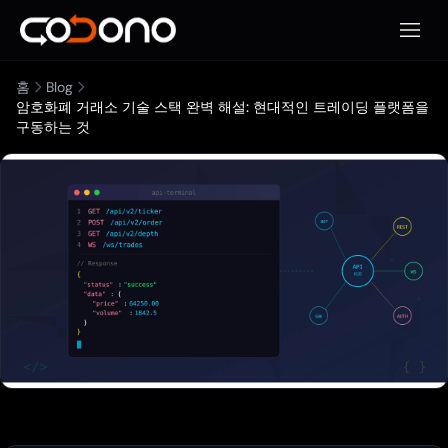
모바일
홈
Blog
암호화폐 거래소 기술 스택 완벽 해설: 현대적인 트레이딩 플랫폼을
구동하는 것