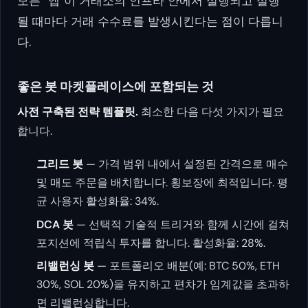
모든 “앱”이 거래소의 인프라 안에서 실행되고 실행
될 때마다 거래 수수료를 발생시킨다는 점이 다릅니
다.
좋은 봇 마켓플레이스에 포함되는 것
사전 구축된 전략 템플릿.
최소한 다음 다섯 가지가 필요
합니다.
그리드 봇
— 가격 범위 내에서 설정된 간격으로 매수
및 매도 주문을 배치합니다. 횡보장에 최적입니다. 평
균 사용자 활성화율: 34%.
DCA 봇
— 선택적 기술적 트리거와 함께 시간에 걸쳐
포지션에 적립식 투자를 합니다. 활성화율: 28%.
리밸런싱 봇
— 포트폴리오 배분(예: BTC 50%, ETH
30%, SOL 20%)을 유지하고 편차가 임계값을 초과하
면 리밸런싱합니다.