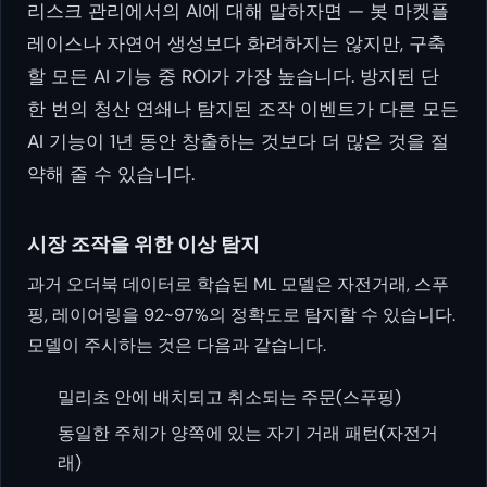
리스크 관리에서의 AI에 대해 말하자면 — 봇 마켓플
레이스나 자연어 생성보다 화려하지는 않지만, 구축
할 모든 AI 기능 중 ROI가 가장 높습니다. 방지된 단
한 번의 청산 연쇄나 탐지된 조작 이벤트가 다른 모든
AI 기능이 1년 동안 창출하는 것보다 더 많은 것을 절
약해 줄 수 있습니다.
시장 조작을 위한 이상 탐지
과거 오더북 데이터로 학습된 ML 모델은 자전거래, 스푸
핑, 레이어링을 92~97%의 정확도로 탐지할 수 있습니다.
모델이 주시하는 것은 다음과 같습니다.
밀리초 안에 배치되고 취소되는 주문(스푸핑)
동일한 주체가 양쪽에 있는 자기 거래 패턴(자전거
래)