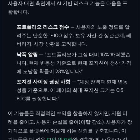
사용자 대면 측면에서 AI 기반 리스크 기능은 다음을 포
함합니다.
포트폴리오 리스크 점수
— 사용자의 노출 정도를 알
려주는 단순한 1~100 점수. 보유 자산 간 상관관계, 레
버리지, 시장 상황을 고려합니다.
낙폭 알림
— “포트폴리오가 고점 대비 15% 하락했습
니다. 현재 변동성 기준으로 현재 포지션이 청산 가격
에 도달할 확률이 23%입니다.”
포지션 사이징 권장 사항
— “계정 잔액과 현재 변동
성을 기준으로, 이 페어의 최대 포지션 크기는 0.5
BTC를 권장합니다.”
이 기능들은 직접적인 수익을 창출하지 않지만, 지원 티
켓을 줄이고, 사용자 손실을 줄여(이탈 감소), 사용자가 장
기적으로 플랫폼에 머물게 하는 신뢰를 구축합니다. 이
기능들을 더 넓은
보안 인프라
와 결합하면, 사용자가 진