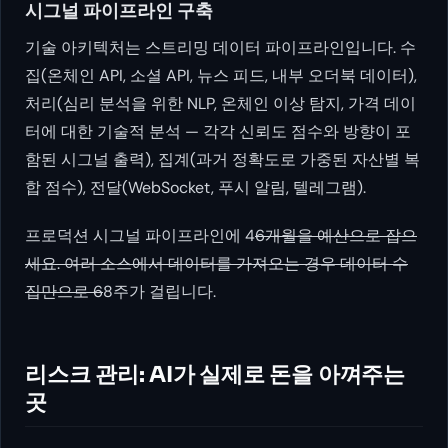
시그널 파이프라인 구축
기술 아키텍처는 스트리밍 데이터 파이프라인입니다. 수
집(온체인 API, 소셜 API, 뉴스 피드, 내부 오더북 데이터),
처리(심리 분석을 위한 NLP, 온체인 이상 탐지, 가격 데이
터에 대한 기술적 분석 — 각각 신뢰도 점수와 방향이 포
함된 시그널 출력), 집계(과거 정확도로 가중된 자산별 복
합 점수), 전달(WebSocket, 푸시 알림, 텔레그램).
프로덕션 시그널 파이프라인에 4
6개월을 예산으로 잡으
세요. 여러 소스에서 데이터를 가져오는 경우 데이터 수
집만으로 6
8주가 걸립니다.
리스크 관리: AI가 실제로 돈을 아껴주는
곳