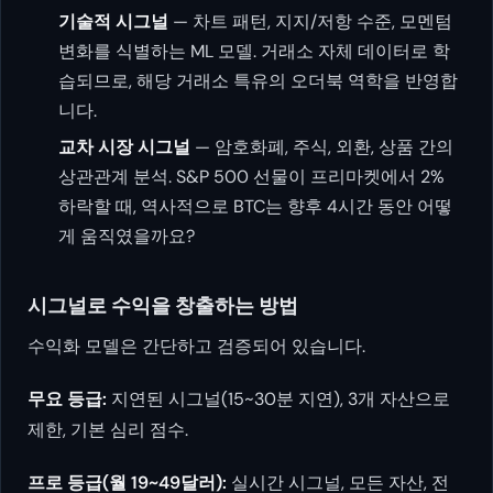
기술적 시그널
— 차트 패턴, 지지/저항 수준, 모멘텀
변화를 식별하는 ML 모델. 거래소 자체 데이터로 학
습되므로, 해당 거래소 특유의 오더북 역학을 반영합
니다.
교차 시장 시그널
— 암호화폐, 주식, 외환, 상품 간의
상관관계 분석. S&P 500 선물이 프리마켓에서 2%
하락할 때, 역사적으로 BTC는 향후 4시간 동안 어떻
게 움직였을까요?
시그널로 수익을 창출하는 방법
수익화 모델은 간단하고 검증되어 있습니다.
무요 등급:
지연된 시그널(15~30분 지연), 3개 자산으로
제한, 기본 심리 점수.
프로 등급(월 19~49달러):
실시간 시그널, 모든 자산, 전