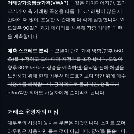
거래량가중평균가격(VWAP)
— 같은 아이디어지만, 조각
크기가 예측 거래량 곡선을 따릅니다. 거래량이 많은 시
간대에 더 많이, 조용한 시간대에 더 적게 실행합니다. ML
모델은 90일의 과거 데이터를 사용해 장중 거래량 패턴
을 예측합니다.
예측 스프레드 분석
— 모델이 단기 가격 방향(향후 5
60
초)을 추정하고 그에 따라 지정가를 조정합니다. 모델이
향후 30초 내 0.1% 상승을 예측하면, 움직임 전에 체결을
보장하기 위해 현재 최우선 매도호가보다 약간 위에 매수
지정가를 배치합니다. 공격적으로 들리지만, 정확도가
53
55%만 되어도 사용자에게 순이익이 됩니다.
거래소 운영자의 이점
대부분의 사람이 놓치는 부분은 이것입니다. 스마트 오더
라우팅은 사용자만 돕는 것이 아닙니다.
당신
을 돕습니다.