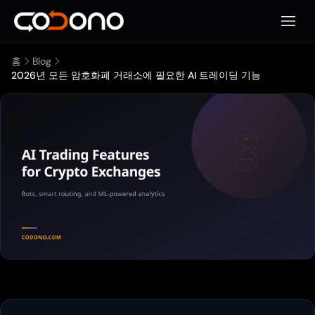
모바일
홈
Blog
2026년 모든 암호화폐 거래소에 필요한 AI 트레이딩 기능