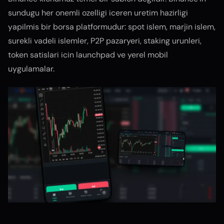
sundugu her onemli ozelligi iceren uretim hazirligi
yapilmis bir borsa platformudur: spot islem, marjin islem,
surekli vadeli islemler, P2P pazaryeri, staking urunleri,
token satislari icin launchpad ve yerel mobil
uygulamalar.