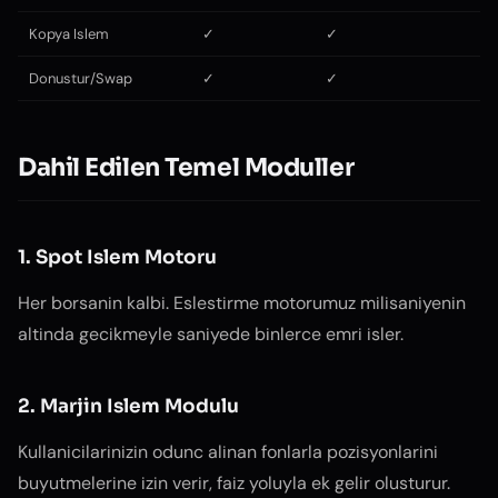
Kopya Islem
✓
✓
Donustur/Swap
✓
✓
Dahil Edilen Temel Moduller
1. Spot Islem Motoru
Her borsanin kalbi. Eslestirme motorumuz milisaniyenin
altinda gecikmeyle saniyede binlerce emri isler.
2. Marjin Islem Modulu
Kullanicilarinizin odunc alinan fonlarla pozisyonlarini
buyutmelerine izin verir, faiz yoluyla ek gelir olusturur.