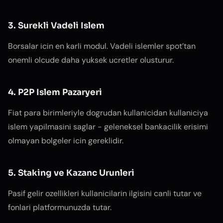
3. Surekli Vadeli Islem
Borsalar icin en karli modul. Vadeli islemler spot’tan
onemli olcude daha yuksek ucretler olusturur.
4. P2P Islem Pazaryeri
Fiat para birimleriyle dogrudan kullanicidan kullaniciya
islem yapilmasini saglar - geleneksel bankacilik erisimi
olmayan bolgeler icin gereklidir.
5. Staking ve Kazanc Urunleri
Pasif gelir ozellikleri kullanicilarin ilgisini canli tutar ve
fonlari platformunuzda tutar.