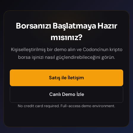
Borsanızı Başlatmaya Hazır
mısınız?
Kişiselleştirilmiş bir demo alın ve Codono'nun kripto
borsa işinizi nasıl güçlendirebileceğini görün.
Satış ile İletişim
Canlı Demo İzle
No credit card required. Full-access demo environment.