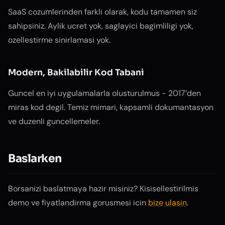
SaaS cozumlerinden farkli olarak, kodu tamamen siz
sahipsiniz. Aylik ucret yok, saglayici bagimliligi yok,
ozellestirme sinirlamasi yok.
Modern, Bakilabilir Kod Tabani
Guncel en iyi uygulamalarla olusturulmus - 2017’den
miras kod degil. Temiz mimari, kapsamli dokumantasyon
ve duzenli guncellemeler.
Baslarken
Borsanizi baslatmaya hazir misiniz? Kisisellestirilmis
demo ve fiyatlandirma gorusmesi icin
bize ulasin
.