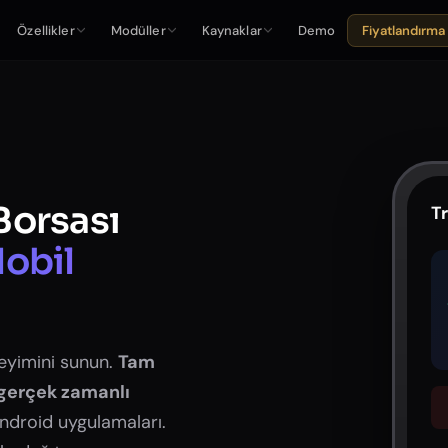
Özellikler
Modüller
Kaynaklar
Demo
Fiyatlandırma
Borsası
T
Mobil
neyimini sunun.
Tam
gerçek zamanlı
ndroid uygulamaları.