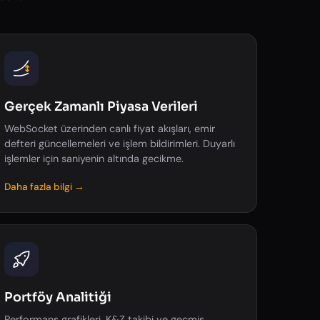
Gerçek Zamanlı Piyasa Verileri
WebSocket üzerinden canlı fiyat akışları, emir
defteri güncellemeleri ve işlem bildirimleri. Duyarlı
işlemler için saniyenin altında gecikme.
Daha fazla bilgi →
Portföy Analitiği
Performans grafikleri, K&Z takibi ve geçmiş