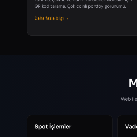
QR kod tarama. Çok coinli portföy görünümü.
Daha fazla bilgi →
M
Web ile
Spot İşlemler
Vade