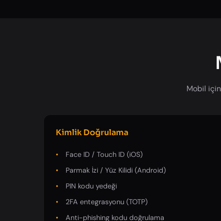
Mobil için
Kimlik Doğrulama
Face ID / Touch ID (iOS)
Parmak İzi / Yüz Kilidi (Android)
PIN kodu yedeği
2FA entegrasyonu (TOTP)
Anti-phishing kodu doğrulama