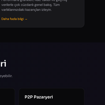
verilerle çok cüzdanlı genel bakış. Tüm
varlıklarınızdaki kazançları izleyin.
Daha fazla bilgi →
ri
yebilir.
P2P Pazaryeri