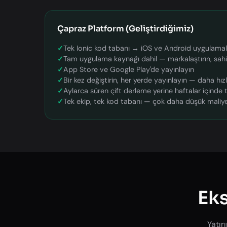
Çapraz Platform (Geliştirdiğimiz)
✓
Tek Ionic kod tabanı → iOS ve Android uygulamal
✓
Tam uygulama kaynağı dahil — markalaştırın, sahi
✓
App Store ve Google Play'de yayınlayın
✓
Bir kez değiştirin, her yerde yayınlayın — daha hız
✓
Aylarca süren çift derleme yerine haftalar içinde 
✓
Tek ekip, tek kod tabanı — çok daha düşük maliy
Eks
Yatır