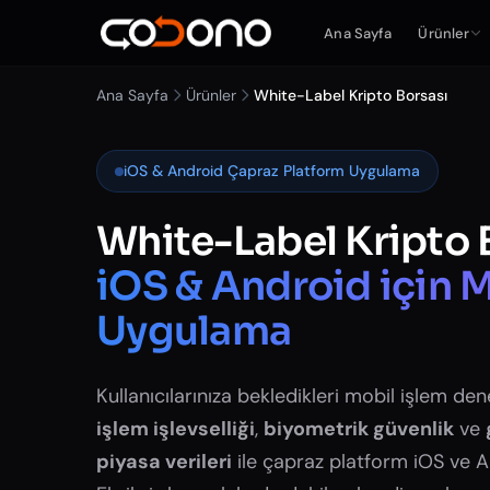
Ana Sayfa
Ürünler
Ana Sayfa
Ürünler
White-Label Kripto Borsası
iOS & Android Çapraz Platform Uygulama
White-Label Kripto 
iOS & Android için 
Uygulama
Kullanıcılarınıza bekledikleri mobil işlem de
işlem işlevselliği
,
biyometrik güvenlik
ve
piyasa verileri
ile çapraz platform iOS ve A