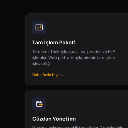
Tam İşlem Paketi
Tüm emir türleriyle spot, marj, vadeli ve P2P
işlemler. Web platformuyla birebir tam işlem
işlevselliği.
Daha fazla bilgi →
Cüzdan Yönetimi
Yatırma, çekme ve dahili transferler. Adresler için