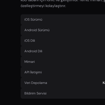
özelleştirmeyi kolaylaştırır.
iOS Sürümü
Android Sürümü
iOS Dili
Android Dili
Mimari
API İletişimi
Veri Depolama
K
Bildirim Servisi