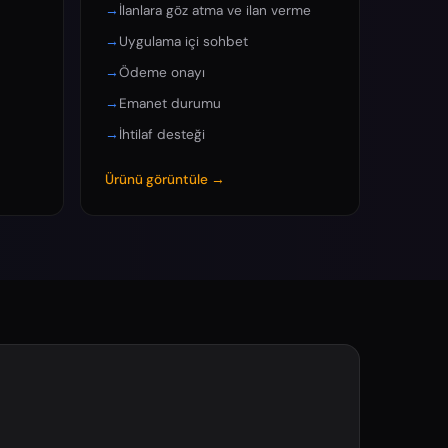
→
İlanlara göz atma ve ilan verme
→
Uygulama içi sohbet
→
Ödeme onayı
→
Emanet durumu
→
İhtilaf desteği
Ürünü görüntüle →