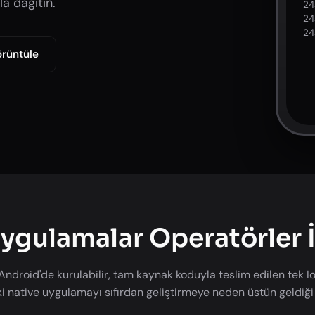
a dağıtın.
24
24
24
rüntüle
ygulamalar Operatörler 
Android'de kurulabilir, tam kaynak koduyla teslim edilen tek I
İki native uygulamayı sıfırdan geliştirmeye neden üstün geldiği