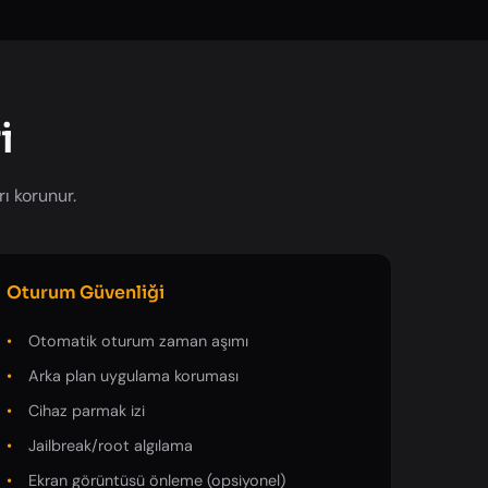
i
ı korunur.
Oturum Güvenliği
Otomatik oturum zaman aşımı
Arka plan uygulama koruması
Cihaz parmak izi
Jailbreak/root algılama
Ekran görüntüsü önleme (opsiyonel)