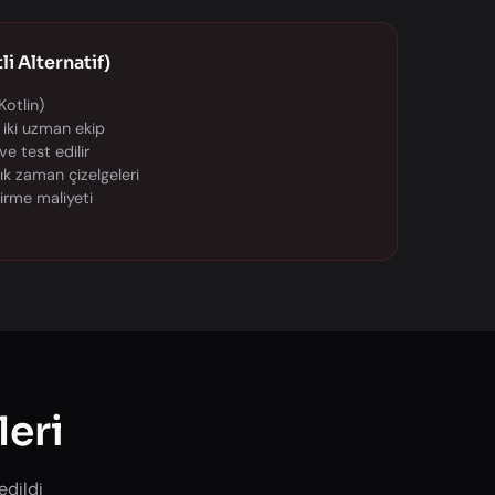
li Alternatif)
Kotlin)
 iki uzman ekip
 ve test edilir
 zaman çizelgeleri
irme maliyeti
leri
edildi