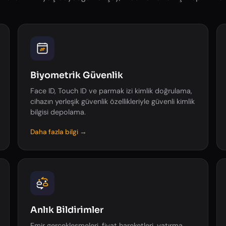
Biyometrik Güvenlik
Face ID, Touch ID ve parmak izi kimlik doğrulama,
cihazın yerleşik güvenlik özellikleriyle güvenli kimlik
bilgisi depolama.
Daha fazla bilgi →
Anlık Bildirimler
Emir gerçekleşmeleri, fiyat hareketleri, yatırma,