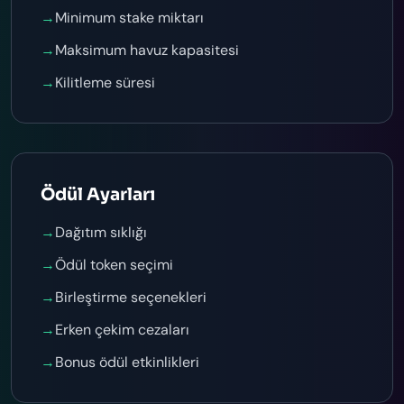
→
Minimum stake miktarı
→
Maksimum havuz kapasitesi
→
Kilitleme süresi
Ödül Ayarları
→
Dağıtım sıklığı
→
Ödül token seçimi
→
Birleştirme seçenekleri
→
Erken çekim cezaları
→
Bonus ödül etkinlikleri