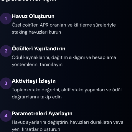
Havuz Oluşturun
1
Özel coin'ler, APR oranları ve kilitleme süreleriyle
staking havuzları kurun
Ödülleri Yapılandırın
2
Ödül kaynaklarını, dağıtım sıklığını ve hesaplama
yöntemlerini tanımlayın
Aktiviteyi İzleyin
3
Toplam stake değerini, aktif stake yapanları ve ödül
dağıtımlarını takip edin
Parametreleri Ayarlayın
4
Havuz ayarlarını değiştirin, havuzları duraklatın veya
yeni fırsatlar oluşturun