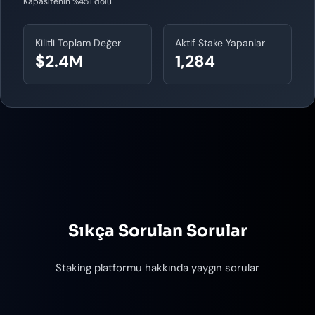
Kapasitenin %45'i dolu
Kilitli Toplam Değer
Aktif Stake Yapanlar
$2.4M
1,284
Sıkça Sorulan Sorular
Staking platformu hakkında yaygın sorular