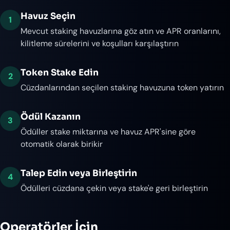
Havuz Seçin
1
Mevcut staking havuzlarına göz atın ve APR oranlarını,
kilitleme sürelerini ve koşulları karşılaştırın
Token Stake Edin
2
Cüzdanlarından seçilen staking havuzuna token yatırın
Ödül Kazanın
3
Ödüller stake miktarına ve havuz APR'sine göre
otomatik olarak birikir
Talep Edin veya Birleştirin
4
Ödülleri cüzdana çekin veya stake'e geri birleştirin
Operatörler İçin