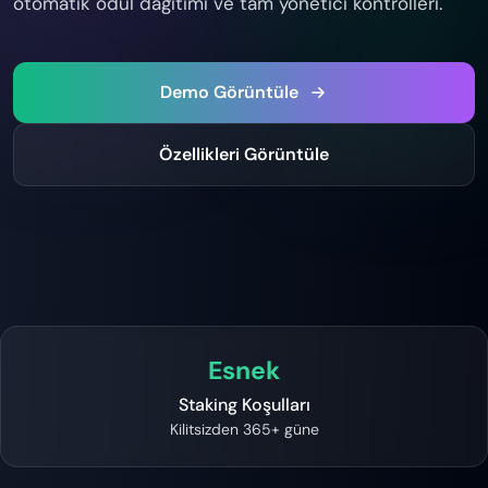
otomatik ödül dağıtımı ve tam yönetici kontrolleri.
Demo Görüntüle
Özellikleri Görüntüle
Esnek
Staking Koşulları
Kilitsizden 365+ güne