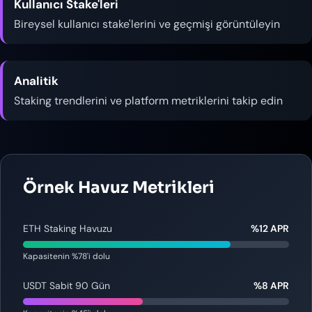
Kullanıcı Stake'leri
Bireysel kullanıcı stake'lerini ve geçmişi görüntüleyin
Analitik
Staking trendlerini ve platform metriklerini takip edin
Örnek Havuz Metrikleri
ETH Staking Havuzu
%12 APR
Kapasitenin %78'i dolu
USDT Sabit 90 Gün
%8 APR