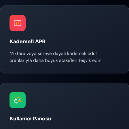
Kademeli APR
Miktara veya süreye dayalı kademeli ödül
oranlarıyla daha büyük stake'leri teşvik edin
Kullanıcı Panosu