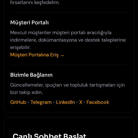
fırsatlarını keşfedelim.
Müşteri Portalı
Mevcut müşteriler müşteri portalı aracılığıyla
indirmelere, dokümantasyona ve destek taleplerine
erişebilir.
Müşteri Portalına Eriş →
Bizimle Bağlanın
Güncellemeler, ipuçları ve topluluk tartışmaları için
bizi takip edin.
GitHub
•
Telegram
•
LinkedIn
•
X
•
Facebook
Canlı Sohbet Başlat