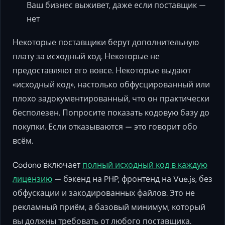
Ваш бизнес выживет, даже если поставщик —
нет
Некоторые поставщики берут дополнительную
плату за исходный код. Некоторые не
предоставляют его вовсе. Некоторые выдают
«исходный код», настолько обфусцированный или
плохо задокументированный, что он практически
бесполезен. Попросите показать кодовую базу до
покупки. Если отказываются — это говорит обо
всём.
Codono включает
полный исходный код в каждую
лицензию
— бэкенд на PHP, фронтенд на Vue.js, без
обфускации и закодированных файлов. Это не
рекламный приём, а базовый минимум, который
вы должны требовать от любого поставщика.