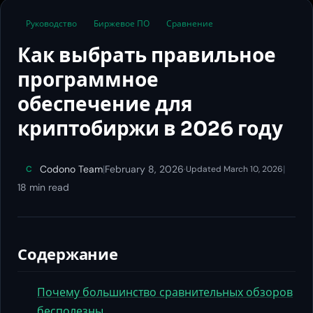
Руководство
Биржевое ПО
Сравнение
Как выбрать правильное
программное
обеспечение для
криптобиржи в 2026 году
Codono Team
|
February 8, 2026
·
|
C
Updated March 10, 2026
18 min read
Содержание
Почему большинство сравнительных обзоров
бесполезны