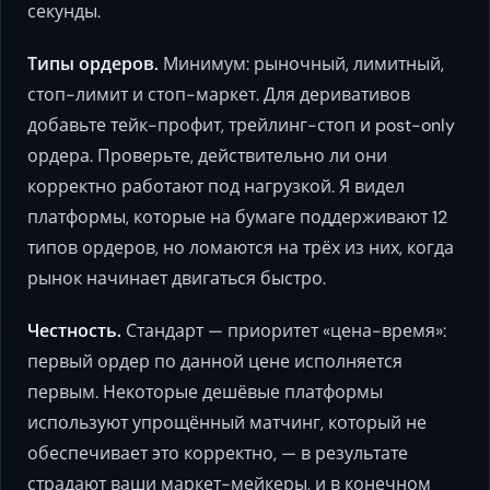
секунды.
Типы ордеров.
Минимум: рыночный, лимитный,
стоп-лимит и стоп-маркет. Для деривативов
добавьте тейк-профит, трейлинг-стоп и post-only
ордера. Проверьте, действительно ли они
корректно работают под нагрузкой. Я видел
платформы, которые на бумаге поддерживают 12
типов ордеров, но ломаются на трёх из них, когда
рынок начинает двигаться быстро.
Честность.
Стандарт — приоритет «цена-время»:
первый ордер по данной цене исполняется
первым. Некоторые дешёвые платформы
используют упрощённый матчинг, который не
обеспечивает это корректно, — в результате
страдают ваши маркет-мейкеры, и в конечном