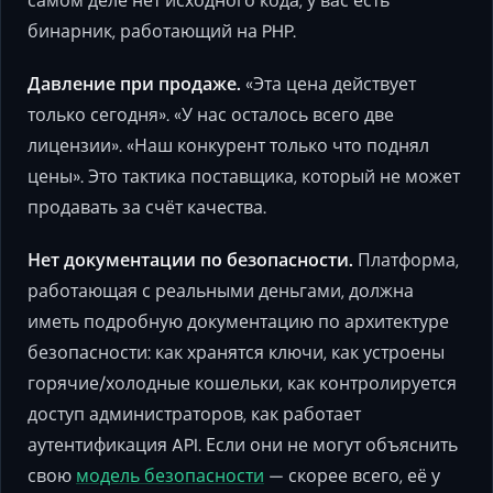
самом деле нет исходного кода, у вас есть
бинарник, работающий на PHP.
Давление при продаже.
«Эта цена действует
только сегодня». «У нас осталось всего две
лицензии». «Наш конкурент только что поднял
цены». Это тактика поставщика, который не может
продавать за счёт качества.
Нет документации по безопасности.
Платформа,
работающая с реальными деньгами, должна
иметь подробную документацию по архитектуре
безопасности: как хранятся ключи, как устроены
горячие/холодные кошельки, как контролируется
доступ администраторов, как работает
аутентификация API. Если они не могут объяснить
свою
модель безопасности
— скорее всего, её у