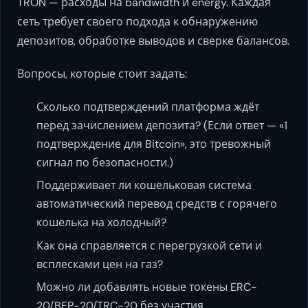
TRON — расходы на bandwidth и energy. Каждая
сеть требует своего подхода к обнаружению
депозитов, обработке выводов и сверке балансов.
Вопросы, которые стоит задать:
Сколько подтверждений платформа ждёт
перед зачислением депозита? (Если ответ — «1
подтверждение для Bitcoin», это тревожный
сигнал по безопасности.)
Поддерживает ли кошельковая система
автоматический перевод средств с горячего
кошелька на холодный?
Как она справляется с перегрузкой сети и
всплесками цен на газ?
Можно ли добавлять новые токены ERC-
20/BEP-20/TRC-20 без участия