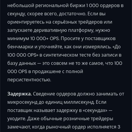
небольшой региональной биржи 1 000 ордеров в
секунду, скорее всего, достаточно. Если вы
ориентируетесь на серьёзных трейдеров или
запускаете деривативную платформу, нужно
минимум 10 000+ OPS. Просите у поставщиков
бенчмарки и уточняйте, как они измерялись. «До
100 000 OPS» в синтетическом тесте без записи в
базу данных — это совсем не то же самое, что 100
000 OPS в продакшене с полной
персистентностью.
Задержка.
Сведение ордеров должно занимать от
микросекунд до единиц миллисекунд. Если
поставщик называет задержку в «секундах» —
уходите. Даже обычные розничные трейдеры
замечают, когда рыночный ордер исполняется 3