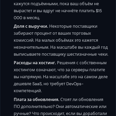
кажутся подъёмными, пока ваш объём не
вырастет и вы вдруг не начнёте платить $15
000 в месяц.
Доля с выручки.
Некоторые поставщики
забирают процент от ваших торговых
комиссий. На малых объёмах это кажется
незначительным. На масштабе вы каждый год
выписываете поставщику шестизначные чеки.
Расходы на хостинг.
Решения с собственным
хостингом означают, что за серверы платите
вы напрямую. На масштабе это на самом деле
дешевле SaaS, но требует DevOps-
компетенций.
Плата за обновления.
Стоят ли обновления
ПО дополнительно? Они автоматические или
ручные? Что происходит, если вы доработали