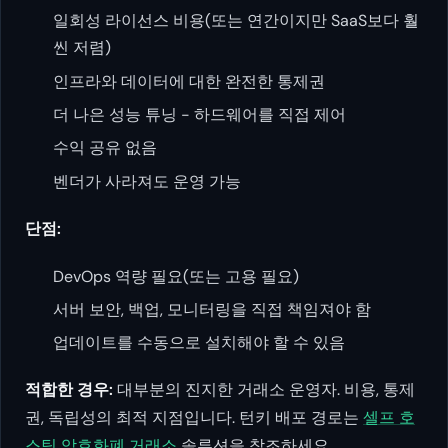
일회성 라이선스 비용(또는 연간이지만 SaaS보다 훨
씬 저렴)
인프라와 데이터에 대한 완전한 통제권
더 나은 성능 튜닝 - 하드웨어를 직접 제어
수익 공유 없음
벤더가 사라져도 운영 가능
단점:
DevOps 역량 필요(또는 고용 필요)
서버 보안, 백업, 모니터링을 직접 책임져야 함
업데이트를 수동으로 설치해야 할 수 있음
적합한 경우:
대부분의 진지한 거래소 운영자. 비용, 통제
권, 독립성의 최적 지점입니다. 턴키 배포 경로는
셀프 호
스팅 암호화폐 거래소
솔루션을 참조하세요.