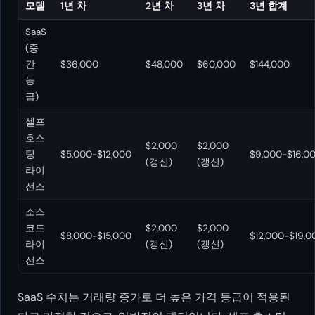
모델
1년 차
2년 차
3년 차
3년 합계
SaaS
(중
간
$36,000
$48,000
$60,000
$144,000
등
급)
셀프
호스
$2,000
$2,000
팅
$5,000-$12,000
$9,000-$16,0
(갱신)
(갱신)
라이
선스
소스
코드
$2,000
$2,000
$8,000-$15,000
$12,000-$19,0
라이
(갱신)
(갱신)
선스
SaaS 수치는 거래량 증가로 더 높은 가격 등급이 적용된