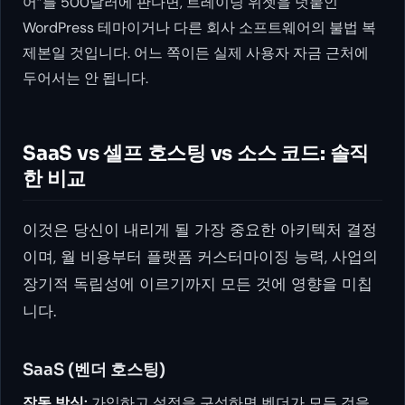
어”를 500달러에 판다면, 트레이딩 위젯을 덧붙인
WordPress 테마이거나 다른 회사 소프트웨어의 불법 복
제본일 것입니다. 어느 쪽이든 실제 사용자 자금 근처에
두어서는 안 됩니다.
SaaS vs 셀프 호스팅 vs 소스 코드: 솔직
한 비교
이것은 당신이 내리게 될 가장 중요한 아키텍처 결정
이며, 월 비용부터 플랫폼 커스터마이징 능력, 사업의
장기적 독립성에 이르기까지 모든 것에 영향을 미칩
니다.
SaaS (벤더 호스팅)
작동 방식:
가입하고 설정을 구성하면 벤더가 모든 것을