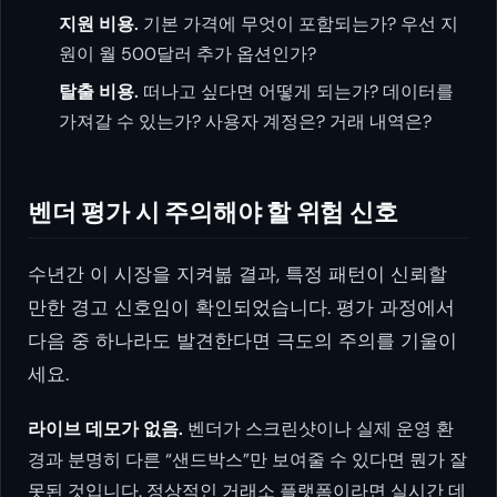
지원 비용.
기본 가격에 무엇이 포함되는가? 우선 지
원이 월 500달러 추가 옵션인가?
탈출 비용.
떠나고 싶다면 어떻게 되는가? 데이터를
가져갈 수 있는가? 사용자 계정은? 거래 내역은?
벤더 평가 시 주의해야 할 위험 신호
수년간 이 시장을 지켜볾 결과, 특정 패턴이 신뢰할
만한 경고 신호임이 확인되었습니다. 평가 과정에서
다음 중 하나라도 발견한다면 극도의 주의를 기울이
세요.
라이브 데모가 없음.
벤더가 스크린샷이나 실제 운영 환
경과 분명히 다른 “샌드박스”만 보여줄 수 있다면 뭔가 잘
못된 것입니다. 정상적인 거래소 플랫폼이라면 실시간 데