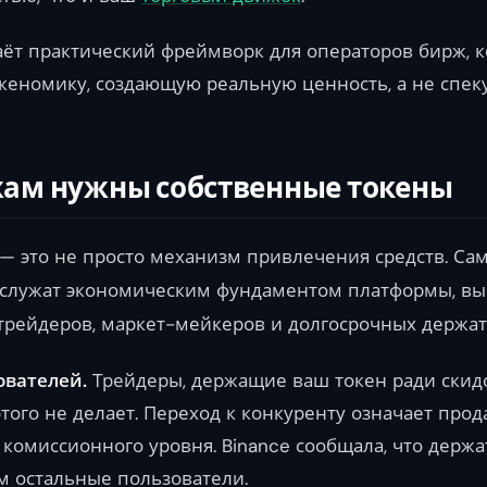
аёт практический фреймворк для операторов бирж, к
кеномику, создающую реальную ценность, а не спек
ам нужны собственные токены
— это не просто механизм привлечения средств. С
служат экономическим фундаментом платформы, вы
трейдеров, маркет-мейкеров и долгосрочных держат
ователей.
Трейдеры, держащие ваш токен ради скидо
этого не делает. Переход к конкуренту означает про
комиссионного уровня. Binance сообщала, что держа
ем остальные пользователи.