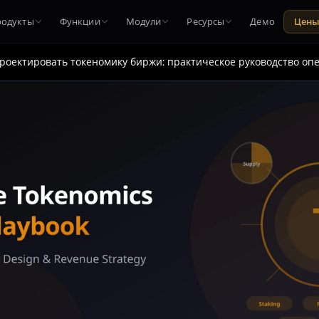
родукты
Функции
Модули
Ресурсы
Демо
Цен
проектировать токеномику биржи: практическое руководство оп