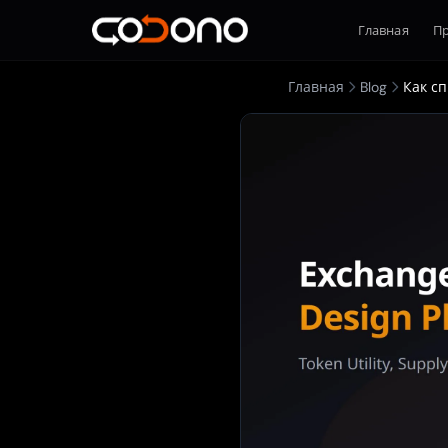
Главная
П
Главная
Blog
Как с