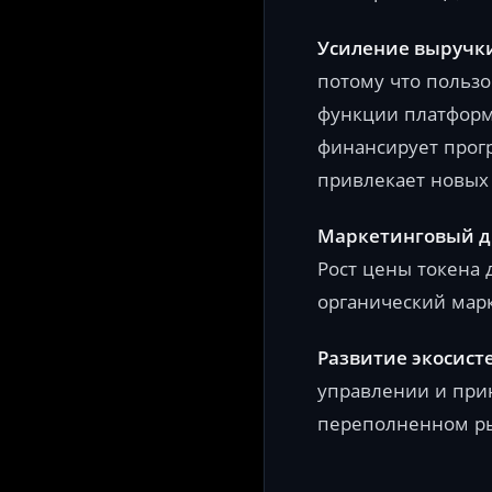
Усиление выручк
потому что пользо
функции платформ
финансирует прогр
привлекает новых
Маркетинговый д
Рост цены токена 
органический мар
Развитие экосист
управлении и при
переполненном р