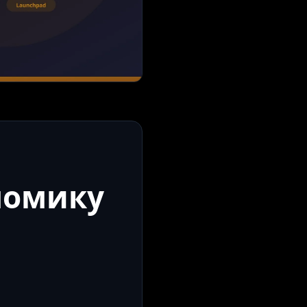
номику