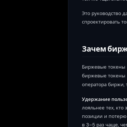
Это руководство д
спроектировать то
Зачем бирж
Биржевые токены 
биржевые токены 
оператора биржи, 
Удержание польз
лояльнее тех, кто 
позиции и потерю 
в 3–5 раз чаще, ч