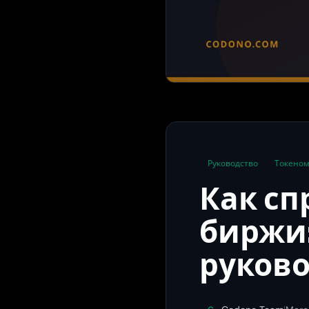
Руководство
Токено
Как сп
биржи:
руково