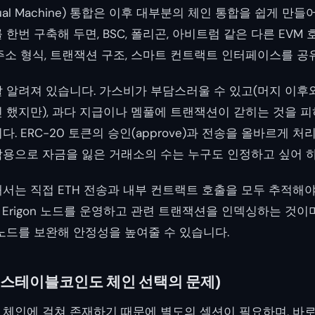
Virtual Machine) 통합은 이후 대부분의 체인 통합을 쉽게 
한번 구축해 두면, BSC, 폴리곤, 아비트럼 같은 다른 EVM
주소 형식, 트랜잭션 구조, 스마트 컨트랙트 인터페이스를 공
 알려져 있습니다. 가스비가 부담스러울 수 있고(머지 이후와 
 했지만), 과다 지급이나 멤풀에 트랜잭션이 갇히는 것을 
. ERC-20 토큰의 승인(approve)과 전송을 올바르게 처
용으로 자금을 잃은 거래소의 수는 누구도 인정하고 싶어 하
서는 직접 ETH 전송과 내부 컨트랙트 호출을 모두 추적해야
 Erigon 노드를 운영하고 관련 트랜잭션을 인덱싱하는 것이며, A
노드를 보완해 안정성을 높여줄 수 있습니다.
 (스테이블코인도 체인 선택의 문제)
체인에 걸쳐 존재하기 때문에 별도의 섹션이 필요하며, 바로