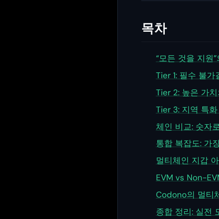
목차
“모든 것을 지원”
Tier 1: 필수 
Tier 2: 높은 
Tier 3: 지역 특
체인 비교: 숫자
통합 복잡도: 가
멀티체인 지갑 아
EVM vs Non-
Codono의 멀티
종합 정리: 실전 