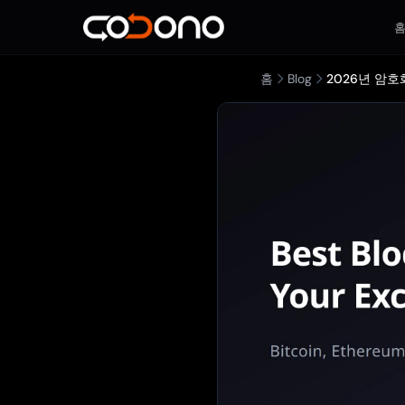
홈
Blog
2026년 암