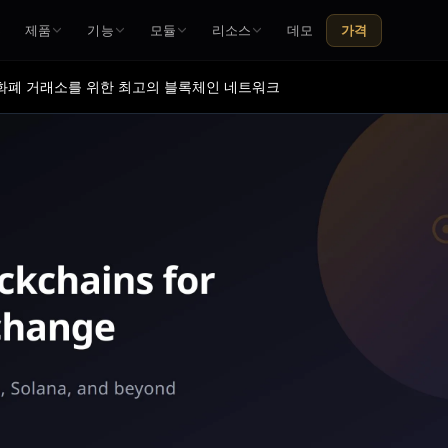
홈
제품
기능
모듈
리소스
데모
가격
호화폐 거래소를 위한 최고의 블록체인 네트워크