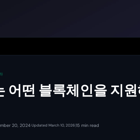
라
 어떤 블록체인을 지원
mber 20, 2024
·
|
15 min read
Updated March 10, 2026