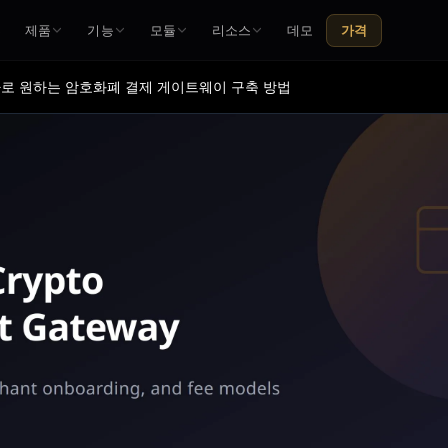
홈
제품
기능
모듈
리소스
데모
가격
로 원하는 암호화폐 결제 게이트웨이 구축 방법