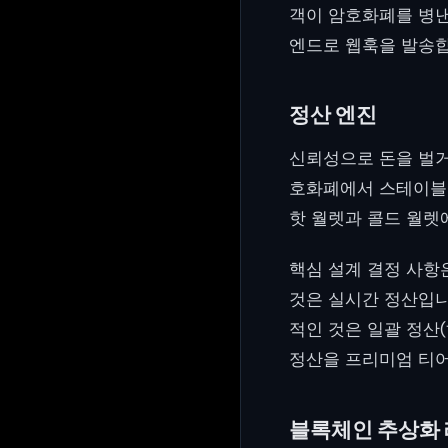
객이 암호화폐를 병낸
엔드로 웹훅을 발송합
정산 엔진
신뢰성으로 돈을 벌거
호화폐에서 스테이블코
핫 월렛과 콜드 월렛
핵심 설계 결정 사항
것은 실시간 정산입니
적인 것은 일괄 정산
정산을 프리미엄 티어
블록체인 추상화