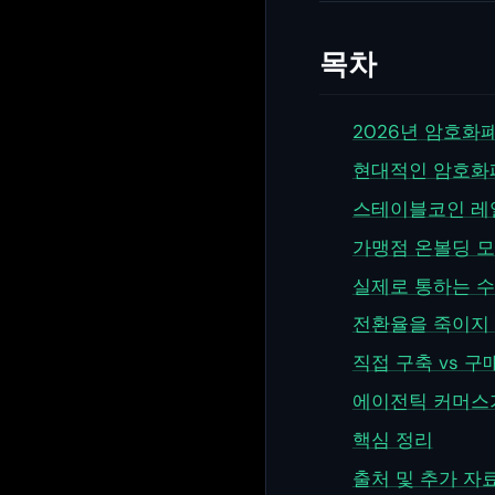
목차
2026년 암호화
현대적인 암호화
스테이블코인 레일
가맹점 온볼딩 
실제로 통하는 
전환율을 죽이지
직접 구축 vs 구
에이전틱 커머스
핵심 정리
출처 및 추가 자