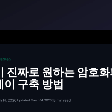
비즈니스
 진짜로 원하는 암호화
이 구축 방법
h 14, 2026
·
|
13 min read
Updated March 14, 2026