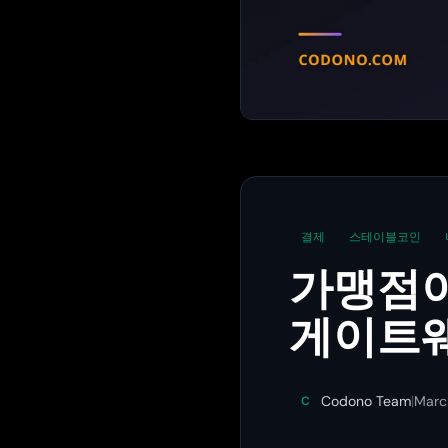
결제
스테이블코인
가맹점이
게이트웨
Codono Team
|
Marc
C