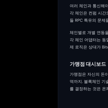
여러 체인과 통신해야 합니다
각 체인은 컨펌 시간도
들 RPC 특유의 문제
체인별로 개별 연동을
각 체인 어댑터는 동일
제 로직은 상대가 Bit
가맹점 대시보드
가맹점은 자신의 돈이 보
역까지. 블록체인 기
를 결정하는 것은 온