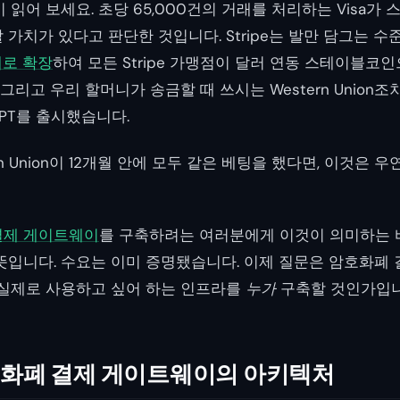
 읽어 보세요. 초당 65,000건의 거래를 처리하는
Visa
가 
가치가 있다고 판단한 것입니다. Stripe는 발만 담그는 수
계로 확장
하여 모든 Stripe 가맹점이 달러 연동 스테이블코
그리고 우리 할머니가 송금할 때 쓰시는 Western Union조차 
PT를 출시했습니다.
Western Union이 12개월 안에 모두 같은 베팅을 했다면, 이것은
결제 게이트웨이
를 구축하려는 여러분에게 이것이 의미하는 
뜻입니다. 수요는 이미 증명됐습니다. 이제 질문은 암호화폐
 실제로 사용하고 싶어 하는 인프라를
누가
구축할 것인가입니
화폐 결제 게이트웨이의 아키텍처