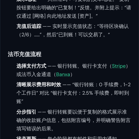
按钮要给出明确的”已复制！“反馈。并附上提示：“请
仅通过 [网络] 向此地址发送 [资产]。”
充值后追踪
—— 实时显示充值状态：“等待区块确认
（2/6）……”，然后”已到账！可以交易了。“
法币充值流程
选择支付方式
—— 银行转账、银行卡支付（
Stripe
）
或法币入金通道（
Banxa
）
清晰展示费用和时效
—— “银行转账：0 手续费，1-2
个工作日” 对比 “银行卡支付：2.5% 手续费，即时到
账”
分步指引
—— 银行转账要以便于复制的格式展示准
确的收款账户信息，包括附言编号，并明确警告附言
填写错误的后果。
状态更新
—— 每个阶段都有邮件和应用内通知