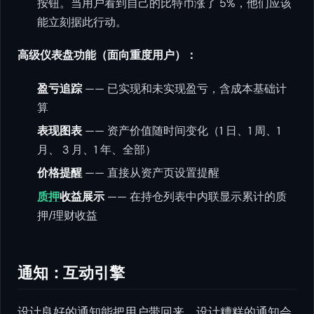
按钮。当用户看到自己的比特币涨了 5%，他们应该
能立刻据此行动。
高级仪表盘功能（面向重度用户）：
盈亏追踪
—— 已实现和未实现盈亏，含成本基础计
算
表现图表
—— 资产价值随时间变化（1 日、1 周、1
月、 3 月、1 年、全部）
价格提醒
—— 直接从资产页设置提醒
质押
收益展示
—— 在持仓列表中内联显示累计的质
押/理财收益
通知：互动引擎
设计良好的通知能把用户带回来，设计糟糕的通知会