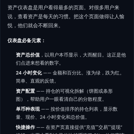
资产仪表盘是用户看得最多的页面。对很多用户来
说，查看资产是每天的习惯。把这个页面做得让人愉
悦，他们就会不断回来。
仪表盘必备元素：
资产总价值
，以用户本币显示，大而醒目。这正是他
们点进来想看的数字。
24 小时变化
—— 金额和百分比。涨为绿，跌为红。
简单、直观的反馈。
资产配置
—— 持仓的可视化拆解（饼图或条形
图），帮助用户一眼看清自己的分散程度。
单币种表现
—— 按价值排序的持仓列表，显示数
量、现价、24 小时变化和总价值。
快捷操作
—— 在资产页直接提供”充值""交易""提现”