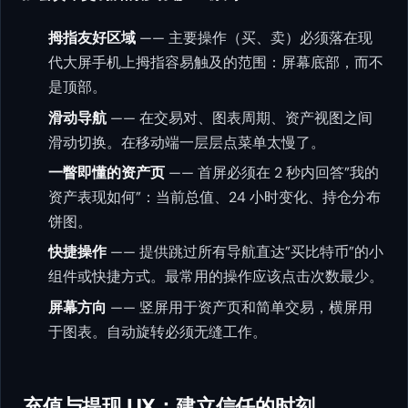
拇指友好区域
—— 主要操作（买、卖）必须落在现
代大屏手机上拇指容易触及的范围：屏幕底部，而不
是顶部。
滑动导航
—— 在交易对、图表周期、资产视图之间
滑动切换。在移动端一层层点菜单太慢了。
一瞥即懂的资产页
—— 首屏必须在 2 秒内回答”我的
资产表现如何”：当前总值、24 小时变化、持仓分布
饼图。
快捷操作
—— 提供跳过所有导航直达”买比特币”的小
组件或快捷方式。最常用的操作应该点击次数最少。
屏幕方向
—— 竖屏用于资产页和简单交易，横屏用
于图表。自动旋转必须无缝工作。
充值与提现 UX：建立信任的时刻