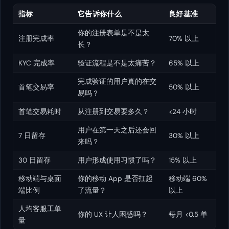
指标
它告诉你什么
良好基准
你的注册表单是不是太
注册完成率
70% 以上
长？
KYC 完成率
验证流程是不是太痛苦？
65% 以上
完成验证的用户真的在交
首笔交易率
50% 以上
易吗？
首笔交易耗时
从注册到交易要多久？
<24 小时
用户在第一天之后还会回
7 日留存
30% 以上
来吗？
30 日留存
用户形成使用习惯了吗？
15% 以上
移动端与桌面
你的移动 App 是否扛起
移动端 60%
端比例
了流量？
以上
人均客服工单
你的 UX 让人困惑吗？
每月 <0.5 单
量