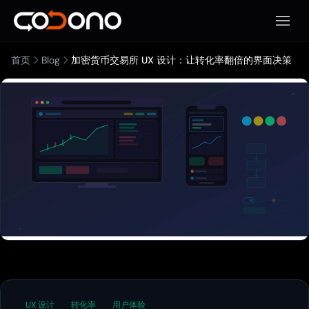
打开移
首页
Blog
加密货币交易所 UX 设计：让转化率翻倍的界面决策
UX 设计
转化率
用户体验