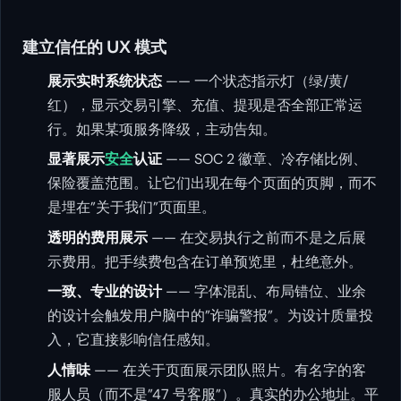
建立信任的 UX 模式
展示实时系统状态
—— 一个状态指示灯（绿/黄/
红），显示交易引擎、充值、提现是否全部正常运
行。如果某项服务降级，主动告知。
显著展示
安全
认证
—— SOC 2 徽章、冷存储比例、
保险覆盖范围。让它们出现在每个页面的页脚，而不
是埋在”关于我们”页面里。
透明的费用展示
—— 在交易执行之前而不是之后展
示费用。把手续费包含在订单预览里，杜绝意外。
一致、专业的设计
—— 字体混乱、布局错位、业余
的设计会触发用户脑中的”诈骗警报”。为设计质量投
入，它直接影响信任感知。
人情味
—— 在关于页面展示团队照片。有名字的客
服人员（而不是”47 号客服”）。真实的办公地址。平