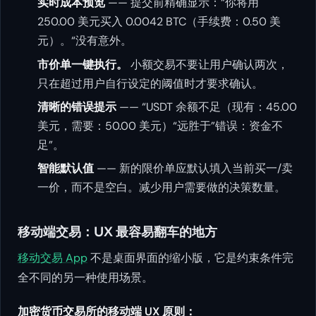
实时成本预览
—— 提交前精确显示：“你将用
250.00 美元买入 0.0042 BTC（手续费：0.50 美
元）。“没有意外。
市价单一键执行。
小额交易不要让用户确认两次，
只在超过用户自行设定的阈值时才要求确认。
清晰的错误提示
—— “USDT 余额不足（现有：45.00
美元，需要：50.00 美元）“远胜于”错误：资金不
足”。
智能默认值
—— 新的限价单应默认填入当前买一/卖
一价，而不是空白。减少用户需要做的决策数量。
移动端交易：UX 最容易翻车的地方
移动交易 App
不是桌面界面的缩小版，它是约束条件完
全不同的另一种使用场景。
加密货币交易所的移动端 UX 原则：