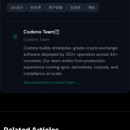
UX 设计
转化率
用户体验
交易所
增长
Codono Team
C
Codono Team
Codono builds enterprise-grade crypto exchange
software deployed by 250+ operators across 40+
countries. Our team writes from production
experience running spot, derivatives, custody, and
compliance at scale.
View all posts by Codono Team →