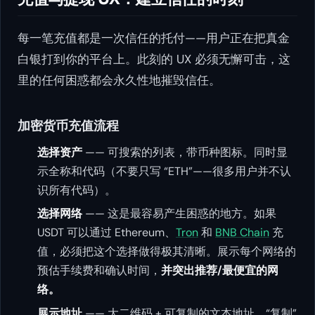
每一笔充值都是一次信任的托付——用户正在把真金
白银打到你的平台上。此刻的 UX 必须无懈可击，这
里的任何困惑都会永久性地摧毁信任。
加密货币充值流程
选择资产
—— 可搜索的列表，带币种图标。同时显
示全称和代码（不要只写 “ETH”——很多用户并不认
识所有代码）。
选择网络
—— 这是最容易产生困惑的地方。如果
USDT 可以通过 Ethereum、
Tron
和
BNB Chain
充
值，必须把这个选择做得极其清晰。展示每个网络的
预估手续费和确认时间，
并突出推荐/最便宜的网
络。
展示地址
—— 大二维码 + 可复制的文本地址。“复制”