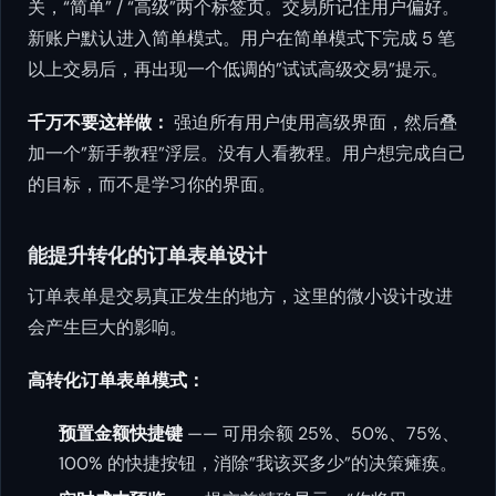
关，“简单” / “高级”两个标签页。交易所记住用户偏好。
新账户默认进入简单模式。用户在简单模式下完成 5 笔
以上交易后，再出现一个低调的”试试高级交易”提示。
千万不要这样做：
强迫所有用户使用高级界面，然后叠
加一个”新手教程”浮层。没有人看教程。用户想完成自己
的目标，而不是学习你的界面。
能提升转化的订单表单设计
订单表单是交易真正发生的地方，这里的微小设计改进
会产生巨大的影响。
高转化订单表单模式：
预置金额快捷键
—— 可用余额 25%、50%、75%、
100% 的快捷按钮，消除”我该买多少”的决策瘫痪。