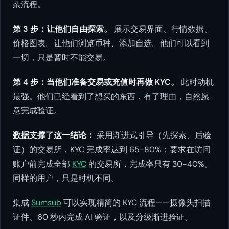
杂流程。
第 3 步：让他们自由探索。
展示交易界面、行情数据、
价格图表。让他们浏览币种、添加自选。他们可以看到
一切，只是暂时不能交易。
第 4 步：当他们准备交易或充值时再做 KYC。
此时动机
最强。他们已经看到了想买的东西，有了理由，自然愿
意完成验证。
数据支撑了这一结论：
采用渐进式引导（先探索、后验
证）的交易所，KYC 完成率达到 65-80%；要求在访问
账户前完成全部
KYC
的交易所，完成率只有 30-40%。
同样的用户，只是时机不同。
集成
Sumsub
可以实现精简的 KYC 流程——摄像头扫描
证件、60 秒内完成 AI 验证，以及分级渐进验证。