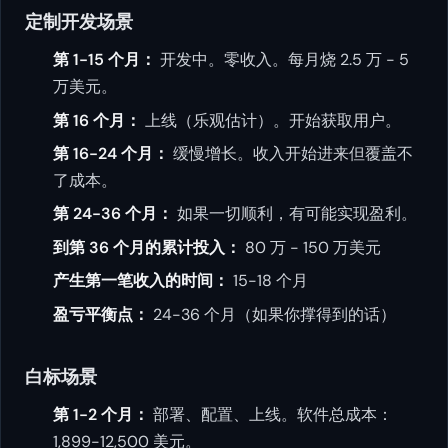
定制开发场景
第 1-15 个月：
开发中。零收入。每月烧 2.5 万 - 5
万美元。
第 16 个月：
上线（乐观估计）。开始获取用户。
第 16-24 个月：
缓慢增长。收入开始进来但覆盖不
了成本。
第 24-36 个月：
如果一切顺利，有可能实现盈利。
到第 36 个月的累计投入：
80 万 - 150 万美元
产生第一笔收入的时间：
15-18 个月
盈亏平衡点：
24-36 个月（如果你撑得到的话）
白标场景
第 1-2 个月：
部署、配置、上线。软件总成本：
1,899-12,500 美元。