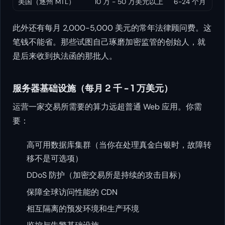
美国（逐州 MTL）
10 万 - 50 万美元以上
6-24 个月
此外还有每月 2,000-5,000 美元的常年法律顾问费。这
笔钱不能省。那些试图自己琢磨加密监管的创始人，就
是后来收到执法函的那批人。
服务器基础设施（每月 2 千 - 1 万美元）
运营一家交易所需要的算力远超普通 Web 应用。你需
要：
高可用数据库集群（当你在处理真金白银时，故障转
移不是可选项）
DDoS 防护（加密交易所是持续的攻击目标）
保障全球访问性能的 CDN
相互隔离的预发环境和生产环境