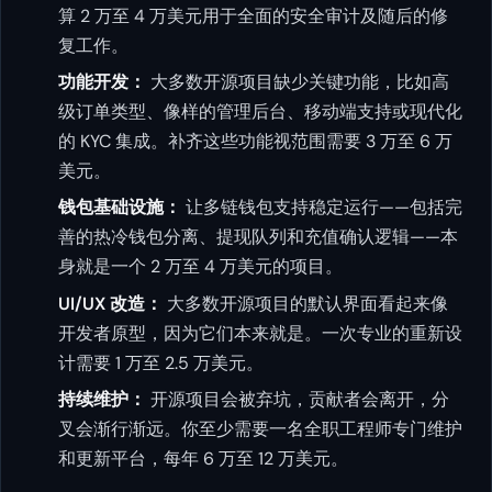
算 2 万至 4 万美元用于全面的安全审计及随后的修
复工作。
功能开发：
大多数开源项目缺少关键功能，比如高
级订单类型、像样的管理后台、移动端支持或现代化
的 KYC 集成。补齐这些功能视范围需要 3 万至 6 万
美元。
钱包基础设施：
让多链钱包支持稳定运行——包括完
善的热冷钱包分离、提现队列和充值确认逻辑——本
身就是一个 2 万至 4 万美元的项目。
UI/UX 改造：
大多数开源项目的默认界面看起来像
开发者原型，因为它们本来就是。一次专业的重新设
计需要 1 万至 2.5 万美元。
持续维护：
开源项目会被弃坑，贡献者会离开，分
叉会渐行渐远。你至少需要一名全职工程师专门维护
和更新平台，每年 6 万至 12 万美元。