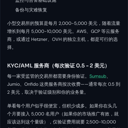
监控与告警基础设施
备份与灾难恢复
小型交易所的预算是每月 2,000-5,000 美元，随着流量
增长到每月 5,000-10,000 美元。AWS、GCP 等云服务
商，或通过 Hetzner、OVH 的独立主机，都是可行的选
择。
KYC/AML 服务商（每次验证 0.5 - 2 美元）
每一家受监管的交易所都需要身份验证。
Sumsub
、
Jumio、Onfido 这类服务商按次收费——通常每次 0.5 到
2 美元，取决于验证级别和你的业务量。
单看每个用户似乎很便宜，但积少成多。如果你在头几
个月要接入 5,000 名用户（如果你的市场推广有效，就
应该达到这个量级），仅验证费用就要 2,500-10,000