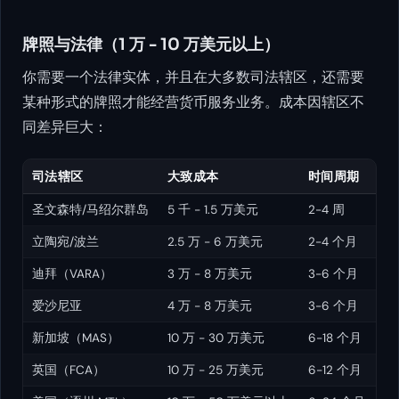
牌照与法律（1 万 - 10 万美元以上）
你需要一个法律实体，并且在大多数司法辖区，还需要
某种形式的牌照才能经营货币服务业务。成本因辖区不
同差异巨大：
司法辖区
大致成本
时间周期
圣文森特/马绍尔群岛
5 千 - 1.5 万美元
2-4 周
立陶宛/波兰
2.5 万 - 6 万美元
2-4 个月
迪拜（VARA）
3 万 - 8 万美元
3-6 个月
爱沙尼亚
4 万 - 8 万美元
3-6 个月
新加坡（MAS）
10 万 - 30 万美元
6-18 个月
英国（FCA）
10 万 - 25 万美元
6-12 个月