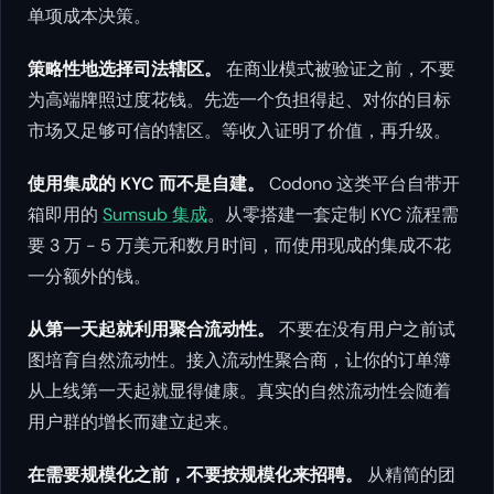
单项成本决策。
策略性地选择司法辖区。
在商业模式被验证之前，不要
为高端牌照过度花钱。先选一个负担得起、对你的目标
市场又足够可信的辖区。等收入证明了价值，再升级。
使用集成的 KYC 而不是自建。
Codono 这类平台自带开
箱即用的
Sumsub 集成
。从零搭建一套定制 KYC 流程需
要 3 万 - 5 万美元和数月时间，而使用现成的集成不花
一分额外的钱。
从第一天起就利用聚合流动性。
不要在没有用户之前试
图培育自然流动性。接入流动性聚合商，让你的订单簿
从上线第一天起就显得健康。真实的自然流动性会随着
用户群的增长而建立起来。
在需要规模化之前，不要按规模化来招聘。
从精简的团