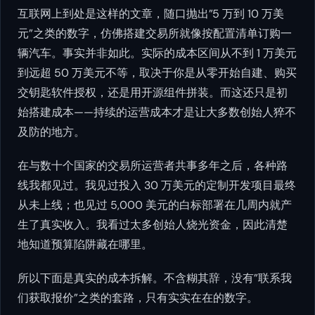
互联网上到处是这样的文章，随口抛出”5 万到 10 万美
元”之类的数字，仿佛搭建交易所就像按配置清单订购一
辆汽车。事实并非如此。实际的成本区间从不到 1 万美元
到远超 50 万美元不等，取决于你是从零开始自建、购买
交钥匙软件授权，还是用开源组件拼装。而这还只是初
始搭建成本——持续的运营成本才是让大多数创始人猝不
及防的地方。
在与数十个国家的交易所运营者共事多年之后，各种路
线我都见过。我见过投入 30 万美元的定制开发项目最终
从未上线；也见过 5,000 美元的白标部署在几周内就产
生了真实收入。我看过太多创始人烧光资金，因此清楚
地知道预算陷阱藏在哪里。
所以下面是真实的成本拆解。不含糊其辞，没有”联系我
们获取报价”之类的套路，只有实实在在的数字。