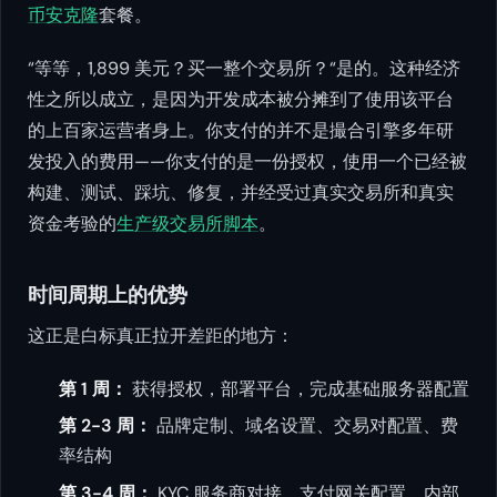
币安克隆
套餐。
“等等，1,899 美元？买一整个交易所？“是的。这种经济
性之所以成立，是因为开发成本被分摊到了使用该平台
的上百家运营者身上。你支付的并不是撮合引擎多年研
发投入的费用——你支付的是一份授权，使用一个已经被
构建、测试、踩坑、修复，并经受过真实交易所和真实
资金考验的
生产级交易所脚本
。
时间周期上的优势
这正是白标真正拉开差距的地方：
第 1 周：
获得授权，部署平台，完成基础服务器配置
第 2-3 周：
品牌定制、域名设置、交易对配置、费
率结构
第 3-4 周：
KYC 服务商对接、支付网关配置、内部