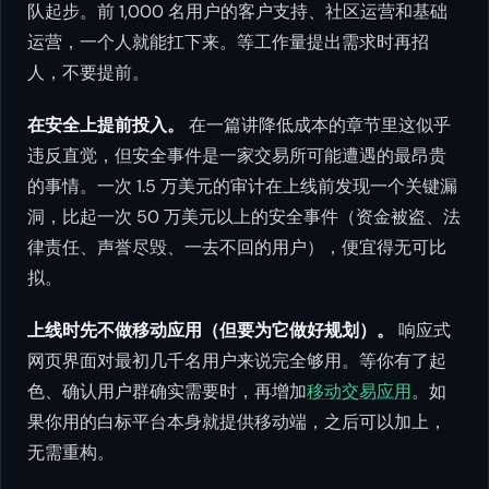
队起步。前 1,000 名用户的客户支持、社区运营和基础
运营，一个人就能扛下来。等工作量提出需求时再招
人，不要提前。
在安全上提前投入。
在一篇讲降低成本的章节里这似乎
违反直觉，但安全事件是一家交易所可能遭遇的最昂贵
的事情。一次 1.5 万美元的审计在上线前发现一个关键漏
洞，比起一次 50 万美元以上的安全事件（资金被盗、法
律责任、声誉尽毁、一去不回的用户），便宜得无可比
拟。
上线时先不做移动应用（但要为它做好规划）。
响应式
网页界面对最初几千名用户来说完全够用。等你有了起
色、确认用户群确实需要时，再增加
移动交易应用
。如
果你用的白标平台本身就提供移动端，之后可以加上，
无需重构。