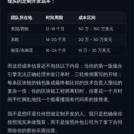
现实的定制开发成本：
团队所在地
时间周期
成本区间
美国/西欧
12-18 个月
50 万 - 150 万美元
东欧
14-20 个月
20 万 - 50 万美元
南亚/东南亚
16-24 个月
15 万 - 35 万美元
而这些成本估算还不包括以下内容：当你的第一版撮合
引擎无法正确处理并发订单时，三轮推倒重写的开销；
每条区块链的钱包集成最终都比你的技术负责人预估的
复杂一倍；你的区块链工程师离职时，你要花一个月时
间手忙脚乱地找一个能看懂现有代码库的接替者。
我不是想吓退任何想做定制开发的人。我只是想确保你
按照现实来做预算，而不是按照外包公司为了拿下合同
而给你的那份乐观估算。