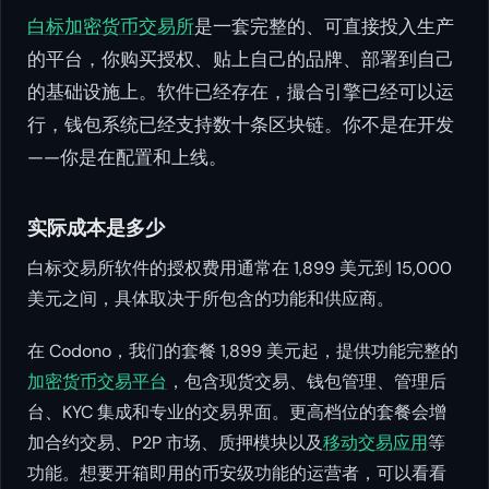
白标加密货币交易所
是一套完整的、可直接投入生产
的平台，你购买授权、贴上自己的品牌、部署到自己
的基础设施上。软件已经存在，撮合引擎已经可以运
行，钱包系统已经支持数十条区块链。你不是在开发
——你是在配置和上线。
实际成本是多少
白标交易所软件的授权费用通常在 1,899 美元到 15,000
美元之间，具体取决于所包含的功能和供应商。
在 Codono，我们的套餐 1,899 美元起，提供功能完整的
加密货币交易平台
，包含现货交易、钱包管理、管理后
台、KYC 集成和专业的交易界面。更高档位的套餐会增
加合约交易、P2P 市场、质押模块以及
移动交易应用
等
功能。想要开箱即用的币安级功能的运营者，可以看看