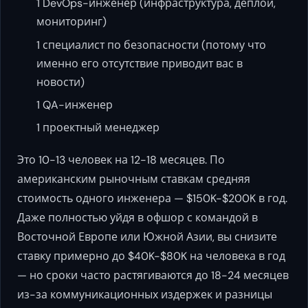
1 DevOps-инженер (инфраструктура, деплой,
мониторинг)
1 специалист по безопасности (потому что
именно его отсутствие приводит вас в
новости)
1 QA-инженер
1 проектный менеджер
Это 10-13 человек на 12-18 месяцев. По
американским рыночным ставкам средняя
стоимость одного инженера — $150K-$200K в год.
Даже полностью уйдя в офшор с командой в
Восточной Европе или Южной Азии, вы снизите
ставку примерно до $40K-$80K на человека в год
— но сроки часто растягиваются до 18-24 месяцев
из-за коммуникационных издержек и разницы