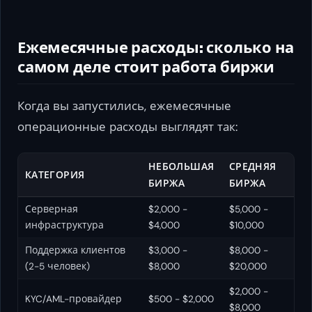
Ежемесячные расходы: сколько на
самом деле стоит работа биржи
Когда вы запустились, ежемесячные
операционные расходы выглядят так:
НЕБОЛЬШАЯ
СРЕДНЯЯ
КАТЕГОРИЯ
БИРЖА
БИРЖА
Серверная
$2,000 -
$5,000 -
инфраструктура
$4,000
$10,000
Поддержка клиентов
$3,000 -
$8,000 -
(2-5 человек)
$8,000
$20,000
$2,000 -
KYC/AML-провайдер
$500 - $2,000
$8,000