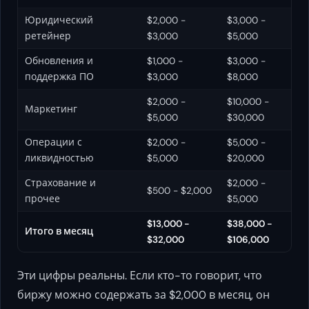
Юридический
$2,000 -
$3,000 -
ретейнер
$3,000
$5,000
Обновления и
$1,000 -
$3,000 -
поддержка ПО
$3,000
$8,000
$2,000 -
$10,000 -
Маркетинг
$5,000
$30,000
Операции с
$2,000 -
$5,000 -
ликвидностью
$5,000
$20,000
Страхование и
$2,000 -
$500 - $2,000
прочее
$5,000
$13,000 -
$38,000 -
Итого в месяц
$32,000
$106,000
Эти цифры реальны. Если кто-то говорит, что
биржу можно содержать за $2,000 в месяц, он