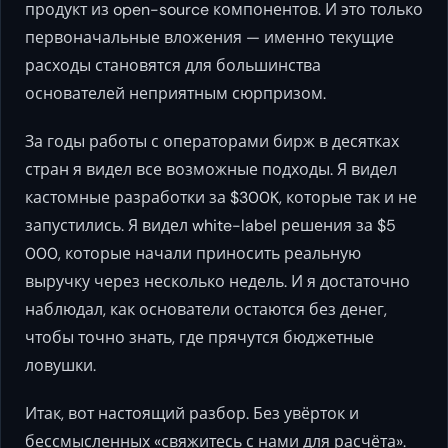
продукт из open-source компонентов. И это только
первоначальные вложения — именно текущие
расходы становятся для большинства
основателей неприятным сюрпризом.
За годы работы с операторами бирж в десятках
стран я видел все возможные подходы. Я видел
кастомные разработки за $300K, которые так и не
запустились. Я видел white-label решения за $5
000, которые начали приносить реальную
выручку через несколько недель. И я достаточно
наблюдал, как основатели остаются без денег,
чтобы точно знать, где прячутся бюджетные
ловушки.
Итак, вот настоящий разбор. Без увёрток и
бессмысленных «свяжитесь с нами для расчёта».