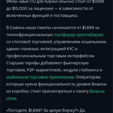
White-label ПО для биржи обычно стоит от $1,899
до $15,000 за лицензию — в зависимости от
включённых функций и поставщика.
В Codono наши пакеты начинаются от $1,899 за
полнофункциональную
платформу криптобиржи
со спотовой торговлей, управлением кошельками,
админ-панелью, интеграцией KYC и
профессиональным торговым интерфейсом.
Старшие тарифы добавляют фьючерсную
торговлю, P2P-маркетплейс, модули стейкинга и
мобильное торговое приложение
. Операторам,
которым нужна функциональность уровня Binance
из коробки, стоит присмотреться к пакету
Binance
clone
.
«Погодите, $1,899? За целую биржу?» Да.