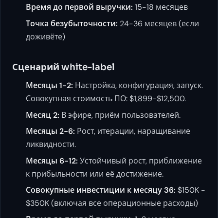
Время до первой выручки:
15-18 месяцев
Точка безубыточности:
24-36 месяцев (если
доживёте)
Сценарий white-label
Месяцы 1-2:
Настройка, конфигурация, запуск.
Совокупная стоимость ПО: $1,899-$12,500.
Месяц 2:
В эфире, приём пользователей.
Месяцы 2-6:
Рост, итерации, наращивание
ликвидности.
Месяцы 6-12:
Устойчивый рост, приближение
к прибыльности или её достижение.
Совокупные инвестиции к месяцу 36:
$150K -
$350K (включая все операционные расходы)