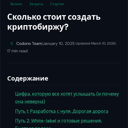
Бизнес
Затраты
Стартап
Сколько стоит создать
криптобиржу?
Codono Team
|
January 10, 2025
·
|
C
Updated March 10, 2026
17 min read
Содержание
Цифра, которую все хотят услышать (и почему
она неверна)
Путь 1: Разработка с нуля. Дорогая дорога
Путь 2: White-label и готовые решения.