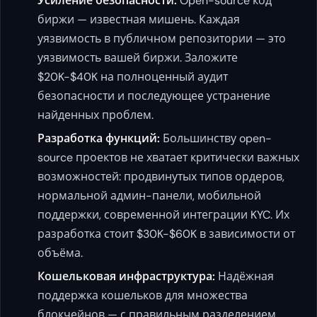
Усиление безопасности:
Open-source код
биржи — известная мишень. Каждая
уязвимость в публичном репозитории — это
уязвимость вашей биржи. Заложите
$20K-$40K на полноценный аудит
безопасности и последующее устранение
найденных проблем.
Разработка функций:
Большинству open-
source проектов не хватает критически важных
возможностей: продвинутых типов ордеров,
нормальной админ-панели, мобильной
поддержки, современной интеграции KYC. Их
разработка стоит $30K-$60K в зависимости от
объёма.
Кошельковая инфраструктура:
Надёжная
поддержка кошельков для множества
блокчейнов — с правильным разделением