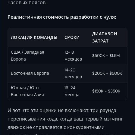
часовых поясов.
Реалистичная стоимость разработки с нуля:
ДИАПАЗОН
ЛОКАЦИЯ КОМАНДЫ
СРОКИ
ЗАТРАТ
США / Западная
12-18
$500K - $1.5M
Европа
месяцев
14-20
Восточная Европа
$200K - $500K
месяцев
Южная / Юго-
16-24
$150K - $350K
Восточная Азия
месяца
И вот что эти оценки не включают: три раунда
переписывания кода, когда ваш первый мэтчинг-
движок не справляется с конкурентными