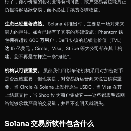
行了，微小价差的套利变得有利可图，散户交易者也能真正
负担得起活跃交易，而不必让手续费吞噬收益。
生态已经显著成熟。
Solana 刚推出时，主要是一场对未来
潜力的押注。如今已经有了真实的基础设施：Phantom 钱
包拥有超过 600 万用户，DeFi 协议的总锁仓价值（TVL）
达 15 亿美元，Circle、Visa、Stripe 等大公司都在其上构
建。您不再是在押注一条”鬼链”。
机构认可很重要。
虽然我们可以争论机构采用对加密货币
是否应该重要，但现实是，对交易所运营商来说它确实重
要。当 Circle 在 Solana 上发行原生 USDC，当 Visa 在其
上结算支付，当 Shopify 为商户集成它——这些都表明该网
络能够承载严肃的交易量，并且不会明天就消失。
Solana 交易所软件包含什么