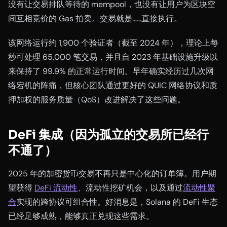
没有让交易排队等待的 mempool，也没有让用户为区块空
间互相竞价的 Gas 拍卖。交易就是……直接执行。
该网络运行约 1,900 个验证者（截至 2024 年），理论上每
秒可处理 65,000 笔交易，并且自 2023 年基础设施升级以
来保持了 99.9% 的正常运行时间。早年确实经历过几次网
络宕机的阵痛，但核心团队通过更好的 QUIC 网络协议和质
押加权的服务质量（QoS）改进解决了这些问题。
DeFi 集成（因为孤立的交易所已经行
不通了）
2025 年的加密货币交易不再只是中心化的订单簿。用户期
望获得
DeFi 流动性
、流动性挖矿机会，以及通过
流动性聚
合
实现的跨协议可组合性。好消息是，Solana 的 DeFi 生态
已经足够成熟，能够真正兑现这些需求。