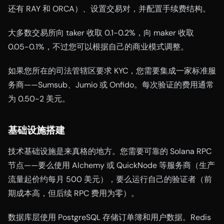
还有 RAY 和 ORCA）、设置交易对，并配置手续费结构。
大多数交易所向 taker 收取 0.1-0.2%，向 maker 收取
0.05-0.1%，不过您可以根据自己的商业模式调整。
如果您所在的司法管辖区要求 KYC，您需要集成一家标准服
务商——Sumsub、Jumio 或 Onfido。每次验证的费用通常
为 0.50-2 美元。
基础设施搭建
技术基础设施是来真格的地方。您需要可靠的 Solana RPC
节点——要么使用 Alchemy 或 QuickNode 等服务商（生产
流量起价约每月 500 美元），要么运行自己的验证者（前
期成本高，但后续 RPC 费用为零）。
数据库层使用 PostgreSQL 存储订单簿和用户数据。Redis