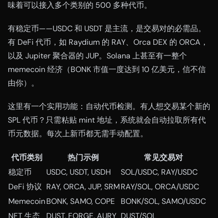
味着可以接入多个类别的 500 多种代币。
有稳定币——USDC 和 USDT 是主流，是交易对的必需品。
有 DeFi 代币，如 Raydium 的 RAY、Orca DEX 的 ORCA，
以及 Jupiter 聚合器的 JUP。Solana 上甚至有一整个
memecoin 经济（BONK 市值一度达到 10 亿美元，信不信
由你）。
这里有一个实用功能：自动代币检测。有人想交易某个新的
SPL 代币？只需粘贴 mint 地址，系统就会自动拉取所有代
币元数据。每次上新币都无需手动配置。
代币类别
热门示例
常见交易对
稳定币
USDC, USDT, USDH
SOL/USDC, RAY/USDC
DeFi 协议
RAY, ORCA, JUP, SRM
RAY/SOL, ORCA/USDC
Memecoin
BONK, SAMO, COPE
BONK/SOL, SAMO/USDC
NFT 生态
DUST, FORGE, AURY
DUST/SOL