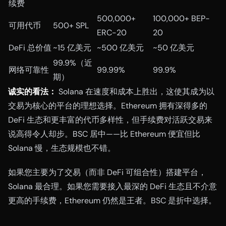
续费
500,000+
100,000+ BEP-
可用代币
500+ SPL
ERC-20
20
DeFi 总价值
~15 亿美元
~500 亿美元
~50 亿美元
99.9%（近
网络可靠性
99.99%
99.9%
期）
诚实的看法：
Solana 在速度和成本上胜出，这使其成为以
交易为核心的平台的理想选择。Ethereum 拥有深得多的
DeFi 生态和更丰富的代币多样性，但手续费对活跃交易来
说高得令人却步。BSC 居中——比 Ethereum 便宜但比
Solana 慢，生态规模也不错。
如果您主要为了交易（而非 DeFi 可组合性）搭建平台，
Solana 最合理。如果您需要接入最深的 DeFi 生态且不介意
更高的手续费，Ethereum 仍然是王者。BSC 是折中选择。