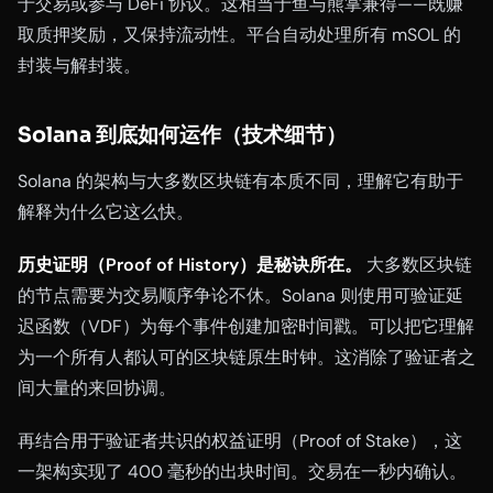
于交易或参与 DeFi 协议。这相当于鱼与熊掌兼得——既赚
取质押奖励，又保持流动性。平台自动处理所有 mSOL 的
封装与解封装。
Solana 到底如何运作（技术细节）
Solana 的架构与大多数区块链有本质不同，理解它有助于
解释为什么它这么快。
历史证明（Proof of History）是秘诀所在。
大多数区块链
的节点需要为交易顺序争论不休。Solana 则使用可验证延
迟函数（VDF）为每个事件创建加密时间戳。可以把它理解
为一个所有人都认可的区块链原生时钟。这消除了验证者之
间大量的来回协调。
再结合用于验证者共识的权益证明（Proof of Stake），这
一架构实现了 400 毫秒的出块时间。交易在一秒内确认。