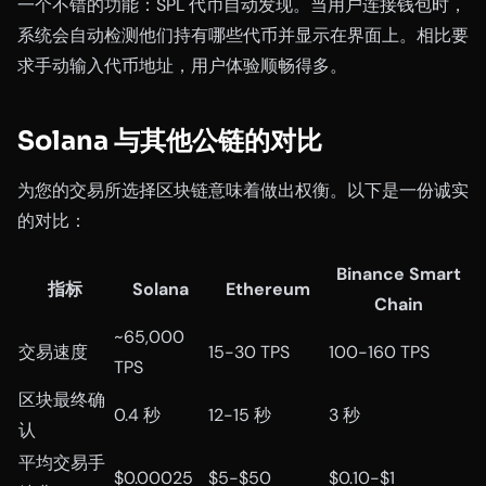
一个不错的功能：SPL 代币自动发现。当用户连接钱包时，
系统会自动检测他们持有哪些代币并显示在界面上。相比要
求手动输入代币地址，用户体验顺畅得多。
Solana 与其他公链的对比
为您的交易所选择区块链意味着做出权衡。以下是一份诚实
的对比：
Binance Smart
指标
Solana
Ethereum
Chain
~65,000
交易速度
15-30 TPS
100-160 TPS
TPS
区块最终确
0.4 秒
12-15 秒
3 秒
认
平均交易手
$0.00025
$5-$50
$0.10-$1