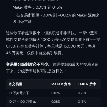
Maker 费率：0.05% 到 0.15%
一些交易所提供 -0.01% 到 -0.02% 的 Maker 返佣来
吸引做市商
这些数字看起来很小，但累积起来非常快。一家中型区
域性交易所做到每天 1000 万美元的交易量并不难——按
0.15% 的综合费率计算，每天就是 15,000 美元，每月
45 万美元。仅仅来自交易手续费。
交易量分级制度必不可少。
你需要激励最大的交易者留
下来。分级费率结构可以是这样的：
月交易量
MAKER 费率
TAKER 费率
10 万美元以下
0.10%
0.20%
10 万 - 100 万美元
0.08%
0.18%