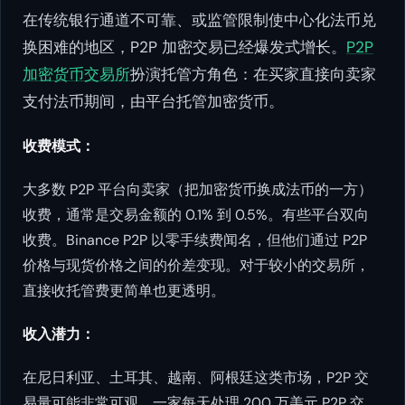
在传统银行通道不可靠、或监管限制使中心化法币兑
换困难的地区，P2P 加密交易已经爆发式增长。
P2P
加密货币交易所
扮演托管方角色：在买家直接向卖家
支付法币期间，由平台托管加密货币。
收费模式：
大多数 P2P 平台向卖家（把加密货币换成法币的一方）
收费，通常是交易金额的 0.1% 到 0.5%。有些平台双向
收费。Binance P2P 以零手续费闻名，但他们通过 P2P
价格与现货价格之间的价差变现。对于较小的交易所，
直接收托管费更简单也更透明。
收入潜力：
在尼日利亚、土耳其、越南、阿根廷这类市场，P2P 交
易量可能非常可观。一家每天处理 200 万美元 P2P 交