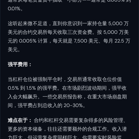
0.01%。
这听起来微不足道，直到你意识到一家持仓量 5,000 万
美元的合约交易所每天收取三次资金费。按 5,000 万美
元的 0.005% 计算，每天就是 7,500 美元、每月 22.5 万
美元。
强平费用：
当杠杆仓位被强制平仓时，交易所通常收取仓位价值
0.5% 到 1.5% 的强平费。在市场剧烈波动期间，强平收
入会大幅飙升。一些交易所报告称，在重大市场崩盘期
间，强平费占到总收入的 20-30%。
难点在于：
合约和杠杆交易需要复杂得多的风险管理、
更多的资本储备，往往还需要额外的合规工作。收入潜
力巨大，但运营复杂度同样巨大。你需要实时风险监