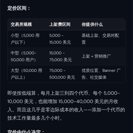
定价区间：
交易所规模
上架费区间
你提供什么
小型（5,000 用
5,000 -
基础上架、交易对配
户以下）
15,000 美元
置
中型（5,000-
15,000 -
上架 + 营销推广
50,000 用户）
75,000 美元
大型（50,000 用
75,000 -
优质位置、Banner 广
户以上）
500,000 美元
告、社交媒体
即使按低端算，每月上架三到四个代币、每个 5,000-
10,000 美元，也能增加 15,000-40,000 美元的月收
入。而且这几乎是零边际成本的收入——添加一个代币的
技术工作量最多几个小时。
定价由什么决定：