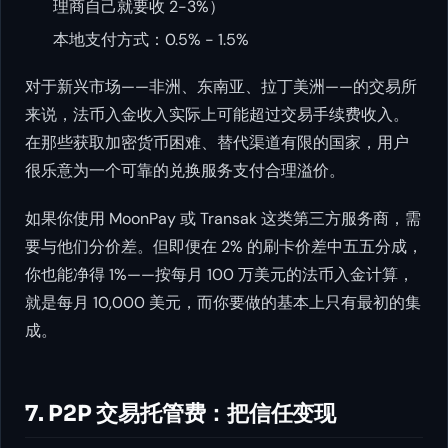
理商自己就要收 2-3%）
本地支付方式：0.5% - 1.5%
对于新兴市场——非洲、东南亚、拉丁美洲——的交易所
来说，法币入金收入实际上可能超过交易手续费收入。
在那些获取加密货币困难、替代渠道有限的国家，用户
很乐意为一个可靠的兑换服务支付合理溢价。
如果你使用 MoonPay 或 Transak 这类第三方服务商，需
要与他们分价差。但即便在 2% 的刷卡价差中五五分成，
你也能净得 1%——按每月 100 万美元的法币入金计算，
就是每月 10,000 美元，而你要做的基本上只有最初的集
成。
7. P2P 交易托管费：把信任变现