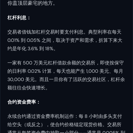
你盖顶层豪宅的地方。
杠杆利息：
交易者借钱加杠杆交易时要支付利息。典型利率在每天
0.01% 到 0.05% 之间，取决于资产和需求，折算下来大
约是年化 3.6% 到 18%。
一家有 500 万美元杠杆借款余额的交易所，即使按保守
的日利率 0.02% 计算，每天也能产生 1,000 美元、每月
30,000 美元。而且一旦你有了活跃的交易社区，杠杆余
额往往会快速增长。
合约资金费率：
永续合约通过资金费率机制运作：每 8 小时由多头支付
给空头（或反之），使合约价格锚定现货价格。交易所
通常从每笔资金费中抽取一小部分——通常是 0.005% 到