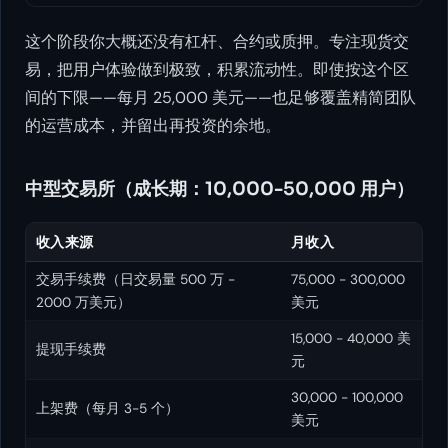
这个阶段你大概还没有杠杆、合约或质押。专注现货交
易，把用户体验做到极致，积累流动性。即使按这个区
间的下限——每月 25,000 美元——也足够覆盖精简团队
的运营成本，并留出再投资的余地。
中型交易所（成长期：10,000-50,000 用户）
收入来源
月收入
交易手续费（日交易量 500 万 -
75,000 - 300,000
2000 万美元）
美元
15,000 - 40,000 美
提现手续费
元
30,000 - 100,000
上架费（每月 3-5 个）
美元