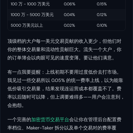
100 万 - 1000 万美元
0.06%
0.15%
1000 万 - 5000 万美元
0.04%
0.12%
5000 万美元以上
0.02%
0.10%
顶级档的大户每一美元交易贡献的收入更少，但他们对
你的整体交易量和流动性贡献巨大。流失一个大户，你
的订单簿会以肉眼可见的速度变薄。要让他们满意。
有一点我要提醒：上线初期不要用过度低价去打市场。
我见过一些交易所以 0.05% 的统一费率上线，以为能靠
低价吸引交易量，结果发现连运营成本都覆盖不了。费
率以后随时可以降，但上调要难得多——用户会注意到，
会抱怨。
一个完善的
加密货币交易平台
会让你在管理后台配置费
率档位、Maker-Taker 拆分以及单个交易对的费率覆