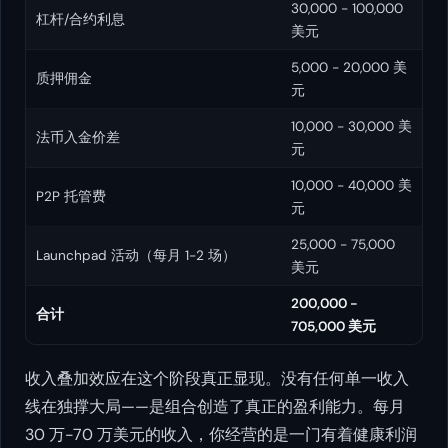
30,000 - 100,000
杠杆/合约利息
美元
5,000 - 20,000 美
质押佣金
元
10,000 - 30,000 美
法币入金价差
元
10,000 - 40,000 美
P2P 托管费
元
25,000 - 75,000
Launchpad 活动（每月 1-2 场）
美元
200,000 -
合计
705,000 美元
收入叠加效应在这个阶段真正显现。没有任何单一收入
线在独撑大局——是组合创造了真正的盈利能力。每月
30 万-70 万美元的收入，你经营的是一门有着健康利润