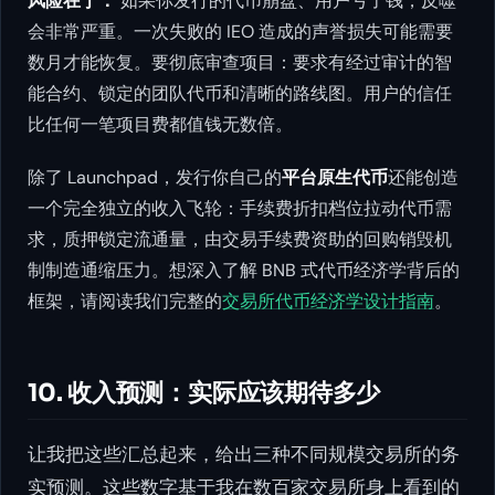
风险在于：
如果你发行的代币崩盘、用户亏了钱，反噬
会非常严重。一次失败的 IEO 造成的声誉损失可能需要
数月才能恢复。要彻底审查项目：要求有经过审计的智
能合约、锁定的团队代币和清晰的路线图。用户的信任
比任何一笔项目费都值钱无数倍。
除了 Launchpad，发行你自己的
平台原生代币
还能创造
一个完全独立的收入飞轮：手续费折扣档位拉动代币需
求，质押锁定流通量，由交易手续费资助的回购销毁机
制制造通缩压力。想深入了解 BNB 式代币经济学背后的
框架，请阅读我们完整的
交易所代币经济学设计指南
。
10. 收入预测：实际应该期待多少
让我把这些汇总起来，给出三种不同规模交易所的务
实预测。这些数字基于我在数百家交易所身上看到的