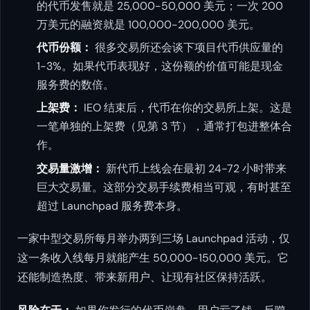
的代币发售就是 25,000-50,000 美元；一次 200
万美元的融资就是 100,000-200,000 美元。
代币份额：
很多交易所还会谈下项目代币供应量的
1-3%。如果代币表现好，这份额的价值可能是现金
服务费的数倍。
上架费：
IEO 结束后，代币在你的交易所上架。这是
一笔单独的上架费（见第 3 节），通常打包进整体合
作。
交易量激增：
新代币上线会在最初 24-72 小时带来
巨大交易量。这部分交易手续费相当可观，有时甚至
超过 Launchpad 服务费本身。
一家中型交易所每月举办两到三场 Launchpad 活动，仅
这一条收入线每月就能产生 50,000-150,000 美元。它
还能制造热度、带来新用户、让现有社区保持活跃。