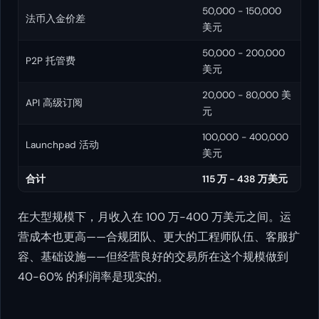
50,000 - 150,000
法币入金价差
美元
50,000 - 200,000
P2P 托管费
美元
20,000 - 80,000 美
API 高级订阅
元
100,000 - 400,000
Launchpad 活动
美元
合计
115 万 - 438 万美元
在大型规模下，月收入在 100 万-400 万美元之间。运
营成本也更高——合规团队、更大的工程师队伍、客服扩
容、基础设施——但经营良好的交易所在这个规模做到
40-60% 的利润率是现实的。