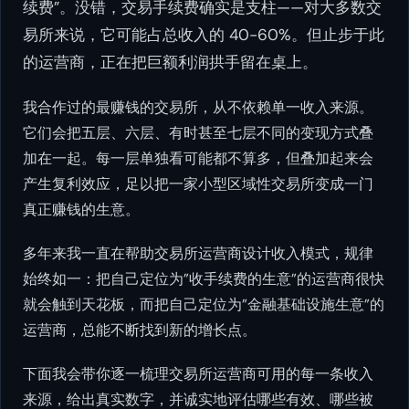
续费”。没错，交易手续费确实是支柱——对大多数交
易所来说，它可能占总收入的 40-60%。但止步于此
的运营商，正在把巨额利润拱手留在桌上。
我合作过的最赚钱的交易所，从不依赖单一收入来源。
它们会把五层、六层、有时甚至七层不同的变现方式叠
加在一起。每一层单独看可能都不算多，但叠加起来会
产生复利效应，足以把一家小型区域性交易所变成一门
真正赚钱的生意。
多年来我一直在帮助交易所运营商设计收入模式，规律
始终如一：把自己定位为”收手续费的生意”的运营商很快
就会触到天花板，而把自己定位为”金融基础设施生意”的
运营商，总能不断找到新的增长点。
下面我会带你逐一梳理交易所运营商可用的每一条收入
来源，给出真实数字，并诚实地评估哪些有效、哪些被