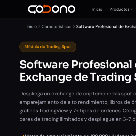
Inicio
Productos
Inicio
Características
Software Profesional de Exch
Módulo de Trading Spot
Software Profesional
Exchange de Trading
Despliega un exchange de criptomonedas spot 
emparejamiento de alto rendimiento, libros de ó
gráficos TradingView y 7+ tipos de órdenes. Cód
pares de trading ilimitados y despliegue en 3-7 dí