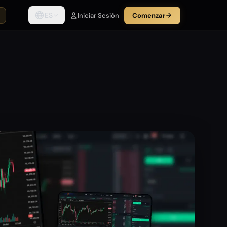
ES
Iniciar Sesión
Comenzar