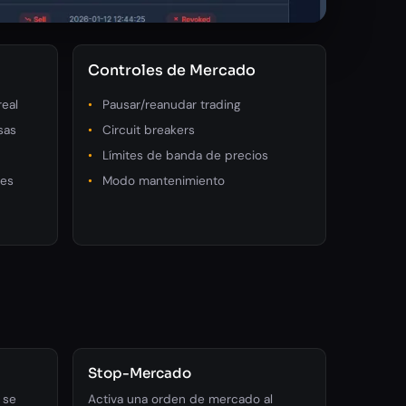
Controles de Mercado
real
Pausar/reanudar trading
sas
Circuit breakers
Límites de banda de precios
nes
Modo mantenimiento
Stop-Mercado
 se
Activa una orden de mercado al