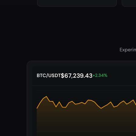
Experim
$67,239.43
BTC/USDT
+2.34%