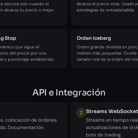
e ejecuta solo cuando el
alcanza el precio stop. Usado p
 alcanza tu precio o mejor.
estrategias de entrada/salida.
ng Stop
Orden Iceberg
námico que sigue el
Orden grande dividida en porc
ento del precio por una
visibles más pequeñas. Oculta 
ia o porcentaje establecido.
tamaño real de la orden del m
API e Integración
Streams WebSocke
2
s, colocación de órdenes,
Streams en tiempo real
cado. Documentación
actualizaciones de órd
bots de trading.