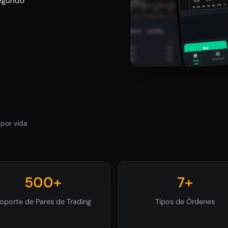
egundo
 por vida
500+
7+
oporte de Pares de Trading
Tipos de Órdenes