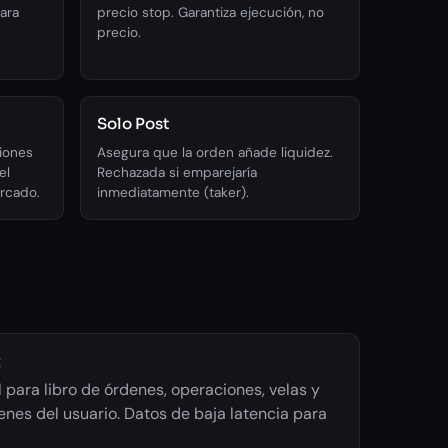
ara
precio stop. Garantiza ejecución, no
precio.
Solo Post
iones
Asegura que la orden añade liquidez.
el
Rechazada si emparejaría
ercado.
inmediatamente (taker).
t
 para libro de órdenes, operaciones, velas y
enes del usuario. Datos de baja latencia para