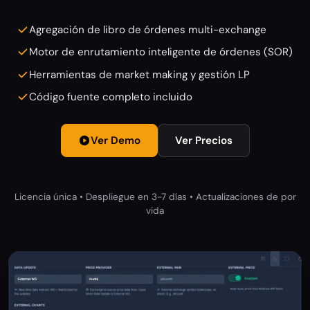
Agregación de libro de órdenes multi-exchange
Motor de enrutamiento inteligente de órdenes (SOR)
Herramientas de market making y gestión LP
Código fuente completo incluido
Ver Demo
Ver Precios
Licencia única • Despliegue en 3-7 días • Actualizaciones de por
vida