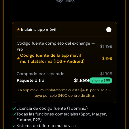
Pago único
★
Incluir la app móvil
Código fuente completo del exchange —
$1,499
Pro
Código fuente de la app móvil
$499
★
multiplataforma (iOS + Android)
Comprado por separado
$1,998
$1,899
Paquete Ultra
ahorra $99
La app móvil multiplataforma cuesta $499 por sí sola —
tuya por solo $400 dentro de Ultra.
Licencia de código fuente (1 dominio)
Todas las funciones comerciales (Spot, Margen,
Futuros, P2P)
Sistema de billetera multidivisa