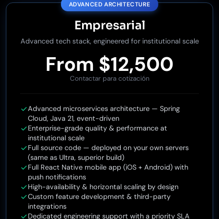
ADVANCED ARCHITECTURE
Empresarial
Advanced tech stack, engineered for institutional scale
From $12,500
Contactar para cotización
Advanced microservices architecture — Spring
Cloud, Java 21, event-driven
Enterprise-grade quality & performance at
institutional scale
Full source code — deployed on your own servers
(same as Ultra, superior build)
Full React Native mobile app (iOS + Android) with
push notifications
High-availability & horizontal scaling by design
Custom feature development & third-party
integrations
Dedicated engineering support with a priority SLA