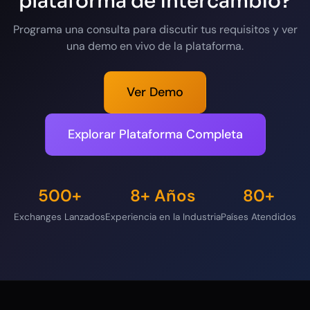
plataforma de intercambio?
Programa una consulta para discutir tus requisitos y ver
una demo en vivo de la plataforma.
Ver Demo
Explorar Plataforma Completa
500+
8+ Años
80+
Exchanges Lanzados
Experiencia en la Industria
Países Atendidos