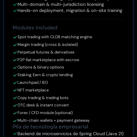
Multi-domain & multi-jurisdiction licensing
Hands-on deployment, migration & on-site training
Modules Included
Spot trading with CLOB matching engine
Margin trading (cross & isolated)
Perpetual futures & derivatives
P2P fiat marketplace with escrow
Options & binary options
Staking, Earn & crypto lending
Launchpad / IEO
NFT marketplace
Copy trading & trading bots
OTC desk & instant convert
Forex / CFD module (optional)
Multi-chain wallets + payment gateway
Pila de tecnología empresarial
Backend de microservicios de Spring Cloud (Java 21)