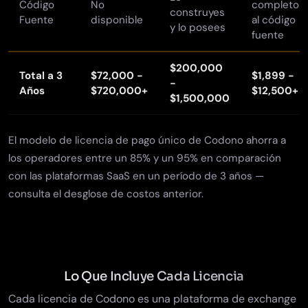
Código
No
completo
construyes
Fuente
disponible
al código
y lo posees
fuente
$200,000
Total a 3
$72,000 -
$1,899 -
-
Años
$720,000+
$12,500+
$1,500,000
El modelo de licencia de pago único de Codono ahorra a
los operadores entre un 85% y un 95% en comparación
con las plataformas SaaS en un período de 3 años —
consulta el desglose de costos anterior.
Lo Que Incluye Cada Licencia
Cada licencia de Codono es una plataforma de exchange