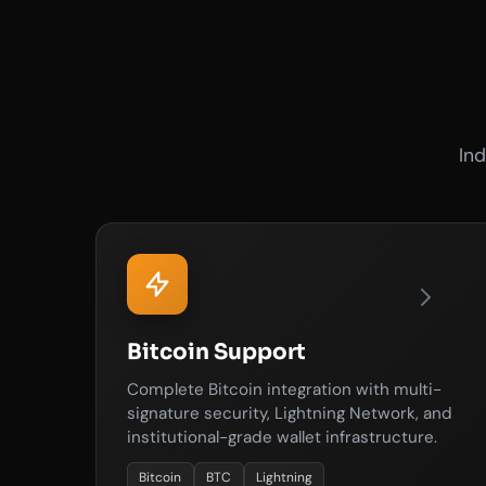
In
Bitcoin Support
Complete Bitcoin integration with multi-
signature security, Lightning Network, and
institutional-grade wallet infrastructure.
Bitcoin
BTC
Lightning