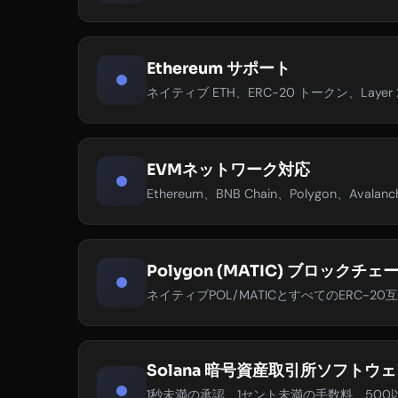
Ethereum サポート
ネイティブ ETH、ERC-20 トークン、Lay
EVMネットワーク対応
Ethereum、BNB Chain、Polygon、A
Polygon (MATIC) ブロックチ
ネイティブPOL/MATICとすべてのERC-2
Solana 暗号資産取引所ソフトウェ
1秒未満の承認、1セント未満の手数料、500以