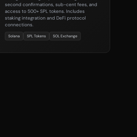
second confirmations, sub-cent fees, and
access to 500+ SPL tokens. Includes
staking integration and DeFi protocol
connections.
Solana
SPL Tokens
SOL Exchange