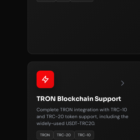
TRON Blockchain Support
Complete TRON integration with TRC-10
and TRC-20 token support, including the
widely-used USDT-TRC20.
TRON
TRC-20
TRC-10