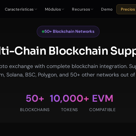
Características
Módulos
Recursos
Demo
Precios
50+ Blockchain Networks
ti-Chain Blockchain Sup
to exchange with complete blockchain integration. Sup
, Solana, BSC, Polygon, and 50+ other networks out of
50+
10,000+
EVM
BLOCKCHAINS
TOKENS
COMPATIBLE