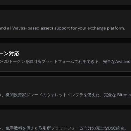
nd all Waves-based assets support for your exchange platform.
チェーン対応
C-20トークンを取引所プラットフォームで利用できる、完全なAvalanche 
work、機関投資家グレードのウォレットインフラを備えた、完全な Bitcoi
ョン、低手数料を備えた取引所プラットフォーム向けの完全なBSC統合。