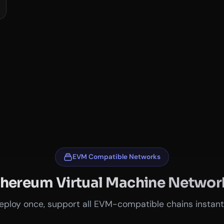
EVM Compatible Networks
thereum Virtual Machine Networ
eploy once, support all EVM-compatible chains instant