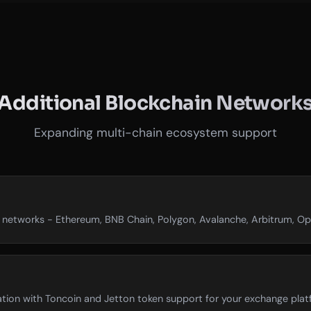
Additional Blockchain Network
Expanding multi-chain ecosystem support
networks - Ethereum, BNB Chain, Polygon, Avalanche, Arbitrum, Op
ion with Toncoin and Jetton token support for your exchange plat