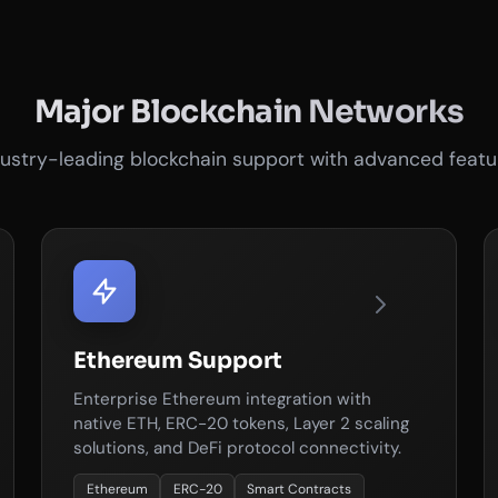
Major Blockchain Networks
dustry-leading blockchain support with advanced featu
Ethereum Support
Enterprise Ethereum integration with
native ETH, ERC-20 tokens, Layer 2 scaling
solutions, and DeFi protocol connectivity.
Ethereum
ERC-20
Smart Contracts