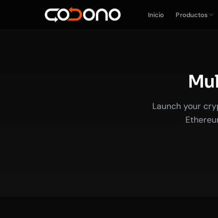
Inicio
Productos
Mul
Launch your cryp
Ethereum