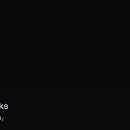
ks
ly