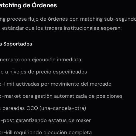
atching de Órdenes
ing procesa flujo de órdenes con matching sub-segundo
 estándar que los traders institucionales esperan:
s Soportados
mercado con ejecución inmediata
te a niveles de precio especificados
-limit activadas por movimiento del mercado
-market para gestión automatizada de posiciones
s pareadas OCO (una-cancela-otra)
-post garantizando estatus de maker
or-kill requiriendo ejecución completa