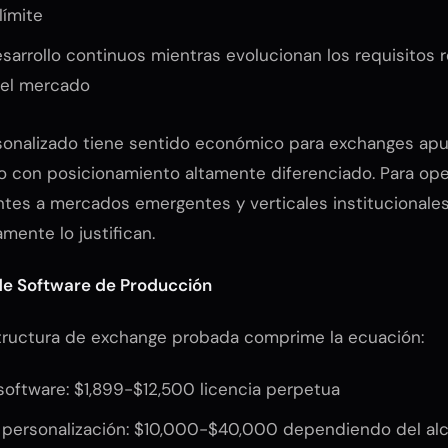
límite
arrollo continuos mientras evolucionan los requisitos r
del mercado
rsonalizado tiene sentido económico para exchanges ap
o con posicionamiento altamente diferenciado. Para op
ntes a mercados emergentes y verticales institucionales,
mente lo justifican.
de Software de Producción
structura de exchange probada comprime la ecuación:
software: $1,899-$12,500 licencia perpetua
 personalización: $10,000-$40,000 dependiendo del al