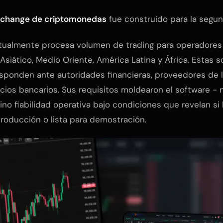
exchange de criptomonedas
fue construido para la segun
tualmente procesa volumen de trading para operadores 
Asiático, Medio Oriente, América Latina y África. Estas 
sponden ante autoridades financieras, proveedores de l
ocios bancarios. Sus requisitos moldearon el software - n
sino fiabilidad operativa bajo condiciones que revelan si 
roducción o lista para demostración.