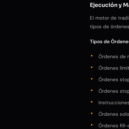
Ejecución y M
El motor de trad
tipos de órdenes
Tipos de Órdene
Órdenes de 
Órdenes lími
Órdenes stop
Órdenes stop
Instruccione
Órdenes solo
Órdenes fill-