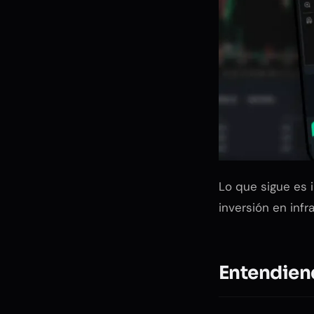
Lo que sigue es 
inversión en inf
Entendiend