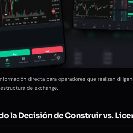
información directa para operadores que realizan dilige
raestructura de exchange.
o la Decisión de Construir vs. Lice