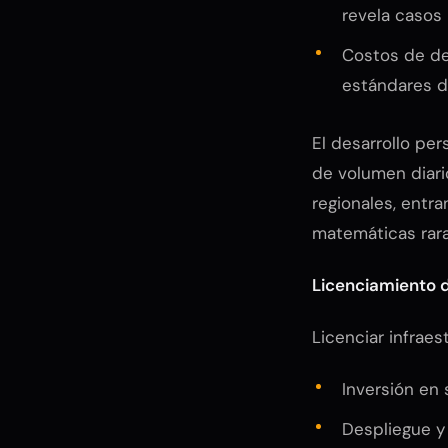
revela casos 
Costos de des
estándares 
El desarrollo pe
de volumen diari
regionales, entra
matemáticas rara
Licenciamiento 
Licenciar infrae
Inversión en 
Despliegue y