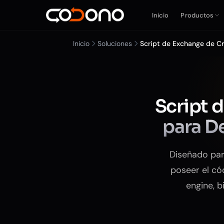
Inicio
Productos
Inicio
Soluciones
Script de Exchange de 
Script 
para D
Diseñado par
poseer el có
engine, b