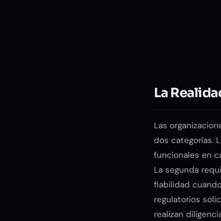
La Realida
Las organizacio
dos categorías. 
funcionales en c
La segunda requi
fiabilidad cuand
regulatorios soli
realizan diligenci