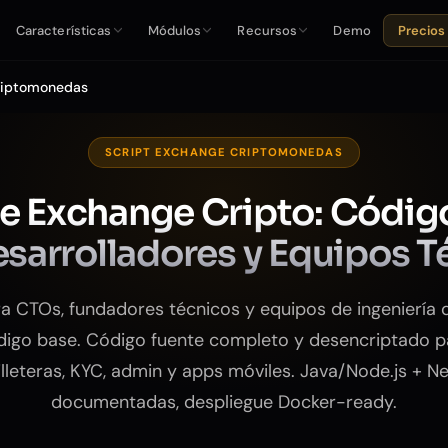
Características
Módulos
Recursos
Demo
Precios
Criptomonedas
SCRIPT EXCHANGE CRIPTOMONEDAS
de Exchange Cripto: Códig
esarrolladores y Equipos T
a CTOs, fundadores técnicos y equipos de ingeniería 
digo base. Código fuente completo y desencriptado 
illeteras, KYC, admin y apps móviles. Java/Node.js + Nex
documentadas, despliegue Docker-ready.