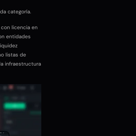
da categoría.
con licencia en
son entidades
iquidez
o listas de
la infraestructura