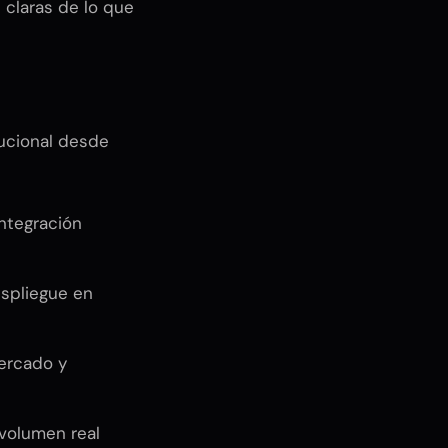
 claras de lo que
tucional desde
integración
spliegue en
ercado y
 volumen real