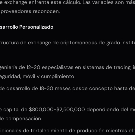
 exchange enfrenta este cálculo. Las variables son más
s proveedores reconocen.
arrollo Personalizado
structura de exchange de criptomonedas de grado insti
eniería de 12-20 especialistas en sistemas de trading, 
seguridad, móvil y cumplimiento
e desarrollo de 18-30 meses desde concepto hasta de
de capital de $800,000-$2,500,000 dependiendo del m
 de compensación
icionales de fortalecimiento de producción mientras el