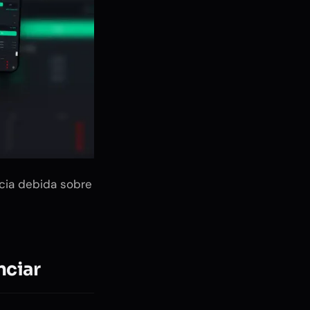
ncia debida sobre
nciar