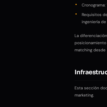
Cronograma: 
Requisitos d
ingeniería de
La diferenciació
posicionamiento 
matching desde 
Infraestru
Esta sección doc
marketing.