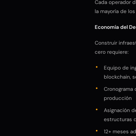
Cada operador de
la mayoría de lo
Economía del Des
Construir infrae
cero requiere:
Equipo de ing
blockchain, 
Cronograma d
producción
Asignación 
estructuras
12+ meses ad