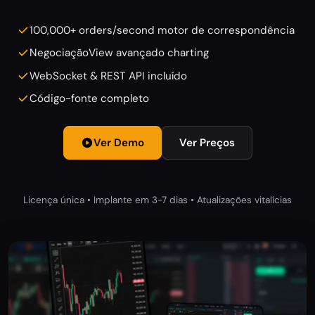
100,000+ orders/second motor de correspondência
NegociaçãoView avançado charting
WebSocket & REST API incluído
Código-fonte completo
Ver Demo
Ver Preços
Licença única • Implante em 3-7 dias • Atualizações vitalícias