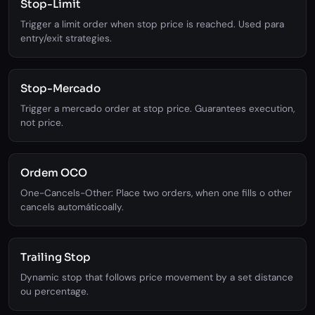
Stop-Limit
Trigger a limit order when stop price is reached. Used para
entry/exit strategies.
Stop-Mercado
Trigger a mercado order at stop price. Guarantees execution,
not price.
Ordem OCO
One-Cancels-Other: Place two orders, when one fills o other
cancels automáticoally.
Trailing Stop
Dynamic stop that follows price movement by a set distance
ou percentage.