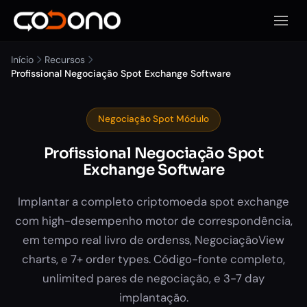
Abrir 
Início
Recursos
Profissional Negociação Spot Exchange Software
Negociação Spot Módulo
Profissional Negociação Spot
Exchange Software
Implantar a completo criptomoeda spot exchange
com high-desempenho motor de correspondência,
em tempo real livro de ordenss, NegociaçãoView
charts, e 7+ order types. Código-fonte completo,
unlimited pares de negociação, e 3-7 day
implantação.