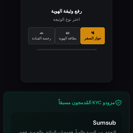
التحقق بالسيلفي
أبقِ وجهك في الإطار
تم اكتشاف الوجه
جارٍ التحقق من الحيوية...
المطابقة مع الهوية
مزودو KYC المُدمجون مسبقاً