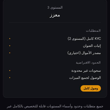
المستوى 3
معزز
المتطلبات
KYC كامل (المستوى 2)
إثبات العنوان
مصدر الأموال (اختياري)
الحدود الافتراضية
سحوبات غير محدودة
الوصول لجميع الميزات
وصول كامل