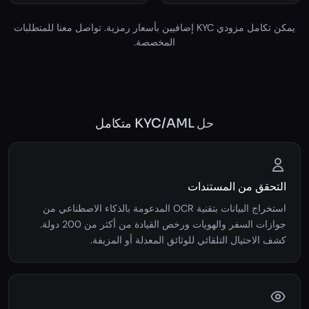
متاح
متاح
يمكن تكامل مزودي KYC إضافيين بأسعار رمزية. تواصل معنا للمتطلبات
المخصصة.
حل KYC/AML متكامل
التحقق من المستندات
استخراج البيانات بتقنية OCR المدعومة بالذكاء الاصطناعي من
جوازات السفر والهويات ورخص القيادة من أكثر من 200 دولة.
كشف الاحتيال التلقائي للوثائق المعدلة أو المزيفة.