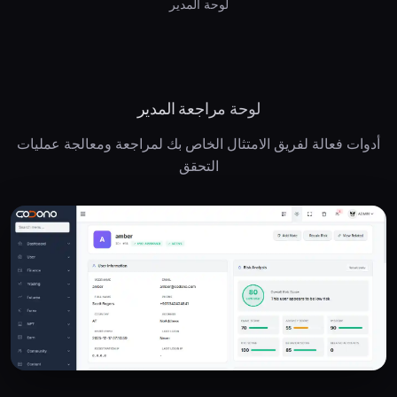
جميع متطلبات وحدود وأسماء المستويات قابلة للتخصيص بالكامل عبر
لوحة المدير
لوحة مراجعة المدير
أدوات فعالة لفريق الامتثال الخاص بك لمراجعة ومعالجة عمليات
التحقق