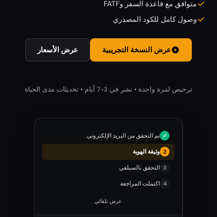
متوافق مع قاعدة السفر وFATF
وصول كامل للكود المصدري
عرض النسخة التجريبية
عرض الأسعار
ترخيص لمرة واحدة • نشر في 3-7 أيام • تحديثات مدى الحياة
تم التحقق من البريد الإلكتروني
وثيقة الهوية
التحقق بالسيلفي
3
اكتملت المراجعة
4
عرض تلقائي