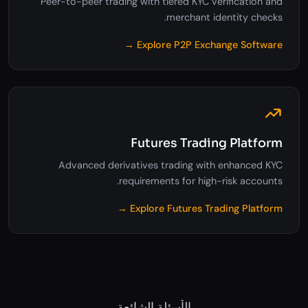
P2P Exchange Software
Peer-to-peer trading with tiered KYC verification and
merchant identity checks.
Explore P2P Exchange Software →
Futures Trading Platform
Advanced derivatives trading with enhanced KYC
requirements for high-risk accounts.
Explore Futures Trading Platform →