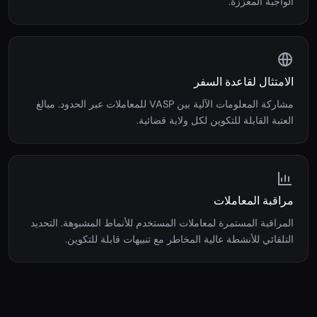
وسجل المحفظة. عتبات المخاطر القابلة للتكوين تطلق العناية
الواجبة المعززة.
الامتثال لقاعدة السفر
مشاركة المعلومات الآلية بين VASP للمعاملات عبر الحدود. مبالغ
العتبة القابلة للتكوين لكل ولاية قضائية.
مراقبة المعاملات
المراقبة المستمرة لمعاملات المستخدم للأنماط المشبوهة. التحديد
التلقائي للأنشطة عالية المخاطر مع تنبيهات قابلة للتكوين.