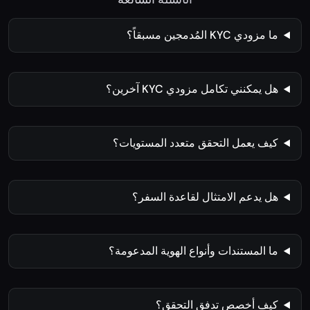
الأسئلة الشائعة
ما مزودي KYC المُدمجين مسبقاً؟
هل يمكنني تكامل مزودي KYC آخرين؟
كيف يعمل التحقق متعدد المستويات؟
هل يدعم الامتثال لقاعدة السفر؟
ما المستندات وأنواع الهوية المدعومة؟