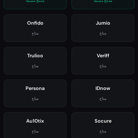
Shufti Pro
Sumsub
مُدمج مسبقاً
مُدمج مسبقاً
Onfido
Jumio
متاح
متاح
Trulioo
Veriff
متاح
متاح
Persona
IDnow
متاح
متاح
Au10tix
Socure