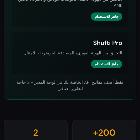
Sumsub
التحقق من الهوية عالمياً، فحوصات الوثائق والحيوية، فحص
AML
جاهز للاستخدام
Shufti Pro
التحقق من الهوية الفوري، المصادقة البيومترية، الامتثال
جاهز للاستخدام
فقط أضف مفاتيح API الخاصة بك في لوحة المدير - لا حاجة
لتطوير إضافي