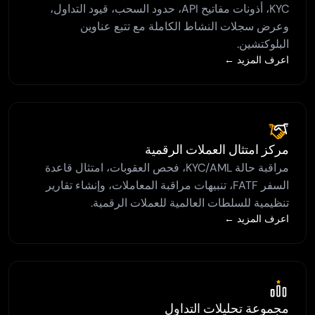
KYC، أذونات مفاتيح API، حدود السحب، قيود التداول،
وعرض سجلات النشاط الكاملة مع تتبع عناوين
البلوكتشين.
اعرف المزيد ←
مركز امتثال العملات الرقمية
مراقبة حالة KYC/AML، فحص العقوبات، امتثال قاعدة
السفر FATF، تنبيهات مراقبة المعاملات، وإنشاء تقارير
تنظيمية للسلطات العالمية للعملات الرقمية.
اعرف المزيد ←
مجموعة تحليلات التداول