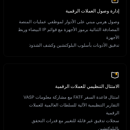
إدارة وصول العملات الرقمية
وصول هرمي مبني على الأدوار لموظفي عمليات المنصة
المصادقة الثنائية برموز الأجهزة مع قوائم IP البيضاء وربط
الأجهزة
تدقيق الأذونات بأسلوب البلوكتشين وكشف الشذوذ
الامتثال التنظيمي للعملات الرقمية
امتثال قاعدة السفر FATF مع مشاركة معلومات VASP
التقارير التنظيمية الآلية للسلطات العالمية للعملات
الرقمية
سجلات تدقيق غير قابلة للتغيير مع قدرات التحقق
بالبلوكتشين