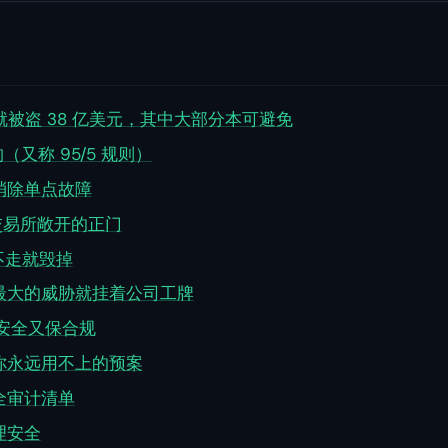
年就被盗 38 亿美元，其中大部分本可避免
（又称 95/5 规则）
消除单点故障
数交易所敞开的正门
偷不走就毁掉
最大的威胁就挂着公司工牌
保安全又保合规
你永远用不上的预案
全审计清单
处理安全