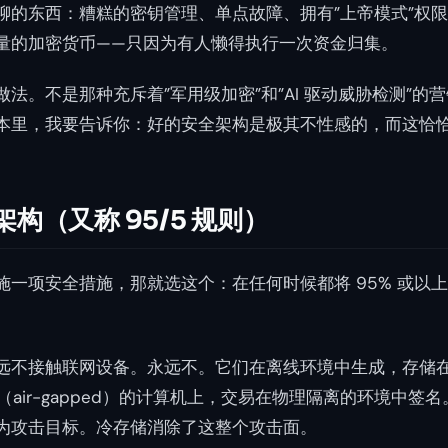
聊的东西：糟糕的密钥管理、单点故障、拥有”上帝模式”权
量的加密货币——只因为有人懒得执行一次资金归集。
法。不是那种充斥着”军用级加密”和”AI 驱动威胁检测”的
本里，我要告诉你：好的安全架构是极其不性感的，而这恰
架构（又称 95/5 规则）
施一项安全措施，那就选这个：在任何时候都将 95% 或以
远不接触联网设备。永远不。它们在离线环境中生成，存储
（air-gapped）的计算机上，交易在物理隔离的环境中签
为攻击目标。冷存储消除了这整个攻击面。