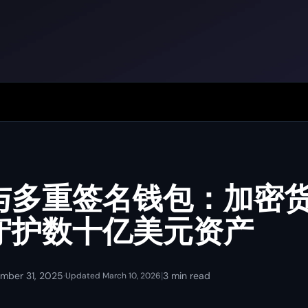
与多重签名钱包：加密
守护数十亿美元资产
mber 31, 2025
·
|
3 min read
Updated March 10, 2026