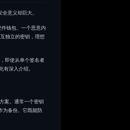
，安全意义却巨大。
硬件钱包、一个恶意内
相互独立的密钥，理想
在，即使从单个签名者
此有深入介绍。
方案。通常一个密钥
中作为备份。它既能防