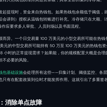
发起提现时，资金来自热钱包。如果热钱包余额低于阈值，
后会讲到）授权从温钱包转账进行补充。冷存储只在大额、
操作应要求多人审批、人员到场以及书面流程。
而异。一个日交易量 100 万美元的小型交易所可能在热钱包
 万美元的中型交易所可能持有 50 万至 100 万美元的热钱
4-8 小时的正常提现需求？如果能，你的规模配置大概是合
担不必要的风险。
钱包基础设施
会处理所有这些——归集计划、阈值监控、各
也只有在配套政策到位时才能发挥作用。这就引出了多重签
：消除单点故障