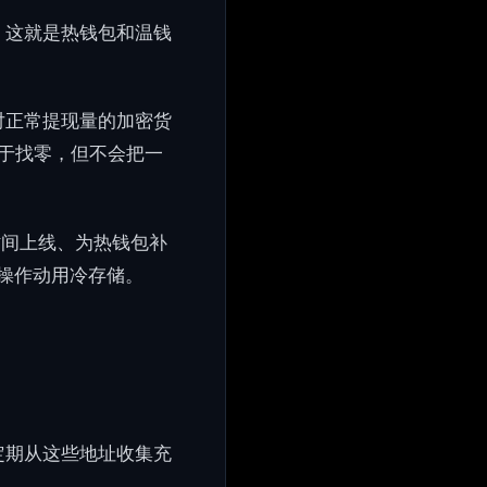
。这就是热钱包和温钱
对正常提现量的加密货
用于找零，但不会把一
时间上线、为热钱包补
常操作动用冷存储。
定期从这些地址收集充