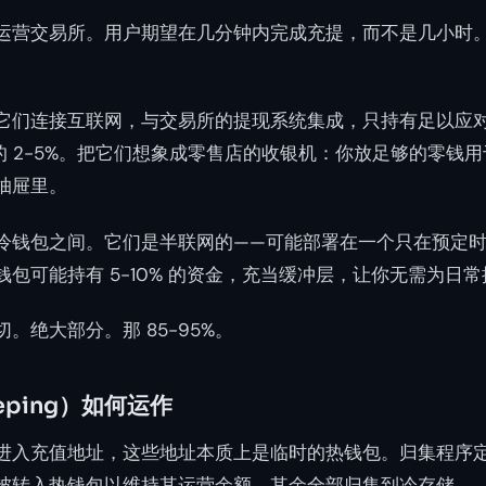
运营交易所。用户期望在几分钟内完成充提，而不是几小时
它们连接互联网，与交易所的提现系统集成，只持有足以应
的 2-5%。把它们想象成零售店的收银机：你放足够的零钱
抽屉里。
冷钱包之间。它们是半联网的——可能部署在一个只在预定
包可能持有 5-10% 的资金，充当缓冲层，让你无需为日
。绝大部分。那 85-95%。
ping）如何运作
进入充值地址，这些地址本质上是临时的热钱包。归集程序
被转入热钱包以维持其运营余额，其余全部归集到冷存储。