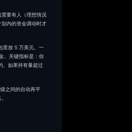
就需要有人（理想情况
计划内的资金调动时才
里放 5 万美元。一
包资金。关键指标是：你
理的。如果持有量超过
层级之间的自动再平
名。