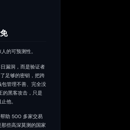
避免
惊人的可预测性。
高明的零日漏洞，而是验证者
到了足够的密钥，把跨
括热钱包管理不善、完全没
真正的黑客攻击，只是
阻止他。
助 500 多家交易
是那些高深莫测的国家