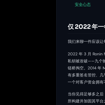
安全心态
仅 2022 
我们来聊一件应该让
2022 年 3 月 R
私钥被攻破——九个
链桥掏空。2014 年
有多重签名管控、几
一个对客户资金拥有
当你见得足够多之后
所构建并加固其平台