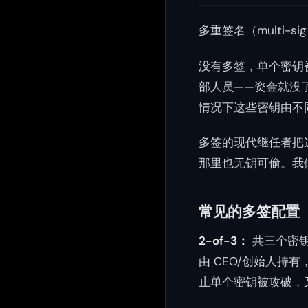
多重签名（multi
没有多签，单个密钥
部人员——资金就没
情况下这些密钥由不
多签的现代继任者把
那里也无钥可偷。我
常见的多签配置
2-of-3：
共三个密钥
由 CEO/创始人持
止单个密钥被攻破，