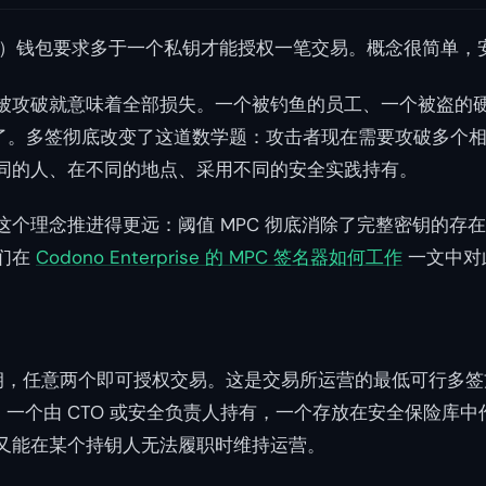
-sig）钱包要求多于一个私钥才能授权一笔交易。概念很简单
被攻破就意味着全部损失。一个被钓鱼的员工、一个被盗的
了。多签彻底改变了这道数学题：攻击者现在需要攻破多个
同的人、在不同的地点、采用不同的安全实践持有。
这个理念推进得更远：阈值 MPC 彻底消除了完整密钥的存
们在
Codono Enterprise 的 MPC 签名器如何工作
一文中对
，任意两个即可授权交易。这是交易所运营的最低可行多签
有，一个由 CTO 或安全负责人持有，一个存放在安全保险库
又能在某个持钥人无法履职时维持运营。