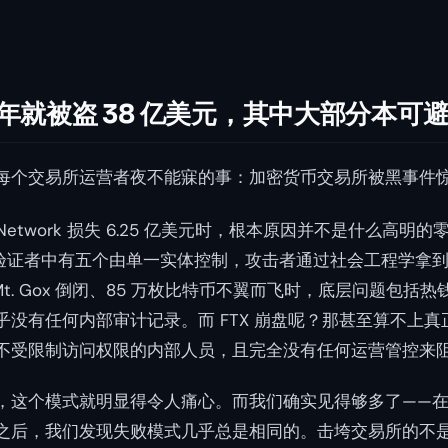
年一年就被盗 38 亿美元，其中大部分本可
每个交易所运营者夜不能寐的事：加密货币交易所被黑事件
onin Network 损失 6.25 亿美元时，根本原因并不是什么
验证者中有五个由单一实体控制，攻击者通过社会工程学拿
 Mt. Gox 倒闭、85 万枚比特币不翼而飞时，底层问题包
乎没有任何内部审计记录。而 FTX 崩盘呢？那甚至算不上
不受限制访问权限的内部人员，且完全没有任何运营管控来
，这个模式就明显得令人痛心。而我们确实见得够多了——在帮
之后，我们发现失败模式几乎总是相同的。击垮交易所的不