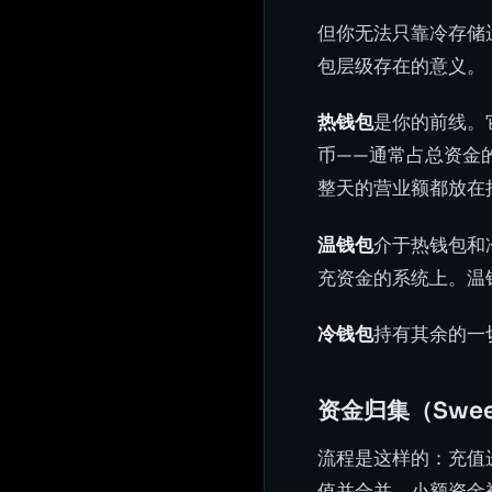
但你无法只靠冷存储
包层级存在的意义。
热钱包
是你的前线。
币——通常占总资金
整天的营业额都放在
温钱包
介于热钱包和
充资金的系统上。温钱
冷钱包
持有其余的一切
资金归集（Swee
流程是这样的：充值
值并合并。小额资金