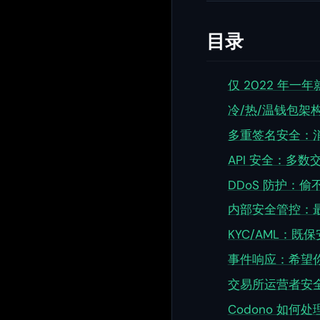
目录
仅 2022 年一
冷/热/温钱包架构
多重签名安全：
API 安全：多
DDoS 防护：
内部安全管控：
KYC/AML：既
事件响应：希望
交易所运营者安
Codono 如何