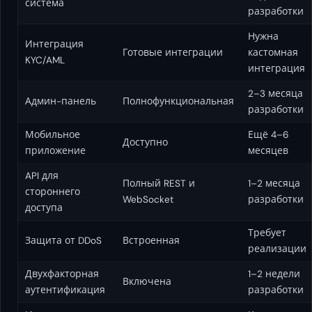
система
разработки
Нужна
Интеграция
Готовые интеграции
кастомная
KYC/AML
интеграция
2–3 месяца
Админ-панель
Полнофункциональная
разработки
Мобильное
Ещё 4–6
Доступно
приложение
месяцев
API для
Полный REST и
1–2 месяца
стороннего
WebSocket
разработки
доступа
Требует
Защита от DDoS
Встроенная
реализации
Двухфакторная
1–2 недели
Включена
аутентификация
разработки