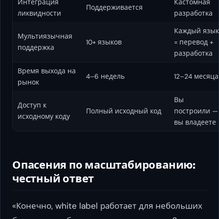
Интеграция
Кастомная
Поддерживается
ликвидности
разработка
Каждый язык
Мультиязычная
10+ языков
= перевод +
поддержка
разработка
Время выхода на
4–6 недель
12–24 месяца
рынок
Вы
Доступ к
Полный исходный код
построили —
исходному коду
вы владеете
Опасения по масштабированию:
честный ответ
«Конечно, white label работает для небольших