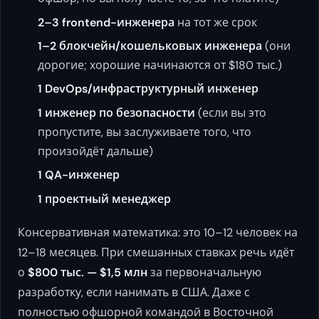
2–3 frontend-инженера
на тот же срок
1–2 блокчейн/кошельковых инженера
(они
дорогие; хорошие начинаются от $180 тыс.)
1 DevOps/инфраструктурный инженер
1 инженер по безопасности
(если вы это
пропустите, вы заслуживаете того, что
произойдёт дальше)
1 QA-инженер
1 проектный менеджер
Консервативная математика: это 10–12 человек на
12–18 месяцев. При смешанных ставках речь идёт
о
$800 тыс. — $1,5 млн
за первоначальную
разработку, если нанимать в США. Даже с
полностью офшорной командой в Восточной