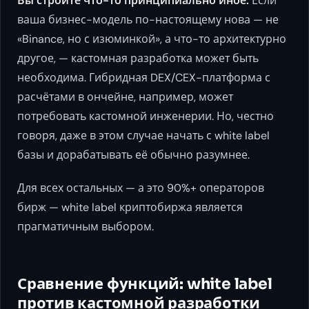
Вы строите что-то принципиально иное.
Если
ваша бизнес-модель по-настоящему нова — не
«Binance, но с изюминкой», а что-то архитектурно
другое, — кастомная разработка может быть
необходима. Гибридная DEX/CEX-платформа с
расчётами в ончейне, например, может
потребовать кастомной инженерии. Но, честно
говоря, даже в этом случае начать с white label
базы и дорабатывать её обычно разумнее.
Для всех остальных — а это 90%+ операторов
бирж — white label криптобиржа является
прагматичным выбором.
Сравнение функций: white label
против кастомной разработки