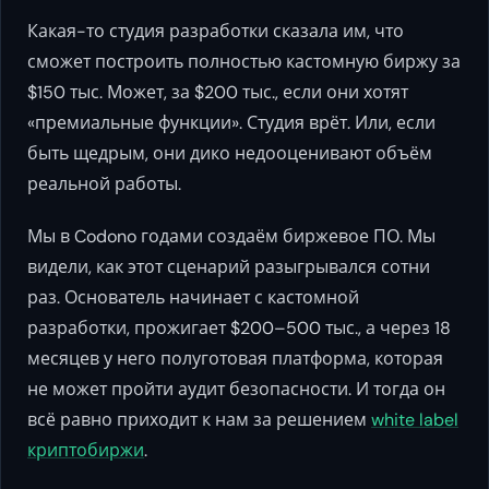
Какая-то студия разработки сказала им, что
сможет построить полностью кастомную биржу за
$150 тыс. Может, за $200 тыс., если они хотят
«премиальные функции». Студия врёт. Или, если
быть щедрым, они дико недооценивают объём
реальной работы.
Мы в Codono годами создаём биржевое ПО. Мы
видели, как этот сценарий разыгрывался сотни
раз. Основатель начинает с кастомной
разработки, прожигает $200–500 тыс., а через 18
месяцев у него полуготовая платформа, которая
не может пройти аудит безопасности. И тогда он
всё равно приходит к нам за решением
white label
криптобиржи
.