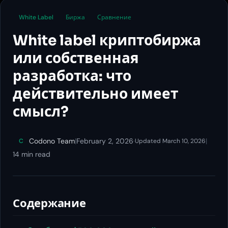
White Label
Биржа
Сравнение
White label криптобиржа
или собственная
разработка: что
действительно имеет
смысл?
Codono Team
|
February 2, 2026
·
|
C
Updated March 10, 2026
14 min read
Содержание