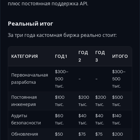
плюс постоянная поддержка API.
Реальный итог
За три года кастомная биржа реально стоит:
ГОД
ГОД
КАТЕГОРИЯ
ГОД 1
ИТОГО
2
3
$300–
$300–
Первоначальная
500
-
-
500
разработка
тыс.
тыс.
Постоянная
$100
$200
$200
$500
инженерия
тыс.
тыс.
тыс.
тыс.
Аудиты
$60
$40
$40
$140
безопасности
тыс.
тыс.
тыс.
тыс.
Обновления
$50
$75
$75
$200