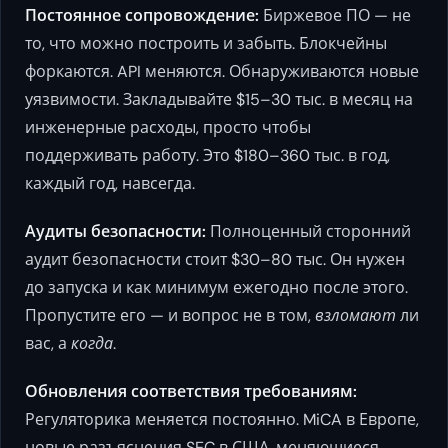
Постоянное сопровождение:
Биржевое ПО — не
то, что можно построить и забыть. Блокчейны
форкаются. API меняются. Обнаруживаются новые
уязвимости. Закладывайте $15–30 тыс. в месяц на
инженерные расходы, просто чтобы
поддерживать работу. Это $180–360 тыс. в год,
каждый год, навсегда.
Аудиты безопасности:
Полноценный сторонний
аудит безопасности стоит $30–80 тыс. Он нужен
до запуска и как минимум ежегодно после этого.
Пропустите его — и вопрос не в том,
взломают
ли
вас, а
когда
.
Обновления соответствия требованиям:
Регуляторика меняется постоянно. MiCA в Европе,
новые разъяснения SEC в США, меняющиеся