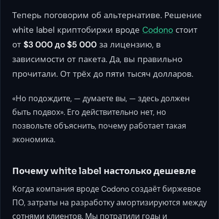
Теперь поговорим об альтернативе. Решение
white label криптобиржи вроде
Codono
стоит
от
$3 000 до $5 000
за лицензию, в
зависимости от пакета. Да, вы правильно
прочитали. От трёх до пяти тысяч долларов.
«Но подождите, — думаете вы, — здесь должен
быть подвох». Его действительно нет, но
позвольте объяснить, почему работает такая
экономика.
Почему white label настолько дешевле
Когда компания вроде Codono создаёт биржевое
ПО, затраты на разработку амортизируются между
сотнями клиентов. Мы потратили годы и