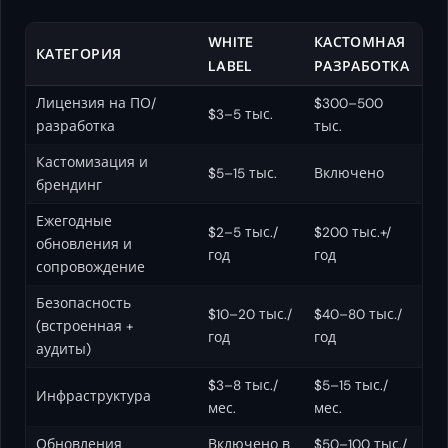
WHITE
КАСТОМНАЯ
КАТЕГОРИЯ
LABEL
РАЗРАБОТКА
Лицензия на ПО/
$300–500
$3–5 тыс.
разработка
тыс.
Кастомизация и
$5–15 тыс.
Включено
брендинг
Ежегодные
$2–5 тыс./
$200 тыс.+/
обновления и
год
год
сопровождение
Безопасность
$10–20 тыс./
$40–80 тыс./
(встроенная +
год
год
аудиты)
$3–8 тыс./
$5–15 тыс./
Инфраструктура
мес.
мес.
Обновления
Включено в
$50–100 тыс./