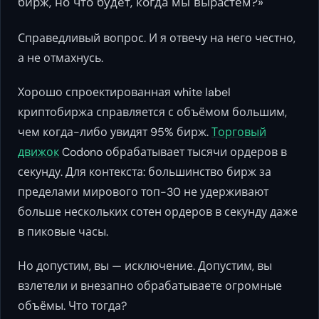
бирж, но что будет, когда мы вырастем?»
Справедливый вопрос. И я отвечу на него честно,
а не отмахнусь.
Хорошо спроектированная white label
криптобиржа справляется с объёмом большим,
чем когда-либо увидят 95% бирж.
Торговый
движок
Codono обрабатывает тысячи ордеров в
секунду. Для контекста: большинство бирж за
пределами мирового топ-30 не удерживают
больше нескольких сотен ордеров в секунду даже
в пиковые часы.
Но допустим, вы — исключение. Допустим, вы
взлетели и внезапно обрабатываете огромные
объёмы. Что тогда?