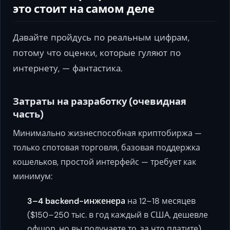
это стоит на самом деле
Давайте пройдусь по реальным цифрам,
потому что оценки, которые гуляют по
интернету, — фантастика.
Затраты на разработку (очевидная
часть)
Минимально жизнеспособная криптобиржа —
только спотовая торговля, базовая поддержка
кошельков, простой интерфейс — требует как
минимум:
3–4 backend-инженера
на 12–18 месяцев
($150–250 тыс. в год каждый в США, дешевле
офшор, но вы получаете то, за что платите)