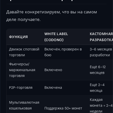
Давайте конкретизируем, что вы на самом
деле получаете.
WHITE LABEL
КАСТОМНАЯ
ФУНКЦИЯ
(CODONO)
РАЗРАБОТК
Движок спотовой
Включён, проверен в
3–6 месяцев
торговли
бою
разработки
Фьючерсы/
Ещё 6–12
маржинальная
Включено
месяцев
торговля
Ещё 2–4
P2P-торговля
Включена
месяца
Каждая
Мультивалютная
монета = 2–4
кошельковая
Поддержка 50+ монет
недели