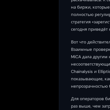
на биржи, которые
полностью регулир
стратегия «зарегис
сегодня приведёт 
Вот что действите
Взаимные проверк
MiCA дала другим
несоответствующи
Chainalysis и Ell
показывающие, ка
непрозрачностью 
Для операторов би
раз выше, чем зат