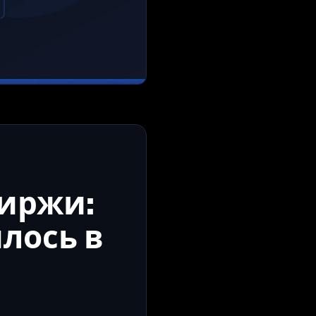
биржи:
лось в