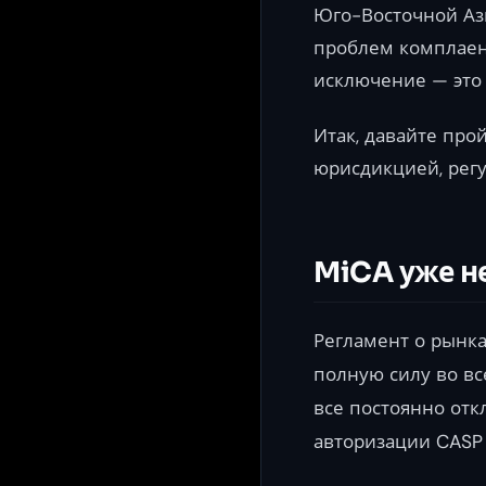
Юго-Восточной Ази
проблем комплаен
исключение — это
Итак, давайте про
юрисдикцией, регу
MiCA уже не
Регламент о рынках
полную силу во вс
все постоянно отк
авторизации CASP (