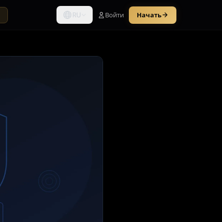
RU
Войти
Начать
ы