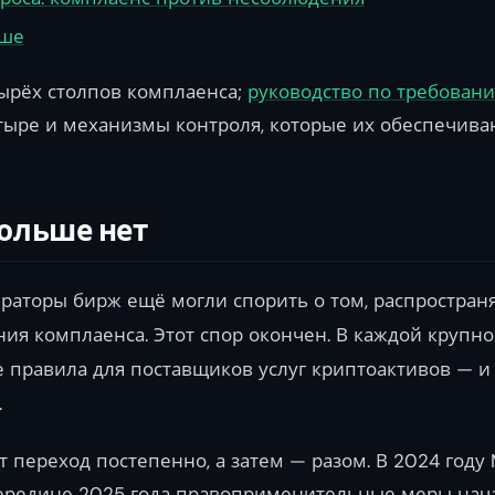
ьше
ырёх столпов комплаенса;
руководство по требован
тыре и механизмы контроля, которые их обеспечива
больше нет
ераторы бирж ещё могли спорить о том, распространя
ия комплаенса. Этот спор окончен. В каждой крупн
е правила для поставщиков услуг криптоактивов — 
.
 переход постепенно, а затем — разом. В 2024 году
 середине 2025 года правоприменительные меры нач