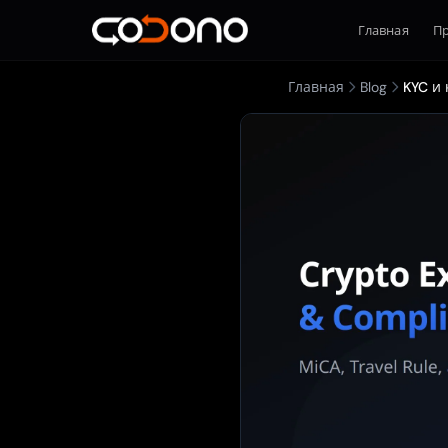
Главная
П
Главная
Blog
KYC и