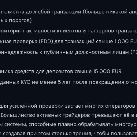
 клиента до любой транзакции (больше никакой ан
лых порогов)
ниторинг активности клиентов и паттернов транзак
жная проверка (EDD) для транзакций свыше 1 000 EU
ринадлежность к публичным должностным лицам (PE
ника средств для депозитов свыше 15 000 EUR
 данных KYC не менее 5 лет после прекращения отн
 для усиленной проверки застаёт многих операторов 
. Большинство активных трейдеров превышают её в
ы системы, способные плавно обрабатывать многоу
создавая при этом столько трения, чтобы пользова