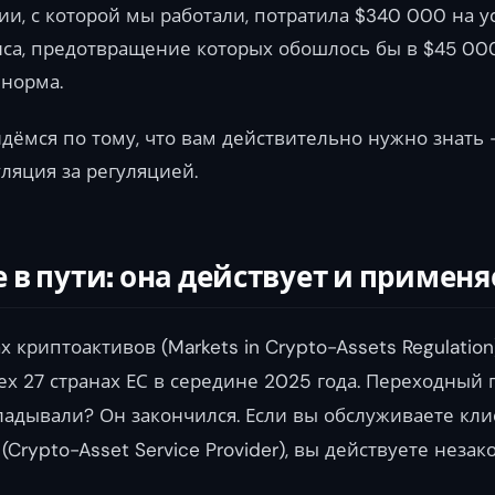
и, с которой мы работали, потратила $340 000 на 
са, предотвращение которых обошлось бы в $45 000
 норма.
йдёмся по тому, что вам действительно нужно знать
ляция за регуляцией.
 в пути: она действует и применя
 криптоактивов (Markets in Crypto-Assets Regulation
ех 27 странах ЕС в середине 2025 года. Переходный 
ладывали? Он закончился. Если вы обслуживаете кли
Crypto-Asset Service Provider), вы действуете незак