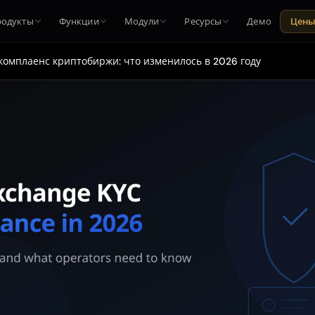
родукты
Функции
Модули
Ресурсы
Демо
Цен
 комплаенс криптобиржи: что изменилось в 2026 году