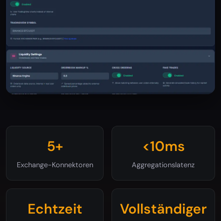
5+
<10ms
Exchange-Konnektoren
Aggregationslatenz
Echtzeit
Vollständiger