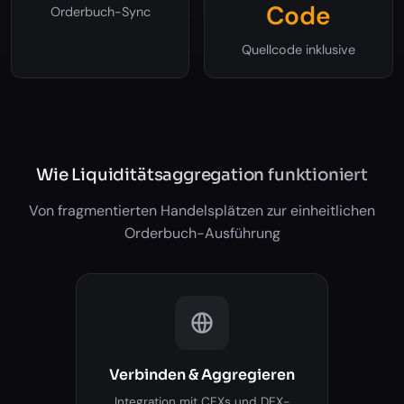
Code
Orderbuch-Sync
Quellcode inklusive
Wie Liquiditätsaggregation funktioniert
Von fragmentierten Handelsplätzen zur einheitlichen
Orderbuch-Ausführung
Verbinden & Aggregieren
Integration mit CEXs und DEX-