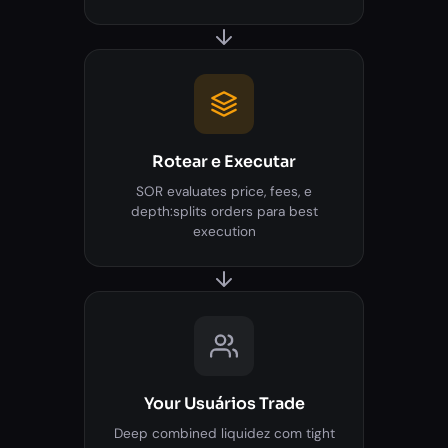
Rotear e Executar
SOR evaluates price, fees, e
depth:splits orders para best
execution
Your Usuários Trade
Deep combined liquidez com tight